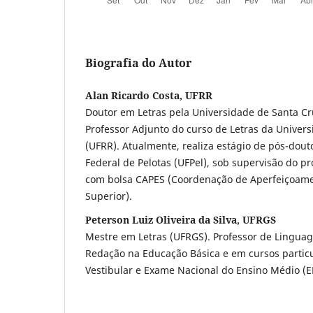
Biografia do Autor
Alan Ricardo Costa, UFRR
Doutor em Letras pela Universidade de Santa Cr
Professor Adjunto do curso de Letras da Univer
(UFRR). Atualmente, realiza estágio de pós-dou
Federal de Pelotas (UFPel), sob supervisão do prof.
com bolsa CAPES (Coordenação de Aperfeiçoamen
Superior).
Peterson Luiz Oliveira da Silva, UFRGS
Mestre em Letras (UFRGS). Professor de Linguag
Redação na Educação Básica e em cursos particu
Vestibular e Exame Nacional do Ensino Médio (