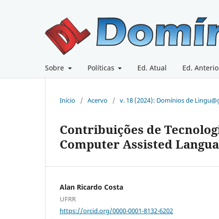
Sobre
Políticas
Ed. Atual
Ed. Anterio
Início
/
Acervo
/
v. 18 (2024): Domínios de Lingu
Contribuições de Tecnolog
Computer Assisted Langua
Alan Ricardo Costa
UFRR
https://orcid.org/0000-0001-8132-6202