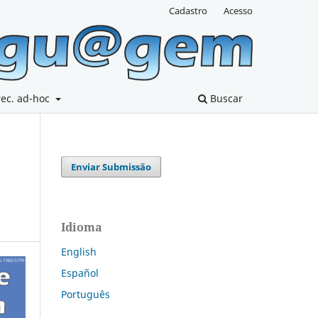
Cadastro
Acesso
rec. ad-hoc
Buscar
Enviar Submissão
Idioma
English
Español
Português