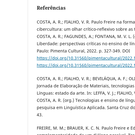
Referências
COSTA, A. R.; FIALHO, V. R. Paulo Freire na form
cibercultura: um olhar crítico-reflexivo sobre as 
COSTA, A. R.; FAGUNDES, A.; FONTANA, M. V. L. (o
Liberdade: perspectivas críticas no ensino de lín
Paulo: Pimenta Cultural, 2022. p. 327-349. DOI
https://doi.org/10.31560/pimentacultural/2022.
https://doi.org/10.31560/pimentacultural/2022.
COSTA, A. R.; FIALHO, V. R.; BEVILÁQUA, A. F.; OL
Jornada de Elaboração de Materiais, tecnologia
Línguas: estado da arte. In: LEFFA, V. J.; FIALHO, 
COSTA, A. R. (org.) Tecnologias e ensino de lín
pesquisa em Linguística Aplicada. Santa Cruz do 
43.
FREIRE, M. M.; BRAUER, K. C. N. Paulo Freire e E