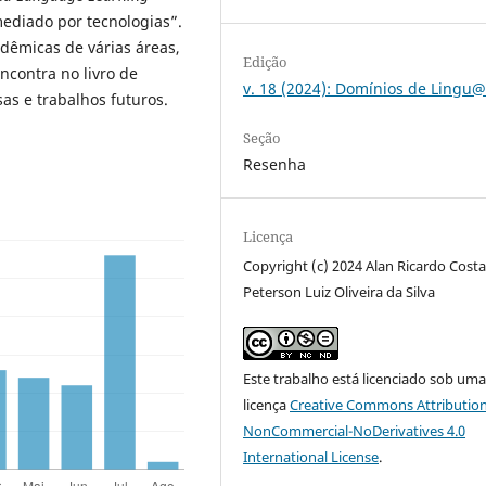
ediado por tecnologias”.
dêmicas de várias áreas,
Edição
ncontra no livro de
v. 18 (2024): Domínios de Ling
s e trabalhos futuros.
Seção
Resenha
Licença
Copyright (c) 2024 Alan Ricardo Costa
Peterson Luiz Oliveira da Silva
Este trabalho está licenciado sob um
licença
Creative Commons Attribution
NonCommercial-NoDerivatives 4.0
International License
.