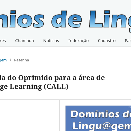
res
Chamada
Notícias
Indexação
Cadastro
Pa
@gem
/
Resenha
ia do Oprimido para a área de
ge Learning (CALL)