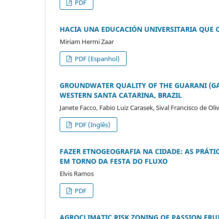
PDF
HACIA UNA EDUCACIÓN UNIVERSITARIA QUE 
Miriam Hermi Zaar
PDF (Espanhol)
GROUNDWATER QUALITY OF THE GUARANI (GAI
WESTERN SANTA CATARINA, BRAZIL
Janete Facco, Fabio Luiz Carasek, Sival Francisco de Ol
PDF (Inglês)
FAZER ETNOGEOGRAFIA NA CIDADE: AS PRÁTIC
EM TORNO DA FESTA DO FLUXO
Elvis Ramos
PDF
AGROCLIMATIC RISK ZONING OF PASSION FRUIT