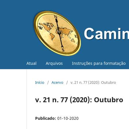
Atual
Arquivos
Instruções para formatação
Início
/
Acervo
/
v. 21 n. 77 (2020): Outubro
v. 21 n. 77 (2020): Outubro
Publicado:
01-10-2020