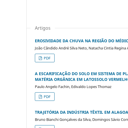
Artigos
EROSIVIDADE DA CHUVA NA REGIÃO DO MÉDIO
João Cândido André Silva Neto, Natacha Cintia Regina 
PDF
A ESCARIFICAÇÃO DO SOLO EM SISTEMA DE PL
MATÉRIA ORGÂNICA EM LATOSSOLO VERMEL
Paulo Angelo Fachin, Edivaldo Lopes Thomaz
PDF
TRAJETÓRIA DA INDÚSTRIA TÊXTIL EM ALAGOA
Bruno Bianchi Gonçalves da Silva, Domingos Sávio Cor