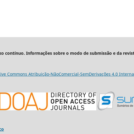
xo contínuo. Informações sobre o modo de submissão e da revis
tive Commons Atribuição-NãoComercial-SemDerivações 4.0 Interna
co