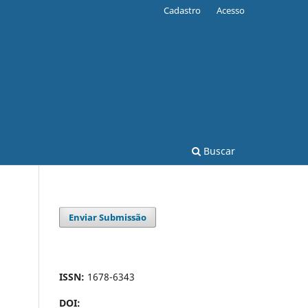
Cadastro
Acesso
Buscar
Enviar Submissão
ISSN:
1678-6343
DOI: