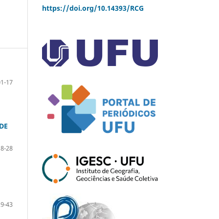
https://doi.org/10.14393/RCG
01-17
DE
18-28
29-43