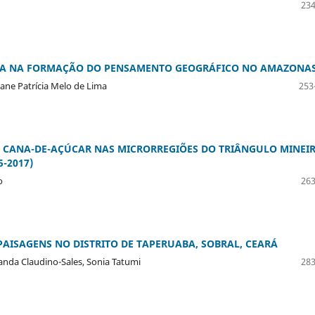
234
STA NA FORMAÇÃO DO PENSAMENTO GEOGRÁFICO NO AMAZONA
ane Patrícia Melo de Lima
253
 CANA-DE-AÇÚCAR NAS MICRORREGIÕES DO TRIÂNGULO MINEIR
5-2017)
o
263
PAISAGENS NO DISTRITO DE TAPERUABA, SOBRAL, CEARÁ
anda Claudino-Sales, Sonia Tatumi
283