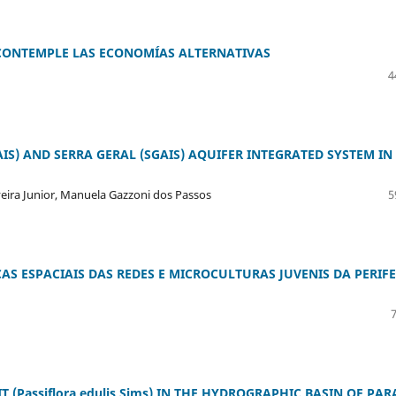
CONTEMPLE LAS ECONOMÍAS ALTERNATIVAS
4
S) AND SERRA GERAL (SGAIS) AQUIFER INTEGRATED SYSTEM IN
iveira Junior, Manuela Gazzoni dos Passos
5
AS ESPACIAIS DAS REDES E MICROCULTURAS JUVENIS DA PERIFE
 (Passiflora edulis Sims) IN THE HYDROGRAPHIC BASIN OF PA