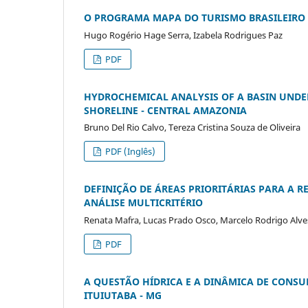
O PROGRAMA MAPA DO TURISMO BRASILEIRO 
Hugo Rogério Hage Serra, Izabela Rodrigues Paz
PDF
HYDROCHEMICAL ANALYSIS OF A BASIN UNDE
SHORELINE - CENTRAL AMAZONIA
Bruno Del Rio Calvo, Tereza Cristina Souza de Oliveira
PDF (Inglês)
DEFINIÇÃO DE ÁREAS PRIORITÁRIAS PARA A 
ANÁLISE MULTICRITÉRIO
Renata Mafra, Lucas Prado Osco, Marcelo Rodrigo Alv
PDF
A QUESTÃO HÍDRICA E A DINÂMICA DE CONS
ITUIUTABA - MG