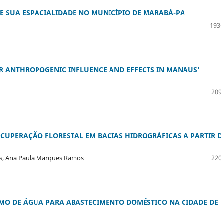
E SUA ESPACIALIDADE NO MUNICÍPIO DE MARABÁ-PA
193
R ANTHROPOGENIC INFLUENCE AND EFFECTS IN MANAUS’
209
RECUPERAÇÃO FLORESTAL EM BACIAS HIDROGRÁFICAS A PARTIR 
es, Ana Paula Marques Ramos
220
UMO DE ÁGUA PARA ABASTECIMENTO DOMÉSTICO NA CIDADE DE