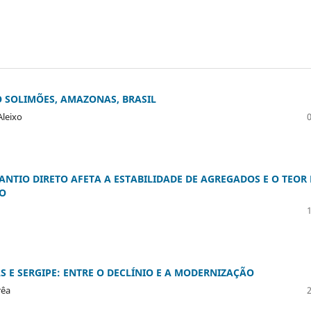
 SOLIMÕES, AMAZONAS, BRASIL
Aleixo
ANTIO DIRETO AFETA A ESTABILIDADE DE AGREGADOS E O TEOR 
HO
S E SERGIPE: ENTRE O DECLÍNIO E A MODERNIZAÇÃO
rêa