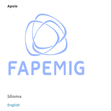
Apoio
Idioma
English