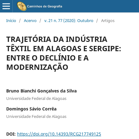
Início
/
Acervo
/
v. 21 n. 77 (2020): Outubro
/
Artigos
TRAJETÓRIA DA INDÚSTRIA
TÊXTIL EM ALAGOAS E SERGIPE:
ENTRE O DECLÍNIO E A
MODERNIZAÇÃO
Bruno Bianchi Gonçalves da Silva
Universidade Federal de Alagoas
Domingos Sávio Corrêa
Universidade Federal de Alagoas
DOI:
https://doi.org/10.14393/RCG217749125