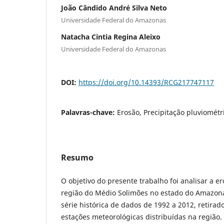
João Cândido André Silva Neto
Universidade Federal do Amazonas
Natacha Cintia Regina Aleixo
Universidade Federal do Amazonas
DOI:
https://doi.org/10.14393/RCG217747117
Palavras-chave:
Erosão, Precipitação pluviomét
Resumo
O objetivo do presente trabalho foi analisar a e
região do Médio Solimões no estado do Amazonas
série histórica de dados de 1992 a 2012, retirado
estações meteorológicas distribuídas na região.