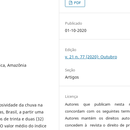
PDF
Publicado
01-10-2020
Edição
v. 21 n. 77 (2020): Outubro
rica, Amazônia
Seção
Artigos
Licença
Autores que publicam nesta re
rosividade da chuva na
concordam com os seguintes term
, Brasil, a partir uma
Autores mantém os direitos auto
s de trinta e duas (32)
concedem à revista o direito de pr
 O valor médio do índice