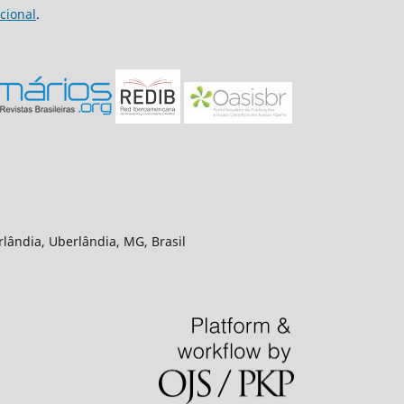
cional
.
rlândia, Uberlândia, MG, Brasil