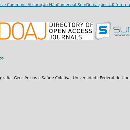
tive Commons Atribuição-NãoComercial-SemDerivações 4.0 Interna
co
grafia, Geociências e Saúde Coletiva, Universidade Federal de Ube