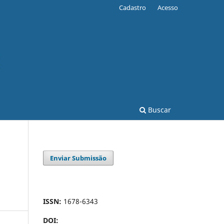
Cadastro
Acesso
Buscar
Enviar Submissão
ISSN:
1678-6343
DOI: