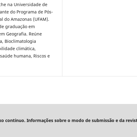
che na Universidade de
tante do Programa de Pós-
al do Amazonas (UFAM).
 de graduação em
 em Geografia. Reúne
a, Bioclimatologia
lidade climática,
 saúde humana, Riscos e
xo contínuo. Informações sobre o modo de submissão e da revis