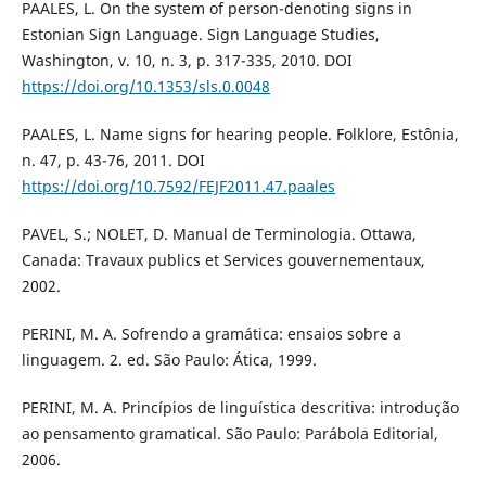
PAALES, L. On the system of person-denoting signs in
Estonian Sign Language. Sign Language Studies,
Washington, v. 10, n. 3, p. 317-335, 2010. DOI
https://doi.org/10.1353/sls.0.0048
PAALES, L. Name signs for hearing people. Folklore, Estônia,
n. 47, p. 43-76, 2011. DOI
https://doi.org/10.7592/FEJF2011.47.paales
PAVEL, S.; NOLET, D. Manual de Terminologia. Ottawa,
Canada: Travaux publics et Services gouvernementaux,
2002.
PERINI, M. A. Sofrendo a gramática: ensaios sobre a
linguagem. 2. ed. São Paulo: Ática, 1999.
PERINI, M. A. Princípios de linguística descritiva: introdução
ao pensamento gramatical. São Paulo: Parábola Editorial,
2006.