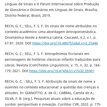
Línguas de Sinais e II Fórum Internacional sobre Produção
de Glossários e Dicionários em Línguas de Sinais, Brasília,
Distrito Federal, Brasil, 2019.
RECH, G. C.; SELL, F. S. F. Os sinais de nome atribuídos no
contexto acadêmico: uma abordagem Antroponomástica.
Onomástica desde a América Latina, Cascavel, n.2, v.1, p.
67-81, 2020. DOI
https://doi.org/10.48075/odal.v1i2.25446
RECH, G. C.; SELL, F. S. F. Antropônimos ficcionais em
personagens de histórias clássicas infantis traduzidas para
Libras. Revista (Com)Textos Linguísticos, v. 15, n. 32, p. 166-
179, 2021. DOI
https://doi.org/10.47456/cl.v15i32.35901
RECH, G. C. ; SELL, F. S. F. Atribuição de sinais de nome a
ouvintes no contexto educacional: a questão das crenças e
atitudes. In: GIANOTTO, A. de O.; CABRAL, Camila de A.;
SILVA, F. B. (org.). Pesquisas atuais sobre a educação de
surdos: perspectivas e inovação. Curitiba: CVR, 2022. p. 175-