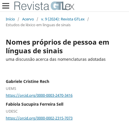
Início
/
Acervo
/
v. 9 (2024): Revista GTLex
/
Estudos de léxico em linguas de sinais
Nomes próprios de pessoa em
línguas de sinais
uma discussão acerca das nomenclaturas adotadas
Gabriele Cristine Rech
UEMS
https://orcid.org/0000-0003-2470-3416
Fabíola Sucupira Ferreira Sell
UDESC
https://orcid.org/0000-0002-2315-7073