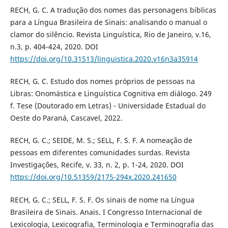
RECH, G. C. A tradução dos nomes das personagens bíblicas
para a Língua Brasileira de Sinais: analisando o manual o
clamor do silêncio. Revista Linguística, Rio de Janeiro, v.16,
n.3, p. 404-424, 2020. DOI
https://doi.org/10.31513/linguistica.2020.v16n3a35914
RECH, G. C. Estudo dos nomes próprios de pessoas na
Libras: Onomástica e Linguística Cognitiva em diálogo. 249
f. Tese (Doutorado em Letras) - Universidade Estadual do
Oeste do Paraná, Cascavel, 2022.
RECH, G. C.; SEIDE, M. S.; SELL, F. S. F. A nomeação de
pessoas em diferentes comunidades surdas. Revista
Investigações, Recife, v. 33, n. 2, p. 1-24, 2020. DOI
https://doi.org/10.51359/2175-294x.2020.241650
RECH, G. C.; SELL, F. S. F. Os sinais de nome na Língua
Brasileira de Sinais. Anais. I Congresso Internacional de
Lexicologia, Lexicografia, Terminologia e Terminografia das