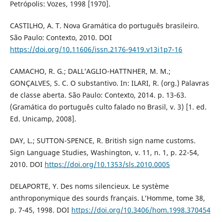
Petrópolis: Vozes, 1998 [1970].
CASTILHO, A. T. Nova Gramática do português brasileiro.
São Paulo: Contexto, 2010. DOI
https://doi.org/10.11606/issn.2176-9419.v13i1p7-16
CAMACHO, R. G.; DALL’AGLIO-HATTNHER, M. M.;
GONÇALVES, S. C. O substantivo. In: ILARI, R. (org.) Palavras
de classe aberta. São Paulo: Contexto, 2014. p. 13-63.
(Gramática do português culto falado no Brasil, v. 3) [1. ed.
Ed. Unicamp, 2008].
DAY, L.; SUTTON-SPENCE, R. British sign name customs.
Sign Language Studies, Washington, v. 11, n. 1, p. 22-54,
2010. DOI
https://doi.org/10.1353/sls.2010.0005
DELAPORTE, Y. Des noms silencieux. Le système
anthroponymique des sourds français. L’Homme, tome 38,
p. 7-45, 1998. DOI
https://doi.org/10.3406/hom.1998.370454