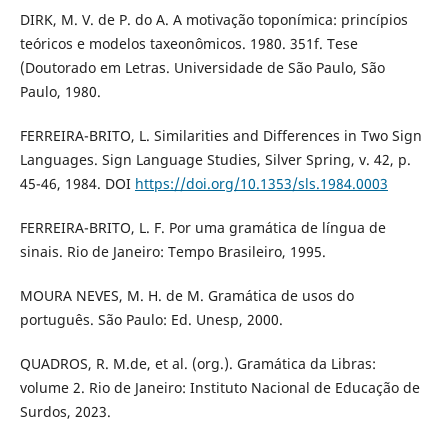
DIRK, M. V. de P. do A. A motivação toponímica: princípios
teóricos e modelos taxeonômicos. 1980. 351f. Tese
(Doutorado em Letras. Universidade de São Paulo, São
Paulo, 1980.
FERREIRA-BRITO, L. Similarities and Differences in Two Sign
Languages. Sign Language Studies, Silver Spring, v. 42, p.
45-46, 1984. DOI
https://doi.org/10.1353/sls.1984.0003
FERREIRA-BRITO, L. F. Por uma gramática de língua de
sinais. Rio de Janeiro: Tempo Brasileiro, 1995.
MOURA NEVES, M. H. de M. Gramática de usos do
português. São Paulo: Ed. Unesp, 2000.
QUADROS, R. M.de, et al. (org.). Gramática da Libras:
volume 2. Rio de Janeiro: Instituto Nacional de Educação de
Surdos, 2023.