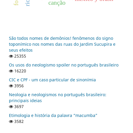
canção
São todos nomes de demônios! fenômenos do signo
toponímico nos nomes das ruas do Jardim Sucupira e
seus efeitos
25355
Os usos do neologismo spoiler no português brasileiro
16220
CIC e CPF - um caso particular de sinonímia
3956
Neologia e neologismos no português brasileiro:
principais ideias
3697
Etimologia e história da palavra “macumba”
3582