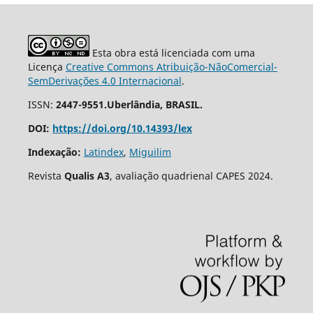
Esta obra está licenciada com uma
Licença
Creative Commons Atribuição-NãoComercial-
SemDerivações 4.0 Internacional
.
ISSN:
2447-9551.Uberlândia, BRASIL.
DOI:
https://doi.org/10.14393/lex
Indexação:
Latindex
,
Miguilim
Revista
Qualis A3
, avaliação quadrienal CAPES 2024.