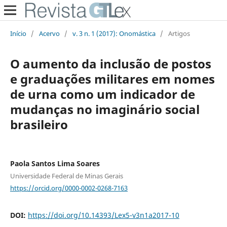
Início
/
Acervo
/
v. 3 n. 1 (2017): Onomástica
/
Artigos
O aumento da inclusão de postos
e graduações militares em nomes
de urna como um indicador de
mudanças no imaginário social
brasileiro
Paola Santos Lima Soares
Universidade Federal de Minas Gerais
https://orcid.org/0000-0002-0268-7163
DOI:
https://doi.org/10.14393/Lex5-v3n1a2017-10