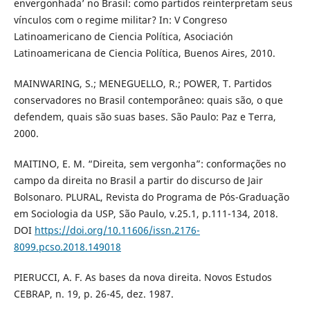
envergonhada’ no Brasil: como partidos reinterpretam seus
vínculos com o regime militar? In: V Congreso
Latinoamericano de Ciencia Política, Asociación
Latinoamericana de Ciencia Política, Buenos Aires, 2010.
MAINWARING, S.; MENEGUELLO, R.; POWER, T. Partidos
conservadores no Brasil contemporâneo: quais são, o que
defendem, quais são suas bases. São Paulo: Paz e Terra,
2000.
MAITINO, E. M. “Direita, sem vergonha”: conformações no
campo da direita no Brasil a partir do discurso de Jair
Bolsonaro. PLURAL, Revista do Programa de Pós-Graduação
em Sociologia da USP, São Paulo, v.25.1, p.111-134, 2018.
DOI
https://doi.org/10.11606/issn.2176-
8099.pcso.2018.149018
PIERUCCI, A. F. As bases da nova direita. Novos Estudos
CEBRAP, n. 19, p. 26-45, dez. 1987.