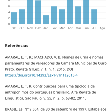
Referências
AMARAL, E. T. R.; MACHADO, V. B. Nomes de urna e nomes
parlamentares de vereadores da Câmara Municipal de Ouro
Preto. Revista GTLex, v. 1, n. 1, 2015. DOI
https://doi.org/10.14393/Lex1-v1n1a2015-4
AMARAL, E. T. R. Contribuições para uma tipologia de
antropônimos do português brasileiro. Alfa Revista de
Linguística, São Paulo, v. 55, n. 2, p. 63-82, 2011.
BRASIL. Lei Nº 9.504, de 30 de setembro de 1997. Estabelece