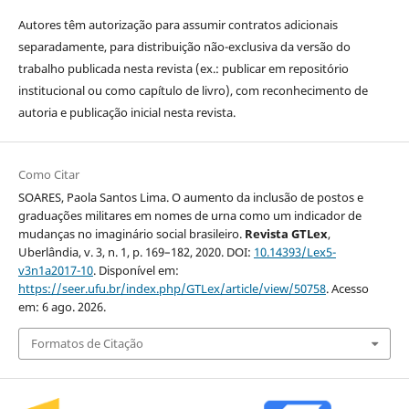
Autores têm autorização para assumir contratos adicionais
separadamente, para distribuição não-exclusiva da versão do
trabalho publicada nesta revista (ex.: publicar em repositório
institucional ou como capítulo de livro), com reconhecimento de
autoria e publicação inicial nesta revista.
Como Citar
SOARES, Paola Santos Lima. O aumento da inclusão de postos e
graduações militares em nomes de urna como um indicador de
mudanças no imaginário social brasileiro.
Revista GTLex
,
Uberlândia, v. 3, n. 1, p. 169–182, 2020. DOI:
10.14393/Lex5-
v3n1a2017-10
. Disponível em:
https://seer.ufu.br/index.php/GTLex/article/view/50758
. Acesso
em: 6 ago. 2026.
Formatos de Citação