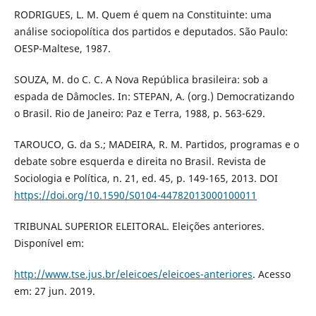
RODRIGUES, L. M. Quem é quem na Constituinte: uma
análise sociopolítica dos partidos e deputados. São Paulo:
OESP-Maltese, 1987.
SOUZA, M. do C. C. A Nova República brasileira: sob a
espada de Dâmocles. In: STEPAN, A. (org.) Democratizando
o Brasil. Rio de Janeiro: Paz e Terra, 1988, p. 563-629.
TAROUCO, G. da S.; MADEIRA, R. M. Partidos, programas e o
debate sobre esquerda e direita no Brasil. Revista de
Sociologia e Política, n. 21, ed. 45, p. 149-165, 2013. DOI
https://doi.org/10.1590/S0104-44782013000100011
TRIBUNAL SUPERIOR ELEITORAL. Eleições anteriores.
Disponível em:
http://www.tse.jus.br/eleicoes/eleicoes-anteriores
. Acesso
em: 27 jun. 2019.