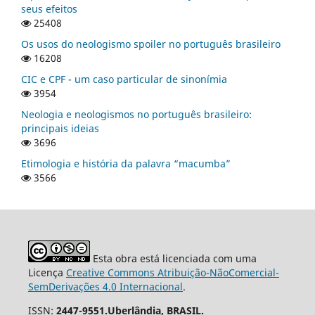
seus efeitos
25408
Os usos do neologismo spoiler no português brasileiro
16208
CIC e CPF - um caso particular de sinonímia
3954
Neologia e neologismos no português brasileiro:
principais ideias
3696
Etimologia e história da palavra “macumba”
3566
Esta obra está licenciada com uma
Licença
Creative Commons Atribuição-NãoComercial-
SemDerivações 4.0 Internacional
.
ISSN:
2447-9551.Uberlândia, BRASIL.