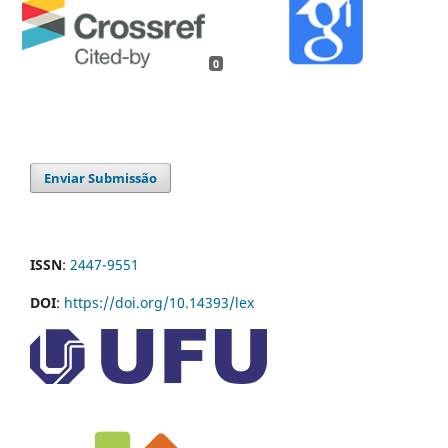
0
Enviar Submissão
ISSN
:
2447-9551
DOI
:
https://doi.org/10.14393/lex