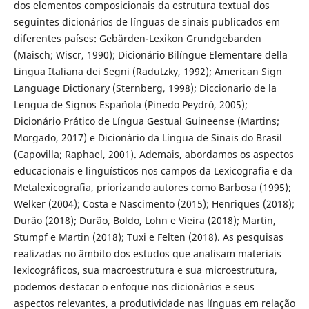
dos elementos composicionais da estrutura textual dos
seguintes dicionários de línguas de sinais publicados em
diferentes países: Gebärden-Lexikon Grundgebarden
(Maisch; Wiscr, 1990); Dicionário Bilíngue Elementare della
Lingua Italiana dei Segni (Radutzky, 1992); American Sign
Language Dictionary (Sternberg, 1998); Diccionario de la
Lengua de Signos Española (Pinedo Peydró, 2005);
Dicionário Prático de Língua Gestual Guineense (Martins;
Morgado, 2017) e Dicionário da Língua de Sinais do Brasil
(Capovilla; Raphael, 2001). Ademais, abordamos os aspectos
educacionais e linguísticos nos campos da Lexicografia e da
Metalexicografia, priorizando autores como Barbosa (1995);
Welker (2004); Costa e Nascimento (2015); Henriques (2018);
Durão (2018); Durão, Boldo, Lohn e Vieira (2018); Martin,
Stumpf e Martin (2018); Tuxi e Felten (2018). As pesquisas
realizadas no âmbito dos estudos que analisam materiais
lexicográficos, sua macroestrutura e sua microestrutura,
podemos destacar o enfoque nos dicionários e seus
aspectos relevantes, a produtividade nas línguas em relação