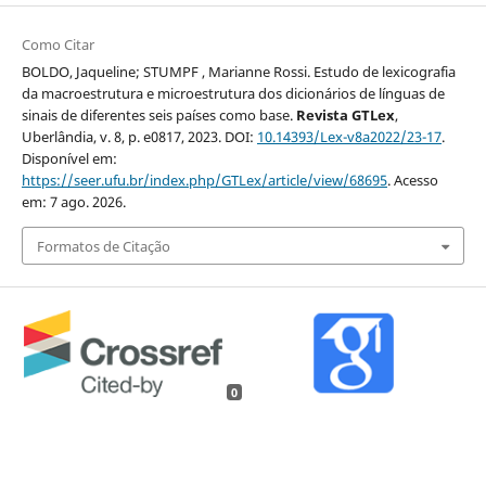
Como Citar
BOLDO, Jaqueline; STUMPF , Marianne Rossi. Estudo de lexicografia
da macroestrutura e microestrutura dos dicionários de línguas de
sinais de diferentes seis países como base.
Revista GTLex
,
Uberlândia, v. 8, p. e0817, 2023. DOI:
10.14393/Lex-v8a2022/23-17
.
Disponível em:
https://seer.ufu.br/index.php/GTLex/article/view/68695
. Acesso
em: 7 ago. 2026.
Formatos de Citação
0