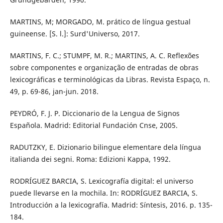
MARTINS, M; MORGADO, M. prático de língua gestual
guineense. [S. l.]: Surd'Universo, 2017.
MARTINS, F. C.; STUMPF, M. R.; MARTINS, A. C. Reflexões
sobre componentes e organização de entradas de obras
lexicográficas e terminológicas da Libras. Revista Espaço, n.
49, p. 69-86, jan-jun. 2018.
PEYDRÓ, F. J. P. Diccionario de la Lengua de Signos
Española. Madrid: Editorial Fundación Cnse, 2005.
RADUTZKY, E. Dizionario bilingue elementare dela língua
italianda dei segni. Roma: Edizioni Kappa, 1992.
RODRÍGUEZ BARCIA, S. Lexicografía digital: el universo
puede llevarse en la mochila. In: RODRÍGUEZ BARCIA, S.
Introducción a la lexicografía. Madrid: Síntesis, 2016. p. 135-
184.