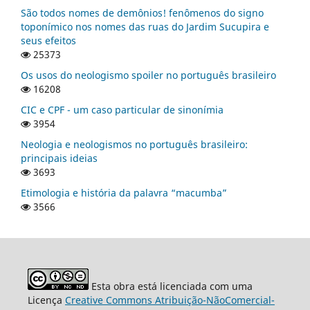
São todos nomes de demônios! fenômenos do signo
toponímico nos nomes das ruas do Jardim Sucupira e
seus efeitos
25373
Os usos do neologismo spoiler no português brasileiro
16208
CIC e CPF - um caso particular de sinonímia
3954
Neologia e neologismos no português brasileiro:
principais ideias
3693
Etimologia e história da palavra “macumba”
3566
Esta obra está licenciada com uma
Licença
Creative Commons Atribuição-NãoComercial-