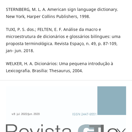
STERNBERG, M. L. A. American sign language dictionary.
New York, Harper Collins Publishers, 1998.
TUXI, P. S. dos.; FELTEN, E. F. Análise da macro e
microestrutura de dicionários e glossários bilíngues: uma
proposta terminológica. Revista Espaço, n. 49, p. 87-109,
jan- jun. 2018.
WELKER, H. A. Dicionários: Uma pequena introdução à
Lexicografia. Brasília: Thesaurus, 2004.