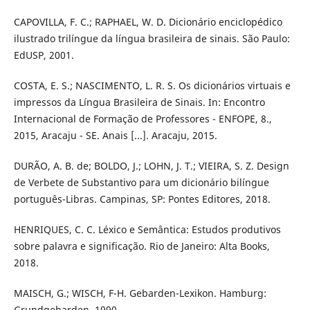
CAPOVILLA, F. C.; RAPHAEL, W. D. Dicionário enciclopédico
ilustrado trilíngue da língua brasileira de sinais. São Paulo:
EdUSP, 2001.
COSTA, E. S.; NASCIMENTO, L. R. S. Os dicionários virtuais e
impressos da Língua Brasileira de Sinais. In: Encontro
Internacional de Formação de Professores - ENFOPE, 8.,
2015, Aracaju - SE. Anais [...]. Aracaju, 2015.
DURÃO, A. B. de; BOLDO, J.; LOHN, J. T.; VIEIRA, S. Z. Design
de Verbete de Substantivo para um dicionário bilíngue
português-Libras. Campinas, SP: Pontes Editores, 2018.
HENRIQUES, C. C. Léxico e Semântica: Estudos produtivos
sobre palavra e significação. Rio de Janeiro: Alta Books,
2018.
MAISCH, G.; WISCH, F-H. Gebarden-Lexikon. Hamburg:
Grundgebarden, 1990.