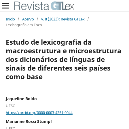
Início
/
Acervo
/
v. 8 (2023): Revista GTLex
/
Lexicografia em Foco
Estudo de lexicografia da
macroestrutura e microestrutura
dos dicionários de línguas de
sinais de diferentes seis países
como base
Jaqueline Boldo
UFSC
https://orcid.org/0000-0003-4251-0044
Marianne Rossi Stumpf
UFSC