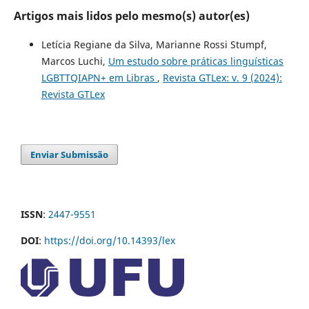
Artigos mais lidos pelo mesmo(s) autor(es)
Letícia Regiane da Silva, Marianne Rossi Stumpf,
Marcos Luchi,
Um estudo sobre práticas linguísticas
LGBTTQIAPN+ em Libras
,
Revista GTLex: v. 9 (2024):
Revista GTLex
Enviar Submissão
ISSN
:
2447-9551
DOI
:
https://doi.org/10.14393/lex