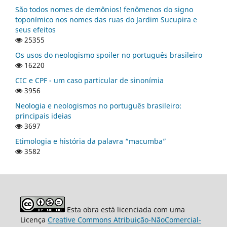
São todos nomes de demônios! fenômenos do signo
toponímico nos nomes das ruas do Jardim Sucupira e
seus efeitos
25355
Os usos do neologismo spoiler no português brasileiro
16220
CIC e CPF - um caso particular de sinonímia
3956
Neologia e neologismos no português brasileiro:
principais ideias
3697
Etimologia e história da palavra “macumba”
3582
Esta obra está licenciada com uma
Licença
Creative Commons Atribuição-NãoComercial-