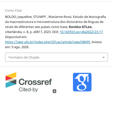
Como Citar
BOLDO, Jaqueline; STUMPF , Marianne Rossi. Estudo de lexicografia
da macroestrutura e microestrutura dos dicionários de línguas de
sinais de diferentes seis países como base.
Revista GTLex
,
Uberlândia, v. 8, p. e0817, 2023. DOI:
10.14393/Lex-v8a2022/23-17
.
Disponível em:
https://seer.ufu.br/index.php/GTLex/article/view/68695
. Acesso
em: 9 ago. 2026.
Formatos de Citação
0