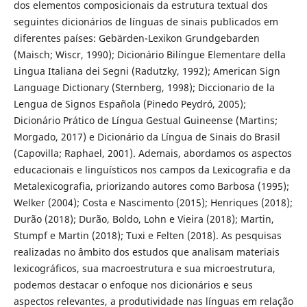
dos elementos composicionais da estrutura textual dos
seguintes dicionários de línguas de sinais publicados em
diferentes países: Gebärden-Lexikon Grundgebarden
(Maisch; Wiscr, 1990); Dicionário Bilíngue Elementare della
Lingua Italiana dei Segni (Radutzky, 1992); American Sign
Language Dictionary (Sternberg, 1998); Diccionario de la
Lengua de Signos Española (Pinedo Peydró, 2005);
Dicionário Prático de Língua Gestual Guineense (Martins;
Morgado, 2017) e Dicionário da Língua de Sinais do Brasil
(Capovilla; Raphael, 2001). Ademais, abordamos os aspectos
educacionais e linguísticos nos campos da Lexicografia e da
Metalexicografia, priorizando autores como Barbosa (1995);
Welker (2004); Costa e Nascimento (2015); Henriques (2018);
Durão (2018); Durão, Boldo, Lohn e Vieira (2018); Martin,
Stumpf e Martin (2018); Tuxi e Felten (2018). As pesquisas
realizadas no âmbito dos estudos que analisam materiais
lexicográficos, sua macroestrutura e sua microestrutura,
podemos destacar o enfoque nos dicionários e seus
aspectos relevantes, a produtividade nas línguas em relação