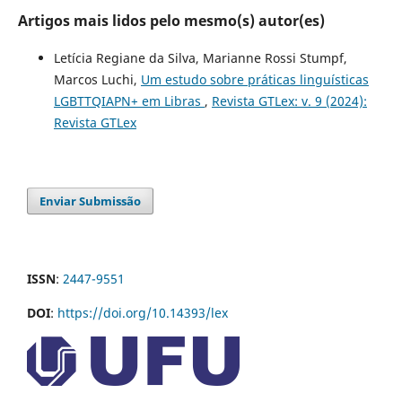
Artigos mais lidos pelo mesmo(s) autor(es)
Letícia Regiane da Silva, Marianne Rossi Stumpf,
Marcos Luchi,
Um estudo sobre práticas linguísticas
LGBTTQIAPN+ em Libras
,
Revista GTLex: v. 9 (2024):
Revista GTLex
Enviar Submissão
ISSN
:
2447-9551
DOI
:
https://doi.org/10.14393/lex