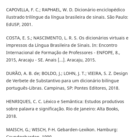
CAPOVILLA, F. C.; RAPHAEL, W. D. Dicionário enciclopédico
ilustrado trilíngue da língua brasileira de sinais. São Paulo:
EdUSP, 2001.
COSTA, E. S.; NASCIMENTO, L. R. S. Os dicionários virtuais e
impressos da Língua Brasileira de Sinais. In: Encontro
Internacional de Formação de Professores - ENFOPE, 8.,
2015, Aracaju - SE. Anais [...]. Aracaju, 2015.
DURÃO, A. B. de; BOLDO, J.; LOHN, J. T.; VIEIRA, S. Z. Design
de Verbete de Substantivo para um dicionário bilíngue
português-Libras. Campinas, SP: Pontes Editores, 2018.
HENRIQUES, C. C. Léxico e Semântica: Estudos produtivos
sobre palavra e significação. Rio de Janeiro: Alta Books,
2018.
MAISCH, G.; WISCH, F-H. Gebarden-Lexikon. Hamburg:
Grundgebarden, 1990.