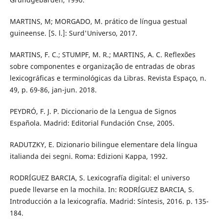
MARTINS, M; MORGADO, M. prático de língua gestual
guineense. [S. l.]: Surd'Universo, 2017.
MARTINS, F. C.; STUMPF, M. R.; MARTINS, A. C. Reflexões
sobre componentes e organização de entradas de obras
lexicográficas e terminológicas da Libras. Revista Espaço, n.
49, p. 69-86, jan-jun. 2018.
PEYDRÓ, F. J. P. Diccionario de la Lengua de Signos
Española. Madrid: Editorial Fundación Cnse, 2005.
RADUTZKY, E. Dizionario bilingue elementare dela língua
italianda dei segni. Roma: Edizioni Kappa, 1992.
RODRÍGUEZ BARCIA, S. Lexicografía digital: el universo
puede llevarse en la mochila. In: RODRÍGUEZ BARCIA, S.
Introducción a la lexicografía. Madrid: Síntesis, 2016. p. 135-
184.