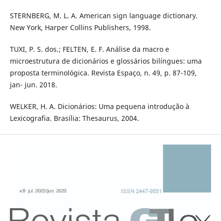
STERNBERG, M. L. A. American sign language dictionary.
New York, Harper Collins Publishers, 1998.
TUXI, P. S. dos.; FELTEN, E. F. Análise da macro e
microestrutura de dicionários e glossários bilíngues: uma
proposta terminológica. Revista Espaço, n. 49, p. 87-109,
jan- jun. 2018.
WELKER, H. A. Dicionários: Uma pequena introdução à
Lexicografia. Brasília: Thesaurus, 2004.