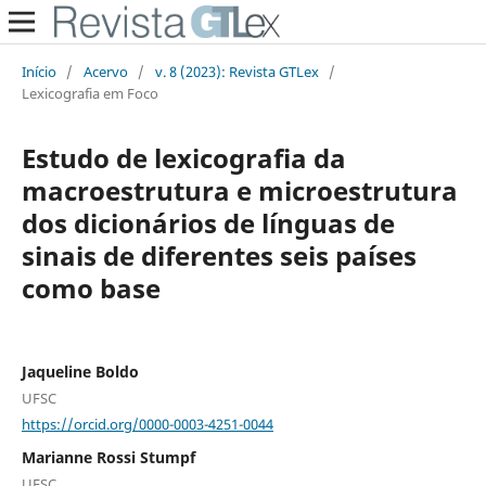
Início
/
Acervo
/
v. 8 (2023): Revista GTLex
/
Lexicografia em Foco
Estudo de lexicografia da
macroestrutura e microestrutura
dos dicionários de línguas de
sinais de diferentes seis países
como base
Jaqueline Boldo
UFSC
https://orcid.org/0000-0003-4251-0044
Marianne Rossi Stumpf
UFSC