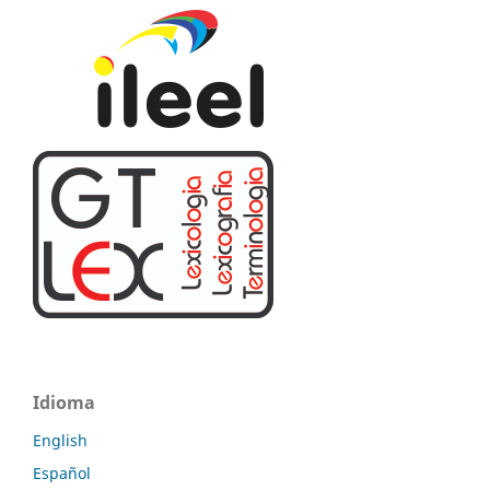
Idioma
English
Español