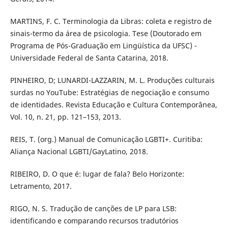
MARTINS, F. C. Terminologia da Libras: coleta e registro de
sinais-termo da área de psicologia. Tese (Doutorado em
Programa de Pós-Graduação em Lingüística da UFSC) -
Universidade Federal de Santa Catarina, 2018.
PINHEIRO, D; LUNARDI-LAZZARIN, M. L. Produções culturais
surdas no YouTube: Estratégias de negociação e consumo
de identidades. Revista Educação e Cultura Contemporânea,
Vol. 10, n. 21, pp. 121–153, 2013.
REIS, T. (org.) Manual de Comunicação LGBTI+. Curitiba:
Aliança Nacional LGBTI/GayLatino, 2018.
RIBEIRO, D. O que é: lugar de fala? Belo Horizonte:
Letramento, 2017.
RIGO, N. S. Tradução de canções de LP para LSB:
identificando e comparando recursos tradutórios