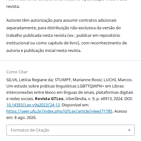
revista.
Autores têm autorização para assumir contratos adicionais
separadamente, para distribuição não-exclusiva da versão do
trabalho publicada nesta revista (ex.: publicar em repositório
institucional ou como capítulo de livro), com reconhecimento de
autoria e publicação inicial nesta revista.
Como Citar
SILVA, Letícia Regiane da; STUMPF, Marianne Rossi; LUCHI, Marcos.
Um estudo sobre práticas linguísticas LGBTTQIAPN+ em Libras:
interconexões entre léxico em línguas de sinais, plataformas digitais
e redes sociais.
Revista GTLex
, Uberlândia, v. 9, p. e0913, 2024. DOI:
10.14393/Lex-v9a2023/24-13
. Disponível em:
https://seer.ufu.br/index.php/GTLex/article/view/71785
. Acesso
em: 8 ago. 2026.
Formatos de Citação