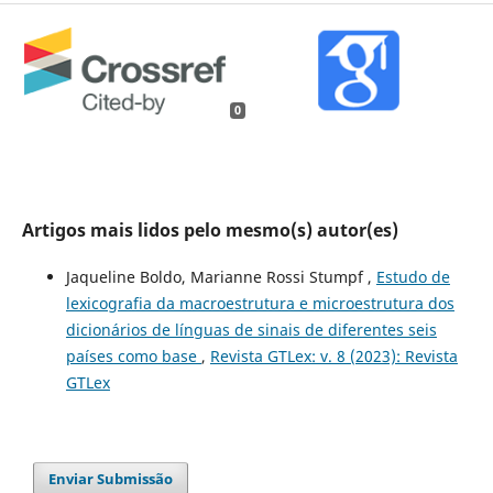
0
Artigos mais lidos pelo mesmo(s) autor(es)
Jaqueline Boldo, Marianne Rossi Stumpf ,
Estudo de
lexicografia da macroestrutura e microestrutura dos
dicionários de línguas de sinais de diferentes seis
países como base
,
Revista GTLex: v. 8 (2023): Revista
GTLex
Enviar Submissão