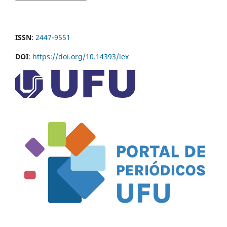
ISSN
:
2447-9551
DOI
:
https://doi.org/10.14393/lex