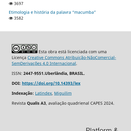
3697
Etimologia e história da palavra “macumba”
3582
Esta obra está licenciada com uma
Licença
Creative Commons Atribuição-NãoComercial-
SemDerivações 4.0 Internacional
.
ISSN:
2447-9551.Uberlândia, BRASIL.
DOI:
https://doi.org/10.14393/lex
Indexação:
Latindex
,
Miguilim
Revista
Qualis A3
, avaliação quadrienal CAPES 2024.