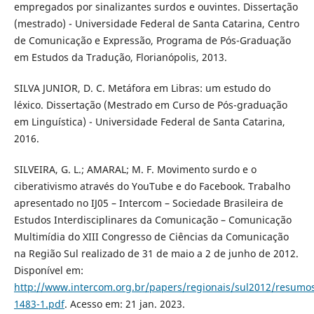
empregados por sinalizantes surdos e ouvintes. Dissertação
(mestrado) - Universidade Federal de Santa Catarina, Centro
de Comunicação e Expressão, Programa de Pós-Graduação
em Estudos da Tradução, Florianópolis, 2013.
SILVA JUNIOR, D. C. Metáfora em Libras: um estudo do
léxico. Dissertação (Mestrado em Curso de Pós-graduação
em Linguística) - Universidade Federal de Santa Catarina,
2016.
SILVEIRA, G. L.; AMARAL; M. F. Movimento surdo e o
ciberativismo através do YouTube e do Facebook. Trabalho
apresentado no IJ05 – Intercom – Sociedade Brasileira de
Estudos Interdisciplinares da Comunicação – Comunicação
Multimídia do XIII Congresso de Ciências da Comunicação
na Região Sul realizado de 31 de maio a 2 de junho de 2012.
Disponível em:
http://www.intercom.org.br/papers/regionais/sul2012/resumo
1483-1.pdf
. Acesso em: 21 jan. 2023.