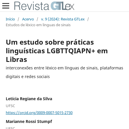
Início
/
Acervo
/
v. 9 (2024): Revista GTLex
/
Estudos de léxico em linguas de sinais
Um estudo sobre práticas
linguísticas LGBTTQIAPN+ em
Libras
interconexões entre léxico em línguas de sinais, plataformas
digitais e redes sociais
Letícia Regiane da Silva
UFSC
https://orcid.org/0009-0007-5015-2730
Marianne Rossi Stumpf
UFSC