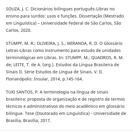
SOUZA, J. C. Dicionários bilíngues português-Libras no
ensino para surdos: usos e funções. Dissertação (Mestrado
em Linguística) – Universidade Federal de São Carlos, São
Carlos, 2020.
STUMPF, M. R.; OLIVEIRA, J. S.; MIRANDA, R. D. O Glossário
Letras-Libras como instrumento para estudo de unidades
terminológicas em Libras. In: STUMPF, M.; QUADROS, R. M.
de; LEITE, T. de A. (org.). Estudos da Língua Brasileira de
Sinais II. Série Estudos de Língua de Sinais. V. II.
Florianópolis: Insular, 2014, p.145-164.
TUXI SANTOS, P. A terminologia na língua de sinais
brasileira: proposta de organização e de registro de termos
técnicos e administrativos do meio acadêmico em glossário
bilíngue. Tese (Doutorado em Linguística) - Universidade de
Brasília, Brasília, 2017.