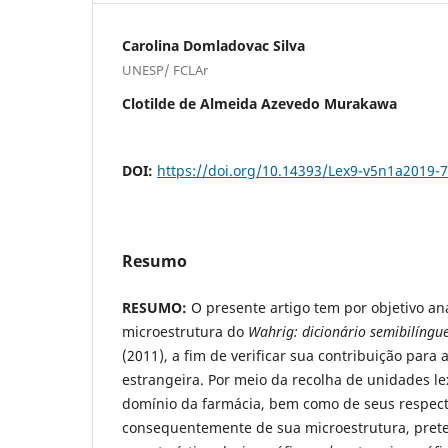
Carolina Domladovac Silva
UNESP/ FCLAr
Clotilde de Almeida Azevedo Murakawa
DOI:
https://doi.org/10.14393/Lex9-v5n1a2019-7
Resumo
RESUMO:
O presente artigo tem por objetivo an
microestrutura do
Wahrig: dicionário semibilíngue
(2011), a fim de verificar sua contribuição par
estrangeira. Por meio da recolha de unidades lex
domínio da farmácia, bem como de seus respecti
consequentemente de sua microestrutura, prete