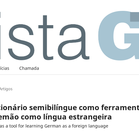
ícias
Chamada
Artigos
cionário semibilíngue como ferramen
emão como língua estrangeira
 as a tool for learning German as a foreign language