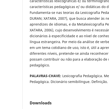
características lexicográficas e/ ou terminográfi
características pedagógicas e/ ou didáticas do 
Fundamenta-se nas teorias da Lexicografia Ped
DURAN; XATARA, 2007), que busca atender às n
aprendizes de idiomas, e da Metalexicografia 
XATARA, 2006), cujo desenvolvimento é necessá
dicionários à especificidade e ao nível de conh
língua estrangeira. Por meio da análise de verb
em um tema cotidiano de uso, isto é, útil a apre
diferentes níveis, pretende-se ainda reconhecer 
possam contribuir ou não para a elaboração de 
pedagógico.
PALAVRAS-CHAVE:
Lexicografia Pedagógica. Me
Pedagógica. Dicionário semibilíngue. Definição.
Downloads