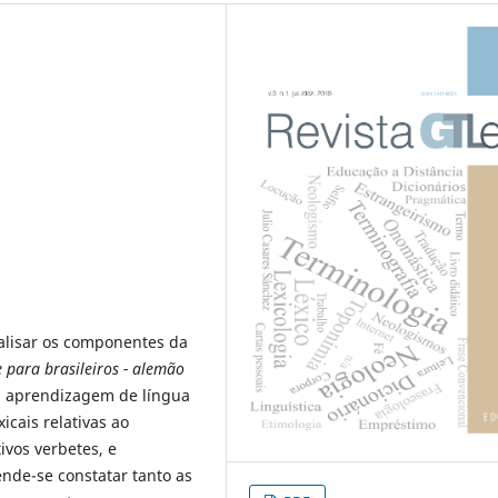
alisar os componentes da
 para brasileiros - alemão
a a aprendizagem de língua
icais relativas ao
vos verbetes, e
nde-se constatar tanto as