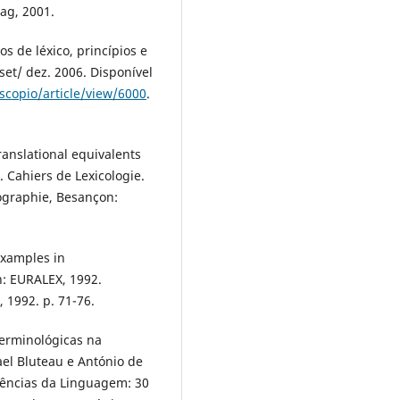
ag, 2001.
os de léxico, princípios e
 set/ dez. 2006. Disponível
oscopio/article/view/6000
.
anslational equivalents
. Cahiers de Lexicologie.
cographie, Besançon:
examples in
: EURALEX, 1992.
, 1992. p. 71-76.
erminológicas na
ael Bluteau e António de
 Ciências da Linguagem: 30