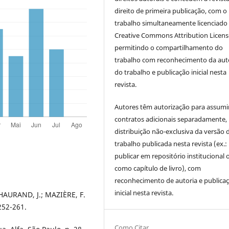
direito de primeira publicação, com o
trabalho simultaneamente licenciado
Creative Commons Attribution Licen
permitindo o compartilhamento do
trabalho com reconhecimento da aut
do trabalho e publicação inicial nesta
revista.
Autores têm autorização para assumi
contratos adicionais separadamente,
distribuição não-exclusiva da versão 
trabalho publicada nesta revista (ex.:
publicar em repositório institucional 
como capítulo de livro), com
reconhecimento de autoria e publica
inicial nesta revista.
CHAURAND, J.; MAZIÈRE, F.
252-261.
Como Citar