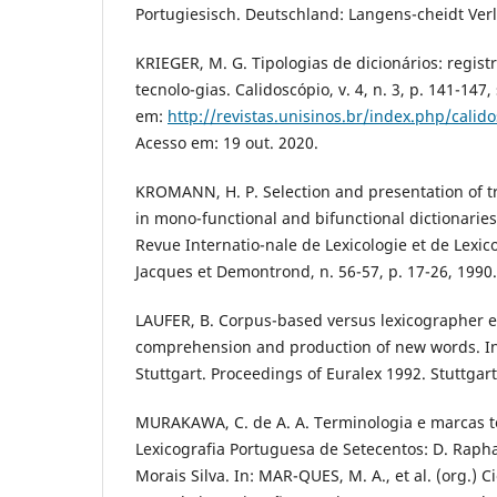
Portugiesisch. Deutschland: Langens-cheidt Verl
KRIEGER, M. G. Tipologias de dicionários: registr
tecnolo-gias. Calidoscópio, v. 4, n. 3, p. 141-147,
em:
http://revistas.unisinos.br/index.php/calid
Acesso em: 19 out. 2020.
KROMANN, H. P. Selection and presentation of tr
in mono-functional and bifunctional dictionaries
Revue Internatio-nale de Lexicologie et de Lexi
Jacques et Demontrond, n. 56-57, p. 17-26, 1990.
LAUFER, B. Corpus-based versus lexicographer 
comprehension and production of new words. In
Stuttgart. Proceedings of Euralex 1992. Stuttgart
MURAKAWA, C. de A. A. Terminologia e marcas t
Lexicografia Portuguesa de Setecentos: D. Raph
Morais Silva. In: MAR-QUES, M. A., et al. (org.)