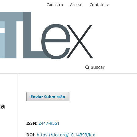
Cadastro
Acesso
Contato
Buscar
Enviar Submissão
ta
ISSN
:
2447-9551
DOI
:
https://doi.org/10.14393/lex