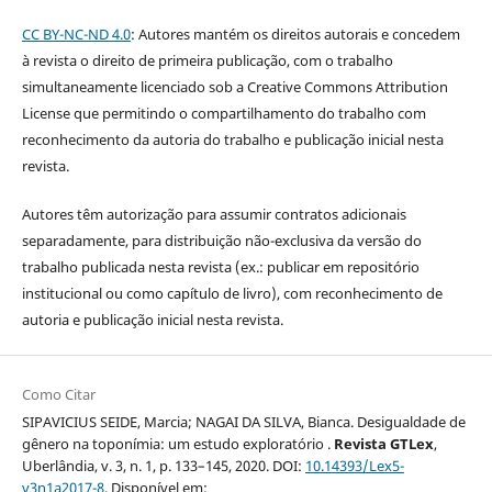
CC BY-NC-ND 4.0
: Autores mantém os direitos autorais e concedem
à revista o direito de primeira publicação, com o trabalho
simultaneamente licenciado sob a Creative Commons Attribution
License que permitindo o compartilhamento do trabalho com
reconhecimento da autoria do trabalho e publicação inicial nesta
revista.
Autores têm autorização para assumir contratos adicionais
separadamente, para distribuição não-exclusiva da versão do
trabalho publicada nesta revista (ex.: publicar em repositório
institucional ou como capítulo de livro), com reconhecimento de
autoria e publicação inicial nesta revista.
Como Citar
SIPAVICIUS SEIDE, Marcia; NAGAI DA SILVA, Bianca. Desigualdade de
gênero na toponímia: um estudo exploratório .
Revista GTLex
,
Uberlândia, v. 3, n. 1, p. 133–145, 2020. DOI:
10.14393/Lex5-
v3n1a2017-8
. Disponível em: