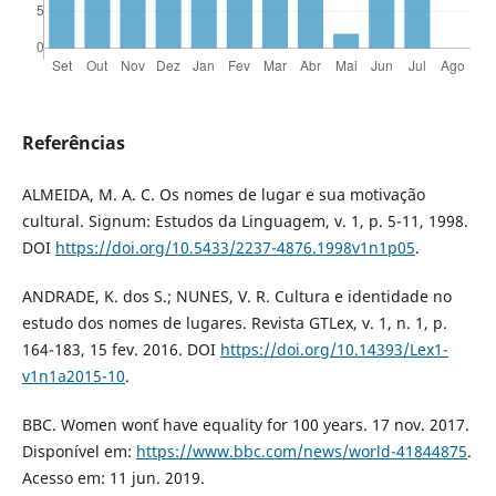
Referências
ALMEIDA, M. A. C. Os nomes de lugar e sua motivação
cultural. Signum: Estudos da Linguagem, v. 1, p. 5-11, 1998.
DOI
https://doi.org/10.5433/2237-4876.1998v1n1p05
.
ANDRADE, K. dos S.; NUNES, V. R. Cultura e identidade no
estudo dos nomes de lugares. Revista GTLex, v. 1, n. 1, p.
164-183, 15 fev. 2016. DOI
https://doi.org/10.14393/Lex1-
v1n1a2015-10
.
BBC. Women won´t have equality for 100 years. 17 nov. 2017.
Disponível em:
https://www.bbc.com/news/world-41844875
.
Acesso em: 11 jun. 2019.