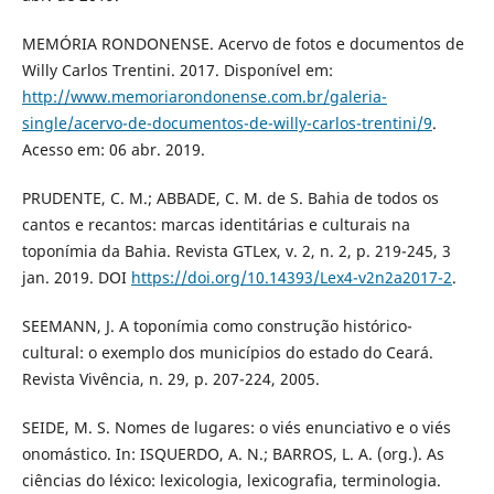
MEMÓRIA RONDONENSE. Acervo de fotos e documentos de
Willy Carlos Trentini. 2017. Disponível em:
http://www.memoriarondonense.com.br/galeria-
single/acervo-de-documentos-de-willy-carlos-trentini/9
.
Acesso em: 06 abr. 2019.
PRUDENTE, C. M.; ABBADE, C. M. de S. Bahia de todos os
cantos e recantos: marcas identitárias e culturais na
toponímia da Bahia. Revista GTLex, v. 2, n. 2, p. 219-245, 3
jan. 2019. DOI
https://doi.org/10.14393/Lex4-v2n2a2017-2
.
SEEMANN, J. A toponímia como construção histórico-
cultural: o exemplo dos municípios do estado do Ceará.
Revista Vivência, n. 29, p. 207-224, 2005.
SEIDE, M. S. Nomes de lugares: o viés enunciativo e o viés
onomástico. In: ISQUERDO, A. N.; BARROS, L. A. (org.). As
ciências do léxico: lexicologia, lexicografia, terminologia.