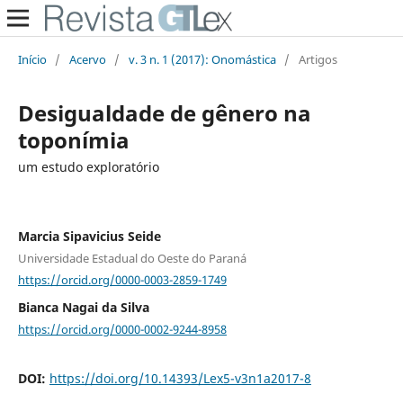
Início
/
Acervo
/
v. 3 n. 1 (2017): Onomástica
/
Artigos
Desigualdade de gênero na
toponímia
um estudo exploratório
Marcia Sipavicius Seide
Universidade Estadual do Oeste do Paraná
https://orcid.org/0000-0003-2859-1749
Bianca Nagai da Silva
https://orcid.org/0000-0002-9244-8958
DOI:
https://doi.org/10.14393/Lex5-v3n1a2017-8