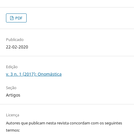
PDF
Publicado
22-02-2020
Edição
v. 3 n. 1 (2017): Onomástica
Seção
Artigos
Licença
Autores que publicam nesta revista concordam com os seguintes
termos: