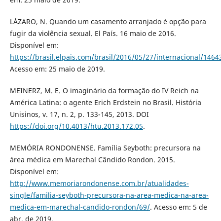
LÁZARO, N. Quando um casamento arranjado é opção para
fugir da violência sexual. El País. 16 maio de 2016.
Disponível em:
https://brasil.elpais.com/brasil/2016/05/27/internacional/146
Acesso em: 25 maio de 2019.
MEINERZ, M. E. O imaginário da formação do IV Reich na
América Latina: o agente Erich Erdstein no Brasil. História
Unisinos, v. 17, n. 2, p. 133-145, 2013. DOI
https://doi.org/10.4013/htu.2013.172.05
.
MEMÓRIA RONDONENSE. Família Seyboth: precursora na
área médica em Marechal Cândido Rondon. 2015.
Disponível em:
http://www.memoriarondonense.com.br/atualidades-
single/familia-seyboth-precursora-na-area-medica-na-area-
medica-em-marechal-candido-rondon/69/
. Acesso em: 5 de
abr. de 2019.