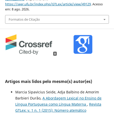
https://seer.ufu.br/index.php/GTLex/article/view/49129
. Acesso
em: 8 ago. 2026.
Formatos de Citação
0
Artigos mais lidos pelo mesmo(s) autor(es)
Marcia Sipavicius Seide, Adja Balbino de Amorim
Barbieri Durão,
A Abordagem Lexical no Ensino de
Língua Portuguesa como Língua Materna
,
Revista
GTLex: v. 1 n. 1 (2015): Número atemático