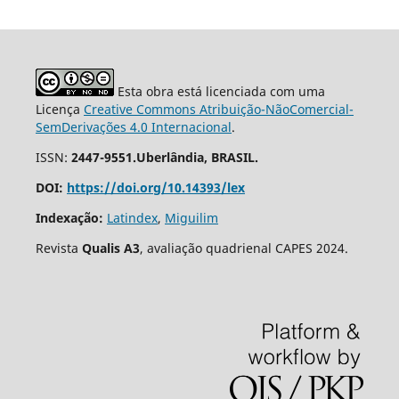
Esta obra está licenciada com uma
Licença
Creative Commons Atribuição-NãoComercial-
SemDerivações 4.0 Internacional
.
ISSN:
2447-9551.Uberlândia, BRASIL.
DOI:
https://doi.org/10.14393/lex
Indexação:
Latindex
,
Miguilim
Revista
Qualis A3
, avaliação quadrienal CAPES 2024.