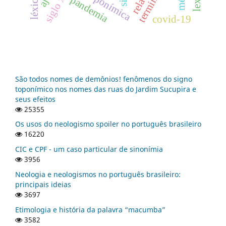
siglo xxi
léxico
pandemia
covid-19
São todos nomes de demônios! fenômenos do signo
toponímico nos nomes das ruas do Jardim Sucupira e
seus efeitos
25355
Os usos do neologismo spoiler no português brasileiro
16220
CIC e CPF - um caso particular de sinonímia
3956
Neologia e neologismos no português brasileiro:
principais ideias
3697
Etimologia e história da palavra “macumba”
3582