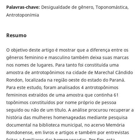
Palavras-chave:
Desigualdade de gênero, Toponomástica,
Antrotoponímia
Resumo
O objetivo deste artigo é mostrar que a diferença entre os
gêneros feminino e masculino também deixa suas marcas
nos nomes de lugares. Para tanto foi constituída uma
amostra de antrotopônimos na cidade de Marechal Cândido
Rondon, localizada na região oeste do estado do Paraná.
Para este estudo, foram analisados 4 antrotopônimos
femininos extraídos de uma amostra que continha 61
topônimos constituídos por nome próprio de pessoa
seguido ou não de um título. A análise procurou recuperar a
história das mulheres homenageadas mediante pesquisa
documental na biblioteca municipal, no acervo Memória
Rondonense, em livros e artigos e também por entrevistas
feitas a familiares das homenageadas. Por fim, esta