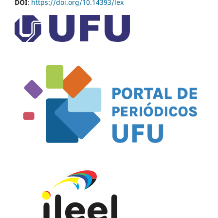
DOI
:
https://doi.org/10.14393/lex