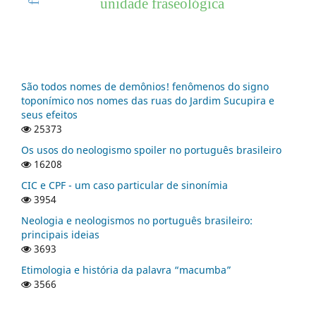
unidade fraseológica
São todos nomes de demônios! fenômenos do signo
toponímico nos nomes das ruas do Jardim Sucupira e
seus efeitos
25373
Os usos do neologismo spoiler no português brasileiro
16208
CIC e CPF - um caso particular de sinonímia
3954
Neologia e neologismos no português brasileiro:
principais ideias
3693
Etimologia e história da palavra “macumba”
3566