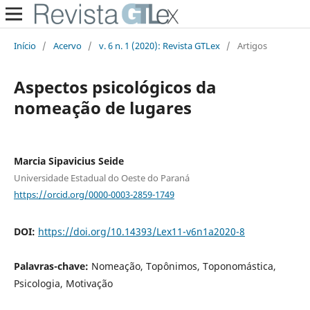
Início
/
Acervo
/
v. 6 n. 1 (2020): Revista GTLex
/
Artigos
Aspectos psicológicos da
nomeação de lugares
Marcia Sipavicius Seide
Universidade Estadual do Oeste do Paraná
https://orcid.org/0000-0003-2859-1749
DOI:
https://doi.org/10.14393/Lex11-v6n1a2020-8
Palavras-chave:
Nomeação, Topônimos, Toponomástica,
Psicologia, Motivação