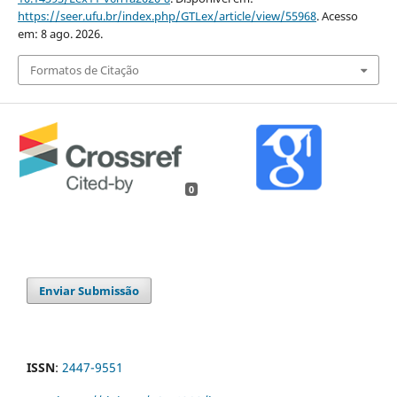
https://seer.ufu.br/index.php/GTLex/article/view/55968
. Acesso
em: 8 ago. 2026.
Formatos de Citação
0
Enviar Submissão
ISSN
:
2447-9551