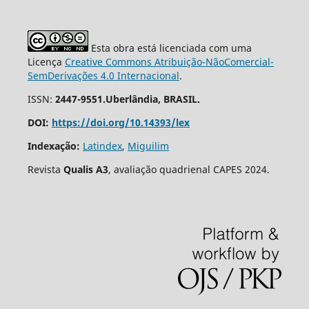
Esta obra está licenciada com uma
Licença
Creative Commons Atribuição-NãoComercial-
SemDerivações 4.0 Internacional
.
ISSN:
2447-9551.Uberlândia, BRASIL.
DOI:
https://doi.org/10.14393/lex
Indexação:
Latindex
,
Miguilim
Revista
Qualis A3
, avaliação quadrienal CAPES 2024.