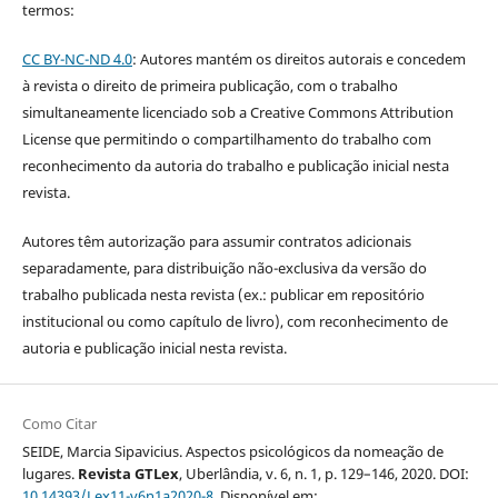
termos:
CC BY-NC-ND 4.0
: Autores mantém os direitos autorais e concedem
à revista o direito de primeira publicação, com o trabalho
simultaneamente licenciado sob a Creative Commons Attribution
License que permitindo o compartilhamento do trabalho com
reconhecimento da autoria do trabalho e publicação inicial nesta
revista.
Autores têm autorização para assumir contratos adicionais
separadamente, para distribuição não-exclusiva da versão do
trabalho publicada nesta revista (ex.: publicar em repositório
institucional ou como capítulo de livro), com reconhecimento de
autoria e publicação inicial nesta revista.
Como Citar
SEIDE, Marcia Sipavicius. Aspectos psicológicos da nomeação de
lugares.
Revista GTLex
, Uberlândia, v. 6, n. 1, p. 129–146, 2020. DOI:
10.14393/Lex11-v6n1a2020-8
. Disponível em: