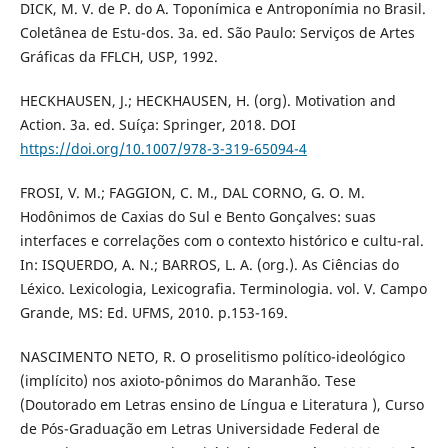
DICK, M. V. de P. do A. Toponímica e Antroponímia no Brasil.
Coletânea de Estu-dos. 3a. ed. São Paulo: Serviços de Artes
Gráficas da FFLCH, USP, 1992.
HECKHAUSEN, J.; HECKHAUSEN, H. (org). Motivation and
Action. 3a. ed. Suíça: Springer, 2018. DOI
https://doi.org/10.1007/978-3-319-65094-4
FROSI, V. M.; FAGGION, C. M., DAL CORNO, G. O. M.
Hodônimos de Caxias do Sul e Bento Gonçalves: suas
interfaces e correlações com o contexto histórico e cultu-ral.
In: ISQUERDO, A. N.; BARROS, L. A. (org.). As Ciências do
Léxico. Lexicologia, Lexicografia. Terminologia. vol. V. Campo
Grande, MS: Ed. UFMS, 2010. p.153-169.
NASCIMENTO NETO, R. O proselitismo político-ideológico
(implícito) nos axioto-pônimos do Maranhão. Tese
(Doutorado em Letras ensino de Língua e Literatura ), Curso
de Pós-Graduação em Letras Universidade Federal de