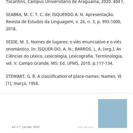
Tocantins, Campus Universitário de Araguaína, 2020. 404 f.
SEABRA, M. C. T. C. de; ISQUERDO A. N. Apresentação.
Revista de Estudos da Linguagem, v. 26, n. 3, p. 993-1000,
2018.
SEIDE, M. S. Nomes de lugares: o viés enunciativo e o viés
onomástico. In: ISQUER-DO, A. N.; BARROS, L. A. (org.). As
Ciências do Léxico. Lexicologia, Lexicografia. Terminologia.
vol. V. Campo Grande, MS: Ed. UFMS, 2010. p.117-134.
STEWART, G. R. A classification of place-names. Names, VI
(1), março, 1958.