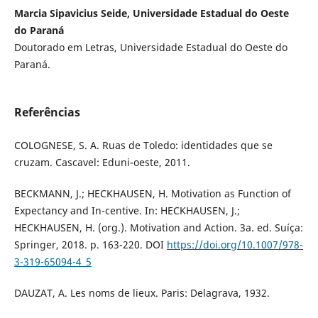
Marcia Sipavicius Seide, Universidade Estadual do Oeste
do Paraná
Doutorado em Letras, Universidade Estadual do Oeste do
Paraná.
Referências
COLOGNESE, S. A. Ruas de Toledo: identidades que se
cruzam. Cascavel: Eduni-oeste, 2011.
BECKMANN, J.; HECKHAUSEN, H. Motivation as Function of
Expectancy and In-centive. In: HECKHAUSEN, J.;
HECKHAUSEN, H. (org.). Motivation and Action. 3a. ed. Suíça:
Springer, 2018. p. 163-220. DOI
https://doi.org/10.1007/978-
3-319-65094-4_5
DAUZAT, A. Les noms de lieux. Paris: Delagrava, 1932.