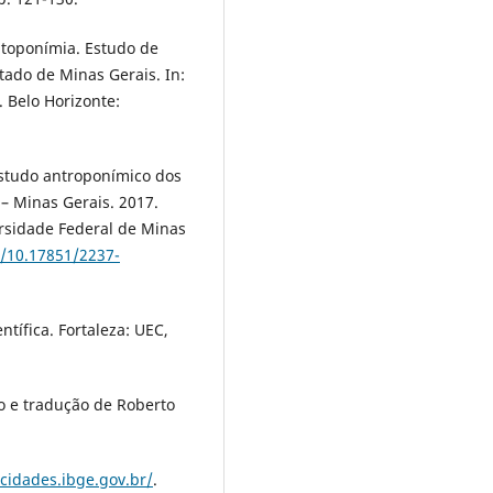
 toponímia. Estudo de
tado de Minas Gerais. In:
. Belo Horizonte:
estudo antroponímico dos
– Minas Gerais. 2017.
rsidade Federal de Minas
g/10.17851/2237-
ntífica. Fortaleza: UEC,
o e tradução de Roberto
/cidades.ibge.gov.br/
.