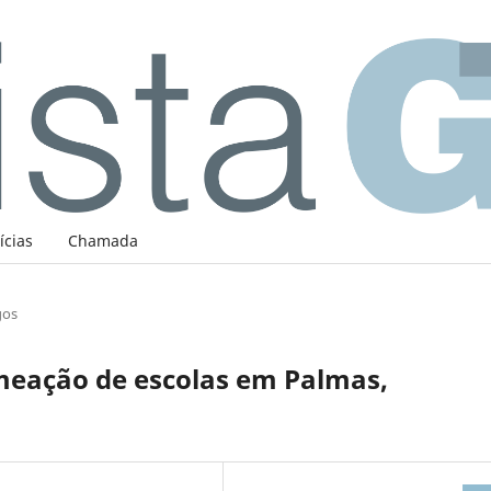
ícias
Chamada
gos
meação de escolas em Palmas,