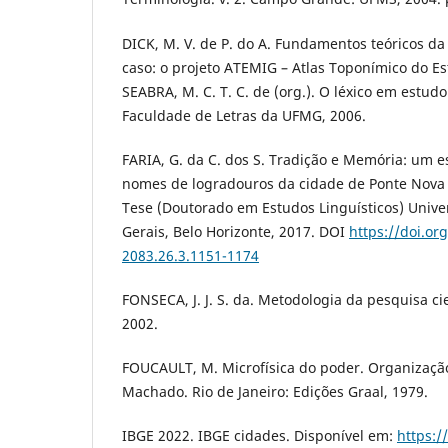
DICK, M. V. de P. do A. Fundamentos teóricos da
caso: o projeto ATEMIG – Atlas Toponímico do Es
SEABRA, M. C. T. C. de (org.). O léxico em estudo
Faculdade de Letras da UFMG, 2006.
FARIA, G. da C. dos S. Tradição e Memória: um 
nomes de logradouros da cidade de Ponte Nova 
Tese (Doutorado em Estudos Linguísticos) Unive
Gerais, Belo Horizonte, 2017. DOI
https://doi.or
2083.26.3.1151-1174
FONSECA, J. J. S. da. Metodologia da pesquisa cie
2002.
FOUCAULT, M. Microfísica do poder. Organizaçã
Machado. Rio de Janeiro: Edições Graal, 1979.
IBGE 2022. IBGE cidades. Disponível em:
https:/