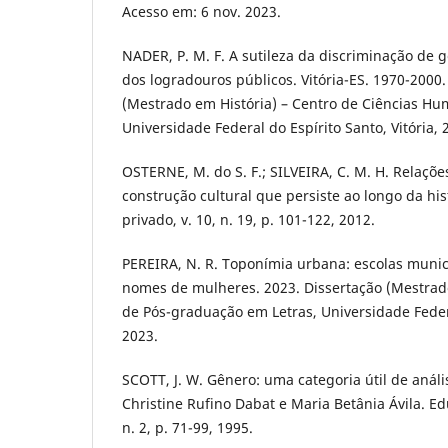
Acesso em: 6 nov. 2023.
NADER, P. M. F. A sutileza da discriminação de
dos logradouros públicos. Vitória-ES. 1970-2000.
(Mestrado em História) – Centro de Ciências Hu
Universidade Federal do Espírito Santo, Vitória, 
OSTERNE, M. do S. F.; SILVEIRA, C. M. H. Relaçõ
construção cultural que persiste ao longo da his
privado, v. 10, n. 19, p. 101-122, 2012.
PEREIRA, N. R. Toponímia urbana: escolas muni
nomes de mulheres. 2023. Dissertação (Mestrad
de Pós-graduação em Letras, Universidade Feder
2023.
SCOTT, J. W. Gênero: uma categoria útil de análi
Christine Rufino Dabat e Maria Betânia Ávila. Ed
n. 2, p. 71-99, 1995.