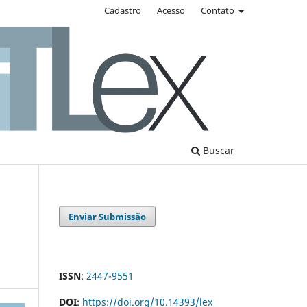
Cadastro
Acesso
Contato
Buscar
Enviar Submissão
ISSN
:
2447-9551
DOI
:
https://doi.org/10.14393/lex