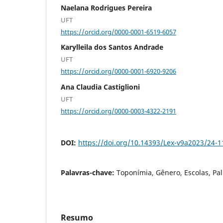
Naelana Rodrigues Pereira
UFT
https://orcid.org/0000-0001-6519-6057
Karylleila dos Santos Andrade
UFT
https://orcid.org/0000-0001-6920-9206
Ana Claudia Castiglioni
UFT
https://orcid.org/0000-0003-4322-2191
DOI:
https://doi.org/10.14393/Lex-v9a2023/24-1
Palavras-chave:
Toponímia, Gênero, Escolas, Pa
Resumo