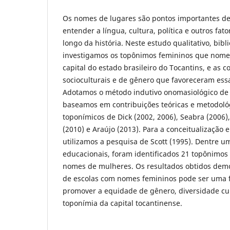
Os nomes de lugares são pontos importantes de
entender a língua, cultura, política e outros fat
longo da história. Neste estudo qualitativo, bibl
investigamos os topônimos femininos que nome
capital do estado brasileiro do Tocantins, e as co
socioculturais e de gênero que favoreceram ess
Adotamos o método indutivo onomasiológico de 
baseamos em contribuições teóricas e metodoló
toponímicos de Dick (2002, 2006), Seabra (2006)
(2010) e Araújo (2013). Para a conceitualização 
utilizamos a pesquisa de Scott (1995). Dentre 
educacionais, foram identificados 21 topônimos
nomes de mulheres. Os resultados obtidos de
de escolas com nomes femininos pode ser uma 
promover a equidade de gênero, diversidade cult
toponímia da capital tocantinense.