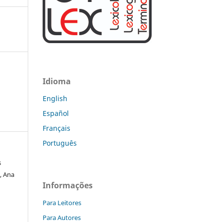
Idioma
English
Español
Français
Português
s
, Ana
Informações
Para Leitores
Para Autores