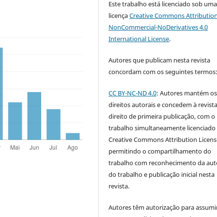
Este trabalho está licenciado sob um
licença
Creative Commons Attribution
NonCommercial-NoDerivatives 4.0
International License
.
Autores que publicam nesta revista
concordam com os seguintes termos
CC BY-NC-ND 4.0
: Autores mantém o
direitos autorais e concedem à revist
direito de primeira publicação, com o
trabalho simultaneamente licenciado
Creative Commons Attribution Licen
permitindo o compartilhamento do
trabalho com reconhecimento da aut
do trabalho e publicação inicial nesta
revista.
Autores têm autorização para assumi