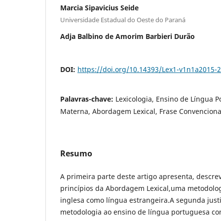
Marcia Sipavicius Seide
Universidade Estadual do Oeste do Paraná
Adja Balbino de Amorim Barbieri Durão
DOI:
https://doi.org/10.14393/Lex1-v1n1a2015-2
Palavras-chave:
Lexicologia, Ensino de Língua 
Materna, Abordagem Lexical, Frase Convencional
Resumo
A primeira parte deste artigo apresenta, descrev
princípios da Abordagem Lexical,uma metodolog
inglesa como língua estrangeira.A segunda justi
metodologia ao ensino de língua portuguesa c