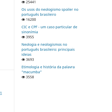
25441
Os usos do neologismo spoiler no
português brasileiro
16200
CIC e CPF - um caso particular de
sinonímia
3955
Neologia e neologismos no
português brasileiro: principais
ideias
3693
Etimologia e história da palavra
“macumba”
3558
 1