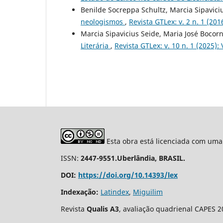
Benilde Socreppa Schultz, Marcia Sipavici
neologismos
,
Revista GTLex: v. 2 n. 1 (2
Marcia Sipavicius Seide, Maria José Bocorn
Literária
,
Revista GTLex: v. 10 n. 1 (2025):
Esta obra está licenciada com uma
ISSN:
2447-9551.Uberlândia, BRASIL.
DOI:
https://doi.org/10.14393/lex
Indexação:
Latindex
,
Miguilim
Revista
Qualis A3
, avaliação quadrienal CAPES 2