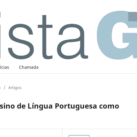
ícias
Chamada
o
/
Artigos
sino de Língua Portuguesa como