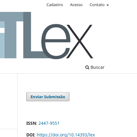
Cadastro
Acesso
Contato
Buscar
Enviar Submissão
ISSN
:
2447-9551
DOI
:
https://doi.org/10.14393/lex