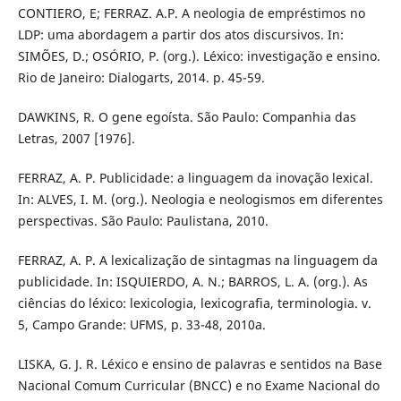
CONTIERO, E; FERRAZ. A.P. A neologia de empréstimos no
LDP: uma abordagem a partir dos atos discursivos. In:
SIMÕES, D.; OSÓRIO, P. (org.). Léxico: investigação e ensino.
Rio de Janeiro: Dialogarts, 2014. p. 45-59.
DAWKINS, R. O gene egoísta. São Paulo: Companhia das
Letras, 2007 [1976].
FERRAZ, A. P. Publicidade: a linguagem da inovação lexical.
In: ALVES, I. M. (org.). Neologia e neologismos em diferentes
perspectivas. São Paulo: Paulistana, 2010.
FERRAZ, A. P. A lexicalização de sintagmas na linguagem da
publicidade. In: ISQUIERDO, A. N.; BARROS, L. A. (org.). As
ciências do léxico: lexicologia, lexicografia, terminologia. v.
5, Campo Grande: UFMS, p. 33-48, 2010a.
LISKA, G. J. R. Léxico e ensino de palavras e sentidos na Base
Nacional Comum Curricular (BNCC) e no Exame Nacional do