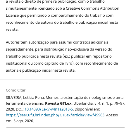
à revista o direito de primeira publicação, com o trabalho
simultaneamente licenciado sob a Creative Commons Attribution
License que permitindo o compartilhamento do trabalho com
reconhecimento da autoria do trabalho e publicação inicial nesta
revista.
Autores têm autorização para assumir contratos adicionais
separadamente, para distribuição não-exclusiva da versão do
trabalho publicada nesta revista (ex.: publicar em repositório
institucional ou como capítulo de livro), com reconhecimento de
autoria e publicação inicial nesta revista.
Como Citar
SILVEIRA, Letícia Pena. Memes: a ostentação de neologismos e uma
ferramenta de ensino.
Revista GTLex
, Uberlândia, v. 4, n. 1, p. 79–97,
2020. DOI:
10.14393/Lex7-v4n1a2018-5
. Disponível em:
https://seer.ufu.br/index.php/GTLex/article/view/49963
. Acesso
em: 5 ago. 2026.