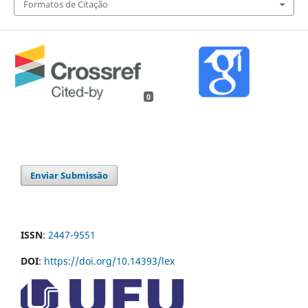
Formatos de Citação
0
Enviar Submissão
ISSN
:
2447-9551
DOI
:
https://doi.org/10.14393/lex