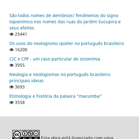
São todos nomes de demônios! fenômenos do signo
toponímico nos nomes das ruas do Jardim Sucupira e
seus efeitos
25441
Os usos do neologismo spoiler no português brasileiro
16200
CIC e CPF - um caso particular de sinonímia
3955
Neologia e neologismos no português brasileiro:
principais ideias
3693
Etimologia e história da palavra “macumba”
3558
Esta obra está licenciada com uma