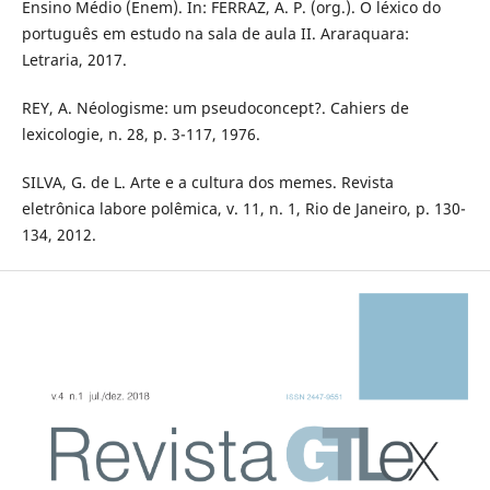
Ensino Médio (Enem). In: FERRAZ, A. P. (org.). O léxico do
português em estudo na sala de aula II. Araraquara:
Letraria, 2017.
REY, A. Néologisme: um pseudoconcept?. Cahiers de
lexicologie, n. 28, p. 3-117, 1976.
SILVA, G. de L. Arte e a cultura dos memes. Revista
eletrônica labore polêmica, v. 11, n. 1, Rio de Janeiro, p. 130-
134, 2012.