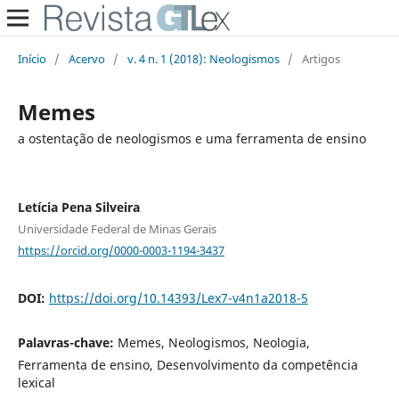
Início
/
Acervo
/
v. 4 n. 1 (2018): Neologismos
/
Artigos
Memes
a ostentação de neologismos e uma ferramenta de ensino
Letícia Pena Silveira
Universidade Federal de Minas Gerais
https://orcid.org/0000-0003-1194-3437
DOI:
https://doi.org/10.14393/Lex7-v4n1a2018-5
Palavras-chave:
Memes, Neologismos, Neologia,
Ferramenta de ensino, Desenvolvimento da competência
lexical