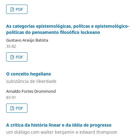
PDF
As categorias epistemológicas, polítcas e epistemológico-
políticas do pensamento filosófico lockeano
Gustavo Araújo Batista
35-82
PDF
O conceito hegeliano
substância de liberdade
Arnaldo Fortes Drummond
83-91
PDF
A crítica da história linear e da idéia de progresso
um diálogo com walter benjamin e edward thompson