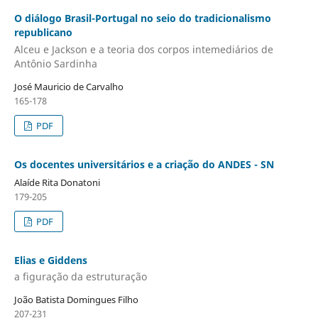
O diálogo Brasil-Portugal no seio do tradicionalismo
republicano
Alceu e Jackson e a teoria dos corpos intemediários de
Antônio Sardinha
José Mauricio de Carvalho
165-178
PDF
Os docentes universitários e a criação do ANDES - SN
Alaíde Rita Donatoni
179-205
PDF
Elias e Giddens
a figuração da estruturação
João Batista Domingues Filho
207-231