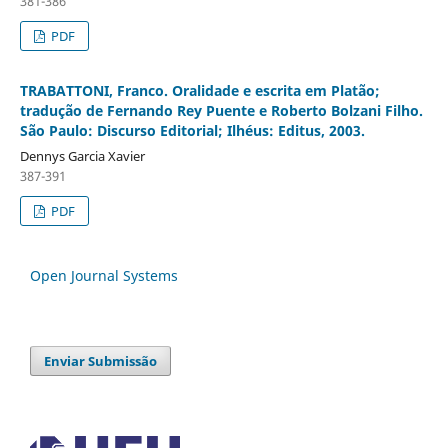
381-386
PDF
TRABATTONI, Franco. Oralidade e escrita em Platão;
tradução de Fernando Rey Puente e Roberto Bolzani Filho.
São Paulo: Discurso Editorial; Ilhéus: Editus, 2003.
Dennys Garcia Xavier
387-391
PDF
Open Journal Systems
Enviar Submissão