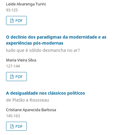
Leide Alvarenga Turini
93-125
PDF
O declínio dos paradigmas da modernidade e as
experiências pós-modernas
tudo que é sólido desmancha no ar?
Maria Vieira Silva
127-144
PDF
A desigualdade nos clássicos políticos
de Platão a Rousseau
Cristiane Aparecida Barbosa
145-163
PDF