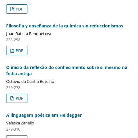
PDF
Filosofía y enseñanza de la química sin reduccionismos
Juan Batista Bengoetxea
233-258
PDF
O início da reflexão do conhecimento sobre si mesmo na
Índia antiga
Octavio da Cunha Botelho
259-278
PDF
A linguagem poética em Heidegger
Valeska Zanello
279-310