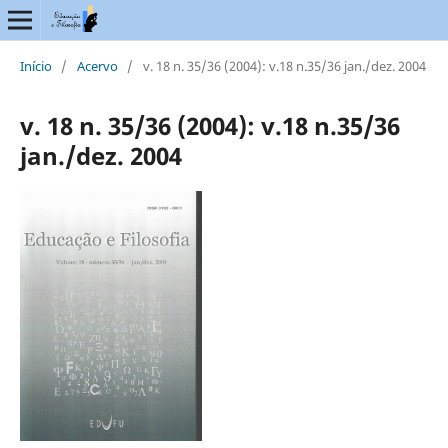
Início
/
Acervo
/
v. 18 n. 35/36 (2004): v.18 n.35/36 jan./dez. 2004
v. 18 n. 35/36 (2004): v.18 n.35/36
jan./dez. 2004