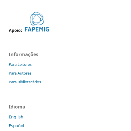
Apoio:
Informações
Para Leitores
Para Autores
Para Bibliotecários
Idioma
English
Español