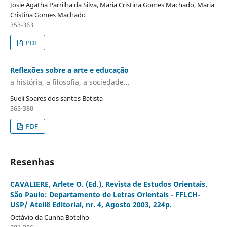
Josie Agatha Parrilha da Silva, Maria Cristina Gomes Machado, Maria
Cristina Gomes Machado
353-363
PDF
Reflexões sobre a arte e educação
a história, a filosofia, a sociedade...
Sueli Soares dos santos Batista
365-380
PDF
Resenhas
CAVALIERE, Arlete O. (Ed.). Revista de Estudos Orientais.
São Paulo: Departamento de Letras Orientais - FFLCH-
USP/ Ateliê Editorial, nr. 4, Agosto 2003, 224p.
Octávio da Cunha Botelho