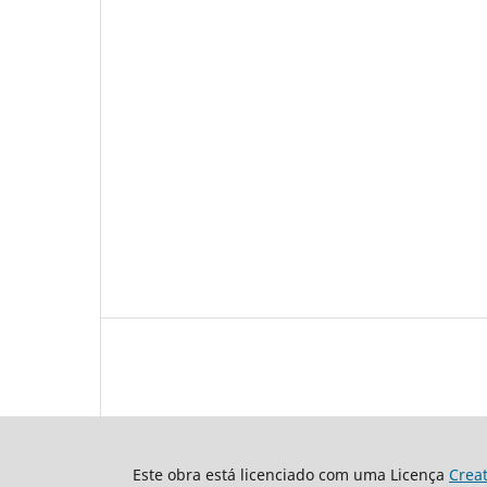
Este obra está licenciado com uma Licença
Crea