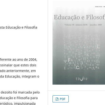
sta Educação e Filosofia
eferente ao ano de 2004,
sinalar que estes dois
cado anteriormente, em
 da Educação, integram o
dezoito foi marcada pelo
Educação e Filosofia para
PDF
eriódico, impulsionada