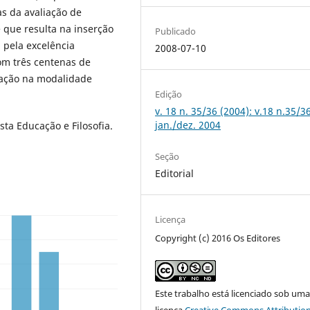
as da avaliação de
 que resulta na inserção
Publicado
, pela excelência
2008-07-10
om três centenas de
icação na modalidade
Edição
v. 18 n. 35/36 (2004): v.18 n.35/3
jan./dez. 2004
sta Educação e Filosofia.
Seção
Editorial
Licença
Copyright (c) 2016 Os Editores
Este trabalho está licenciado sob um