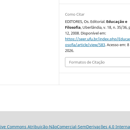
Como Citar
EDITORES, Os. Editorial.
Educação e
Filosofia
, Uberlândia, v. 18, n. 35/36, 
12, 2008. Disponível em:
https://seer.ufu.br/index.php/Educac
osofia/article/view/583
. Acesso em: 8
2026.
Formatos de Citação
tive Commons Atribuição-NãoComercial-SemDerivações 4.0 Interna