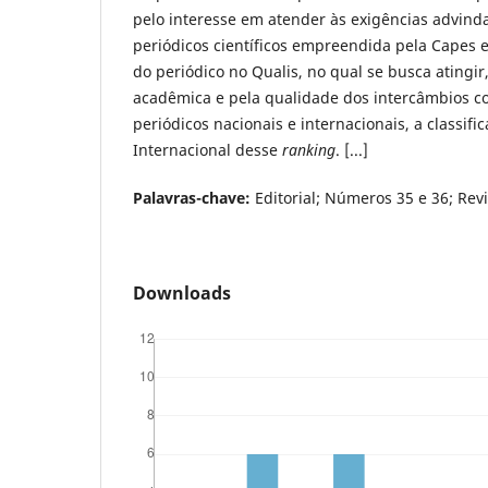
pelo interesse em atender às exigências advind
periódicos científicos empreendida pela Capes e
do periódico no Qualis, no qual se busca atingir
acadêmica e pela qualidade dos intercâmbios c
periódicos nacionais e internacionais, a classif
Internacional desse
ranking
. [...]
Palavras-chave:
Editorial; Números 35 e 36; Revi
Downloads