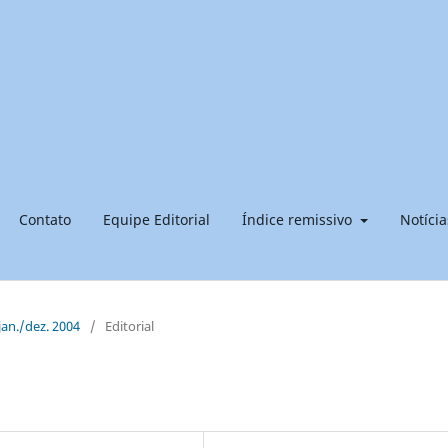
Contato
Equipe Editorial
Índice remissivo
Notícia
 jan./dez. 2004
/
Editorial