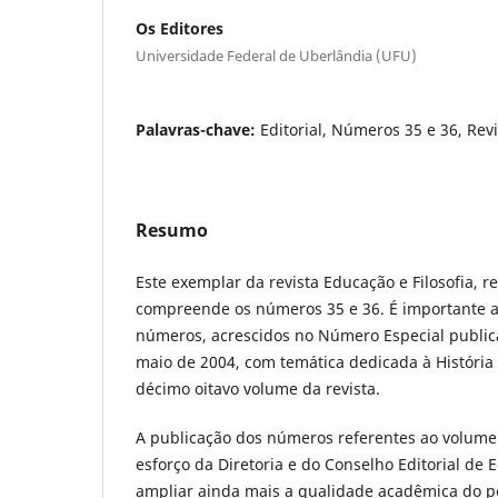
Os Editores
Universidade Federal de Uberlândia (UFU)
Palavras-chave:
Editorial, Números 35 e 36, Revi
Resumo
Este exemplar da revista Educação e Filosofia, r
compreende os números 35 e 36. É importante as
números, acrescidos no Número Especial publi
maio de 2004, com temática dedicada à História
décimo oitavo volume da revista.
A publicação dos números referentes ao volume 
esforço da Diretoria e do Conselho Editorial de 
ampliar ainda mais a qualidade acadêmica do p