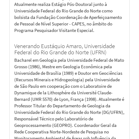
Atualmente realiza Estágio Pós-Doutoral junto à
Universidade Federal do Rio Grande do Norte como
bolsista da Fundação Coordenação de Aperfeiçoamento
de Pessoal de Nível Superior - CAPES, no âmbito do
Programa Pesquisador Visitante Especial.
Venerando Eustáquio Amaro,
Universidade
Federal do Rio Grande do Norte (UFRN)
Bacharel em Geologia pela Universidade Federal de Mato
Grosso (1986), Mestre em Geologia Econômica pela
Universidade de Brasília (1989) e Doutor em Geociências
(Recursos Minerais e Hidrogeologia) pela Universidade
de São Paulo em cooperação com o Laboratoire de
Dynamique de la Lithosphére da Université Claude-
Bernard (UMR 5570) de Lyon, França (1998). Atualmente é
Professor Titular do Departamento de Geologia da
Universidade Federal do Rio Grande do Norte (DG/UFRN),
Responsável Técnico pelo Laboratório de
Geoprocessamento (GEOPRO). Coordenador Geral da
Rede Cooperativa Norte-Nordeste de Pesquisa no
Monitoramento Ambiental de Áreas sob Influência da