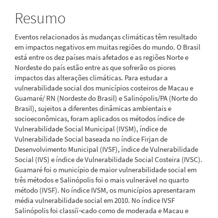
Resumo
Eventos relacionados às mudanças climáticas têm resultado
em impactos negativos em muitas regiões do mundo. O Brasil
está entre os dez países mais afetados e as regiões Norte e
Nordeste do país estão entre as que sofrerão os piores
impactos das alterações climáticas. Para estudar a
vulnerabilidade social dos municípios costeiros de Macau e
Guamaré/ RN (Nordeste do Brasil) e Salinópolis/PA (Norte do
Brasil), sujeitos a diferentes dinâmicas ambientais e
socioeconômicas, foram aplicados os métodos índice de
Vulnerabilidade Social Municipal (IVSM), índice de
Vulnerabilidade Social baseada no índice Firjan de
Desenvolvimento Municipal (IVSF), índice de Vulnerabilidade
Social (IVS) e índice de Vulnerabilidade Social Costeira (IVSC).
Guamaré foi o município de maior vulnerabilidade social em
três métodos e Salinópolis foi o mais vulnerável no quarto
método (IVSF). No índice IVSM, os municípios apresentaram
média vulnerabilidade social em 2010. No índice IVSF
Salinópolis foi classiï¬cado como de moderada e Macau e