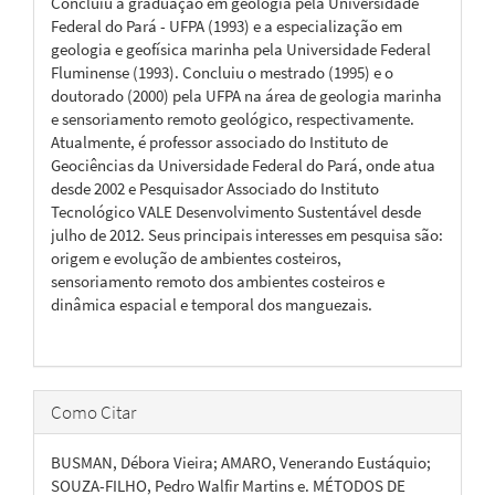
Concluiu a graduação em geologia pela Universidade
Federal do Pará - UFPA (1993) e a especialização em
geologia e geofísica marinha pela Universidade Federal
Fluminense (1993). Concluiu o mestrado (1995) e o
doutorado (2000) pela UFPA na área de geologia marinha
e sensoriamento remoto geológico, respectivamente.
Atualmente, é professor associado do Instituto de
Geociências da Universidade Federal do Pará, onde atua
desde 2002 e Pesquisador Associado do Instituto
Tecnológico VALE Desenvolvimento Sustentável desde
julho de 2012. Seus principais interesses em pesquisa são:
origem e evolução de ambientes costeiros,
sensoriamento remoto dos ambientes costeiros e
dinâmica espacial e temporal dos manguezais.
Como Citar
BUSMAN, Débora Vieira; AMARO, Venerando Eustáquio;
SOUZA-FILHO, Pedro Walfir Martins e. MÉTODOS DE