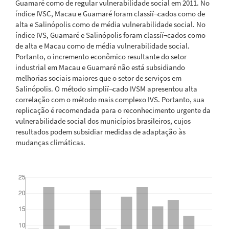
Guamaré como de regular vulnerabilidade social em 2011. No
índice IVSC, Macau e Guamaré foram classiï¬cados como de
alta e Salinópolis como de média vulnerabilidade social. No
índice IVS, Guamaré e Salinópolis foram classiï¬cados como
de alta e Macau como de média vulnerabilidade social.
Portanto, o incremento econômico resultante do setor
industrial em Macau e Guamaré não está subsidiando
melhorias sociais maiores que o setor de serviços em
Salinópolis. O método simpliï¬cado IVSM apresentou alta
correlação com o método mais complexo IVS. Portanto, sua
replicação é recomendada para o reconhecimento urgente da
vulnerabilidade social dos municípios brasileiros, cujos
resultados podem subsidiar medidas de adaptação às
mudanças climáticas.
Downloads