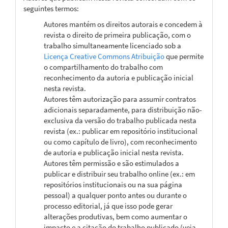
seguintes termos:
Autores mantém os direitos autorais e concedem à
revista o direito de primeira publicação, com o
trabalho simultaneamente licenciado sob a
Licença Creative Commons Atribuição
que permite
o compartilhamento do trabalho com
reconhecimento da autoria e publicação inicial
nesta revista.
Autores têm autorização para assumir contratos
adicionais separadamente, para distribuição não-
exclusiva da versão do trabalho publicada nesta
revista (ex.: publicar em repositório institucional
ou como capítulo de livro), com reconhecimento
de autoria e publicação inicial nesta revista.
Autores têm permissão e são estimulados a
publicar e distribuir seu trabalho online (ex.: em
repositórios institucionais ou na sua página
pessoal) a qualquer ponto antes ou durante o
processo editorial, já que isso pode gerar
alterações produtivas, bem como aumentar o
impacto e a citação do trabalho publicado (veja