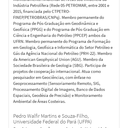
Indústria Petrolífera (Rede 05-PETROMAR, entre 2001 e
2015, financiada pelo CTPETRO-
FINEP/PETROBRAS/CNPq). Membro permanente do
Programa de Pós-Graduação em Geodinâmica e
Geofísica (PPGG) e do Programa de Pós-Graduação em
Ciência e Engenharia do Petróleo (PPCEP) ambos da
UFRN. Membro permanente do Programa de Formação
em Geologia, Geofísica e Informática do Setor Petróleo e
Gás da Agência Nacional do Petróleo (PRH-22). Membro
da American Geophysical Union (AGU). Membro da
Sociedade Brasileira de Geologia (SBG). Participa de
projetos de cooperação internacional. Atua como
pesquisador em Geociências, com ênfase no
Geoprocessamento (Sensoriamento Remoto, SIG,
Processamento Digital de Imagens, Banco de Dados
Espaciais, Geodésia de Precisão) e Monitoramento
Ambiental de Áreas Costeiras.
Pedro Walfir Martins e Souza-Filho,
Universidade Federal do Pará (UFPA)