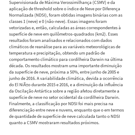
Supervisionada de Máxima Verossimilhança (CSMV) e da
aplicação de threshold sobre o índice de Neve por Diferença
Normalizada (NDSI), foram obtidas imagens binárias com as
classes 1 (neve) e 0 (não-neve). Essas imagens foram
vetorizadas e, então, calculadas as áreas correspondentes à
superfície de neve em quilômetros-quadrados (km2). Esses
resultados foram analisados e relacionados com dados
climáticos de reanálise para as variáveis meteorológicas de
temperatura e precipitação, obtendo um padrão de
comportamento climático para cordilheira Darwin na última
década. Os resultados mostram uma importante diminuição
da superfície de neve, próxima a 50%, entre junho de 2005 e
junho de 2016. A variabilidade climática, devida a ocorrência
do El NiÃ±o durante 2015 e 2016, e a diminuição da influência
da Oscilação Antártica sobre a região afetou diretamente a
superfície de neve no setor ocidental da cordilheira Darwin.
Finalmente, a classificação por NDSI foi mais precisa na
diferenciação entre neve e nuvens, enquanto que o em termos
de quantidade de superfície de neve calculada tanto o NDSI
quanto a CSMV mostraram resultados próximos.