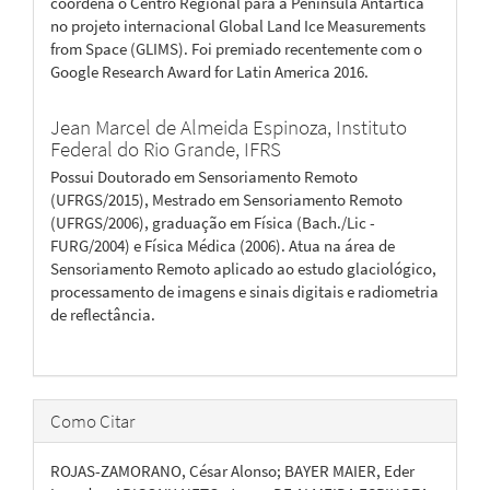
coordena o Centro Regional para a Península Antártica
no projeto internacional Global Land Ice Measurements
from Space (GLIMS). Foi premiado recentemente com o
Google Research Award for Latin America 2016.
Jean Marcel de Almeida Espinoza,
Instituto
Federal do Rio Grande, IFRS
Possui Doutorado em Sensoriamento Remoto
(UFRGS/2015), Mestrado em Sensoriamento Remoto
(UFRGS/2006), graduação em Física (Bach./Lic -
FURG/2004) e Física Médica (2006). Atua na área de
Sensoriamento Remoto aplicado ao estudo glaciológico,
processamento de imagens e sinais digitais e radiometria
de reflectância.
Como Citar
ROJAS-ZAMORANO, César Alonso; BAYER MAIER, Eder