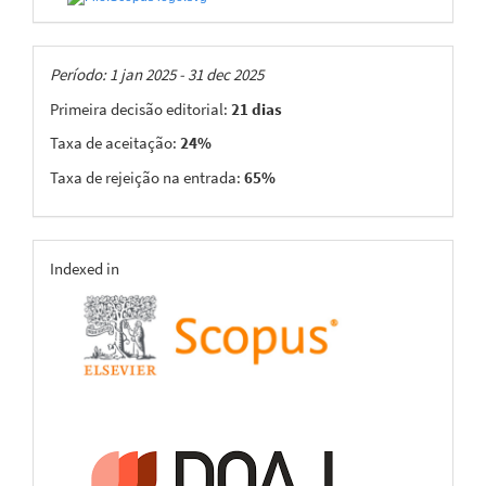
Taxas
Período: 1 jan 2025 - 31 dec 2025
Primeira decisão editorial:
21 dias
Taxa de aceitação:
24%
Taxa de rejeição na entrada:
65%
indexing
Indexed in