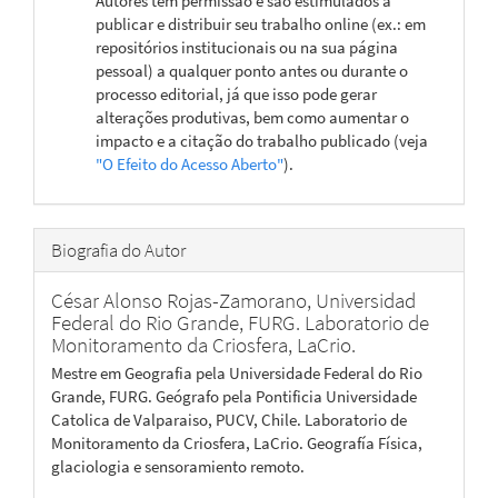
Autores têm permissão e são estimulados a
publicar e distribuir seu trabalho online (ex.: em
repositórios institucionais ou na sua página
pessoal) a qualquer ponto antes ou durante o
processo editorial, já que isso pode gerar
alterações produtivas, bem como aumentar o
impacto e a citação do trabalho publicado (veja
"O Efeito do Acesso Aberto"
).
Biografia do Autor
César Alonso Rojas-Zamorano,
Universidad
Federal do Rio Grande, FURG. Laboratorio de
Monitoramento da Criosfera, LaCrio.
Mestre em Geografia pela Universidade Federal do Rio
Grande, FURG. Geógrafo pela Pontificia Universidade
Catolica de Valparaiso, PUCV, Chile. Laboratorio de
Monitoramento da Criosfera, LaCrio. Geografía Física,
glaciologia e sensoramiento remoto.