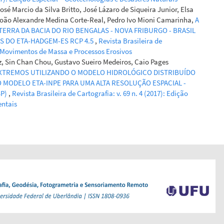
osé Marcio da Silva Britto, José Lázaro de Siqueira Junior, Elsa
João Alexandre Medina Corte-Real, Pedro Ivo Mioni Camarinha,
A
RRA DA BACIA DO RIO BENGALAS - NOVA FRIBURGO - BRASIL
S DO ETA-HADGEM-ES RCP 4.5
,
Revista Brasileira de
 – Movimentos de Massa e Processos Erosivos
z, Sin Chan Chou, Gustavo Sueiro Medeiros, Caio Pages
EXTREMOS UTILIZANDO O MODELO HIDROLÓGICO DISTRIBUÍDO
MODELO ETA-INPE PARA UMA ALTA RESOLUÇÃO ESPACIAL -
SP)
,
Revista Brasileira de Cartografia: v. 69 n. 4 (2017): Edição
entais