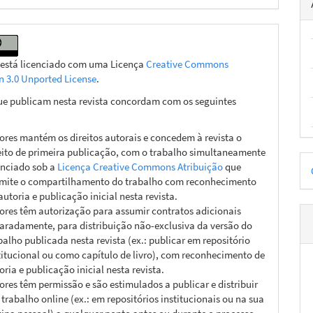
 está licenciado com uma Licença
Creative Commons
on 3.0 Unported License
.
ue publicam nesta revista concordam com os seguintes
ores mantém os direitos autorais e concedem à revista o
eito de primeira publicação, com o trabalho simultaneamente
D
enciado sob a
Licença Creative Commons Atribuição
que
p
mite o compartilhamento do trabalho com reconhecimento
autoria e publicação inicial nesta revista.
ores têm autorização para assumir contratos adicionais
aradamente, para distribuição não-exclusiva da versão do
balho publicada nesta revista (ex.: publicar em repositório
titucional ou como capítulo de livro), com reconhecimento de
oria e publicação inicial nesta revista.
ores têm permissão e são estimulados a publicar e distribuir
 trabalho online (ex.: em repositórios institucionais ou na sua