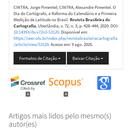
CINTRA, Jorge Pimentel; CINTRA, Alexandre Pimentel. O
Dia do Cartógrafo, a Reforma do Calendário e a Primeira
Medição de Latitude no Brasil.
Revista Brasileira de
Cartografia
, Uberlândia, v. 72, n. 3, p. 428–444, 2020. DOI:
10.14393/rbcv72n3-53120
. Disponível em:
https://seer.ufu.br/index.php/revistabrasileiracartografia
/article/view/53120
. Acesso em: 9 ago. 2026.
Formatos de Citação
Baixar Citação
0
0
Artigos mais lidos pelo mesmo(s)
autor(es)