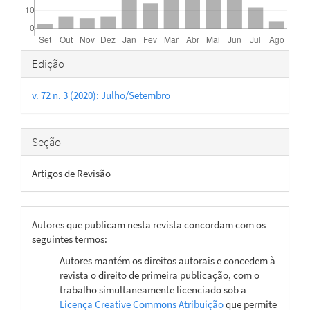
Detalhes
Edição
do
v. 72 n. 3 (2020): Julho/Setembro
artigo
Seção
Artigos de Revisão
Autores que publicam nesta revista concordam com os
seguintes termos:
Autores mantém os direitos autorais e concedem à
revista o direito de primeira publicação, com o
trabalho simultaneamente licenciado sob a
Licença Creative Commons Atribuição
que permite