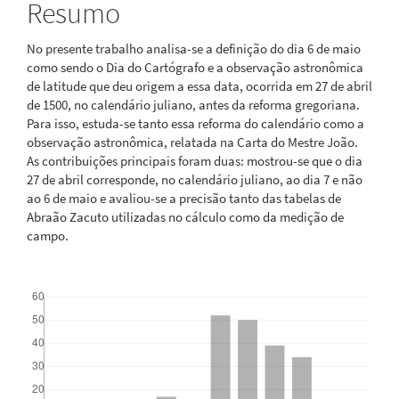
Resumo
No presente trabalho analisa-se a definição do dia 6 de maio
como sendo o Dia do Cartógrafo e a observação astronômica
de latitude que deu origem a essa data, ocorrida em 27 de abril
de 1500, no calendário juliano, antes da reforma gregoriana.
Para isso, estuda-se tanto essa reforma do calendário como a
observação astronômica, relatada na Carta do Mestre João.
As contribuições principais foram duas: mostrou-se que o dia
27 de abril corresponde, no calendário juliano, ao dia 7 e não
ao 6 de maio e avaliou-se a precisão tanto das tabelas de
Abraão Zacuto utilizadas no cálculo como da medição de
campo.
Downloads