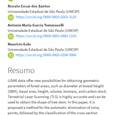
artigo
Renato Cesar dos Santos
Universidade Estadual de São Paulo (UNESP)
principal
https://orcid.org/0000-0003-0263-312X
Antonio Maria Garcia Tommaselli
Universdade Estadual de São Paulo (UNESP)
https://orcid.org/0000-0003-0483-1103
Mauricio Galo
Universdade Estadual de São Paulo (UNESP)
https://orcid.org/0000-0002-0104-9960
Resumo
LiDAR data offer new possibilities for obtaining geometric
parameters of forest areas, such as diameter at breast height
(DBH), basal area, height, volume, biomass, and carbon stock.
Terrestrial Laser Scanning (TLS) is highly accurate and can be
used to obtain the shape of tree stem. In this paper, it is
proposed a method for the automatic elimination of noisy
points, followed by the classification of the cross-section