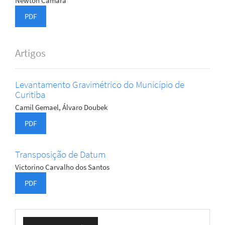
Newton Camara
PDF
Artigos
Levantamento Gravimétrico do Município de
Curitiba
Camil Gemael, Álvaro Doubek
PDF
Transposição de Datum
Victorino Carvalho dos Santos
PDF
Enviar