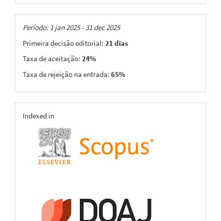
Taxas
Período: 1 jan 2025 - 31 dec 2025
Primeira decisão editorial:
21 dias
Taxa de aceitação:
24%
Taxa de rejeição na entrada:
65%
indexing
Indexed in