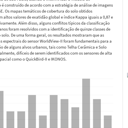
o é construído de acordo com a estratégia de análise de imagens
E. Os mapas temáticos de cobertura do solo obtidos
 altos valores de exatidão global e índice Kappa iguais a 0,87 e
tivamente. Além disso, alguns conflitos típicos da classificação
anos foram resolvidos com a identificação de quinze classes de
 solo. De uma forma geral, os resultados mostraram que as
s espectrais do sensor WorldView-II foram fundamentais para a
o de alguns alvos urbanos, tais como Telha Cerâmica e Solo
almente, difíceis de serem identificados com os sensores de alta
spacial como o QuickBird-II e IKONOS.