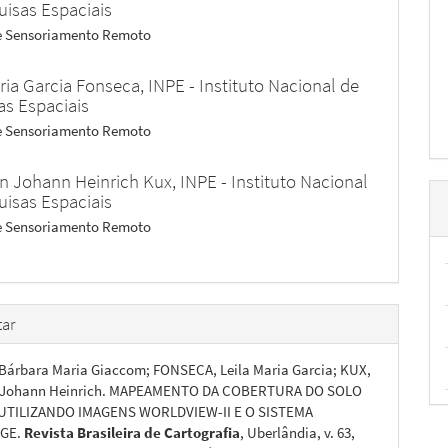
uisas Espaciais
de Sensoriamento Remoto
aria Garcia Fonseca,
INPE - Instituto Nacional de
as Espaciais
de Sensoriamento Remoto
 Johann Heinrich Kux,
INPE - Instituto Nacional
uisas Espaciais
de Sensoriamento Remoto
ar
Bárbara Maria Giaccom; FONSECA, Leila Maria Garcia; KUX,
Johann Heinrich. MAPEAMENTO DA COBERTURA DO SOLO
TILIZANDO IMAGENS WORLDVIEW-II E O SISTEMA
AGE.
Revista Brasileira de Cartografia
, Uberlândia, v. 63,