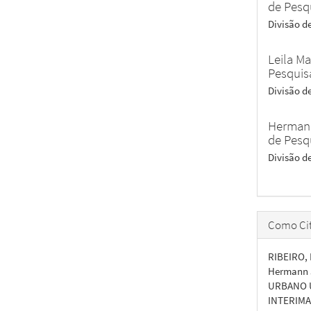
de Pesq
Divisão 
Leila M
Pesquis
Divisão 
Hermann
de Pesq
Divisão 
Como Cit
RIBEIRO, 
Hermann 
URBANO U
INTERIM