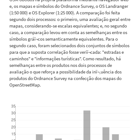
e, os mapas e símbolos do Ordnance Survey, o OS Landranger
(1:50 000) e OS Explorer (1:25 000). A comparação foi feita
segundo dois processos: o primeiro, uma avaliação geral entre
mapas, considerando-se escalas equivalentes; e, no segundo
caso, a comparação levou em conta as semelhanças entre os
símbolos gráï¬cos semanticamente equivalentes. Para o
segundo caso, foram selecionados dois conjuntos de símbolos
para que a suposta correlação fosse veriï¬cada: "estradas e
caminhos" e "informações turísticas". Como resultado, há
semelhanças entre os produtos nos dois processos de
avaliação o que reforça a possibilidade da inï¬‚uência dos
produtos do Ordnance Survey na confecção dos mapas do
OpenStreetMap.
Downloads