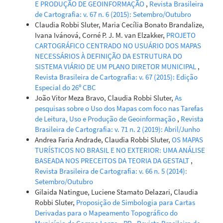
E PRODUÇÃO DE GEOINFORMAÇÃO
,
Revista Brasileira
de Cartografia: v. 67 n. 6 (2015): Setembro/Outubro
Claudia Robbi Sluter, Maria Cecília Bonato Brandalize,
Ivana Ivánová, Corné P. J. M. van Elzakker,
PROJETO
CARTOGRÁFICO CENTRADO NO USUÁRIO DOS MAPAS
NECESSÁRIOS À DEFINIÇÃO DA ESTRUTURA DO
SISTEMA VIÁRIO DE UM PLANO DIRETOR MUNICIPAL
,
Revista Brasileira de Cartografia: v. 67 (2015): Edição
Especial do 26º CBC
João Vitor Meza Bravo, Claudia Robbi Sluter,
As
pesquisas sobre o Uso dos Mapas com foco nas Tarefas
de Leitura, Uso e Produção de Geoinformação
,
Revista
Brasileira de Cartografia: v. 71 n. 2 (2019): Abril/Junho
Andrea Faria Andrade, Claudia Robbi Sluter,
OS MAPAS
TURÍSTICOS NO BRASIL E NO EXTERIOR: UMA ANÁLISE
BASEADA NOS PRECEITOS DA TEORIA DA GESTALT
,
Revista Brasileira de Cartografia: v. 66 n. 5 (2014):
Setembro/Outubro
Gilaida Natingue, Luciene Stamato Delazari, Claudia
Robbi Sluter,
Proposição de Simbologia para Cartas
Derivadas para o Mapeamento Topográfico do