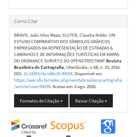
Como Citar
BRAVO, João Vitor Meza; SLUTER, Claudia Robbi. UM
ESTUDO COMPARATIVO DOS SÍMBOLOS GRÁFICOS
EMPREGADOS NA REPRESENTAÇÃO DE ESTRADAS &
CAMINHOS E DE INFORMAÇÕES TURÍSTICAS EM MAPAS
DO ORDNANCE SURVEY E DO OPENSTREETMAP.
Revista
Brasileira de Cartografia
, Uberlândia, v. 68, n. 10, 2016.
DOI:
10.14393/rbcv68n10-44294
. Disponível em:
https://seer.ufu.br/index.php/revistabrasileiracartografia
/article/view/44294
. Acesso em: 6 ago. 2026.
Formatos de Citação
Baixar Citação