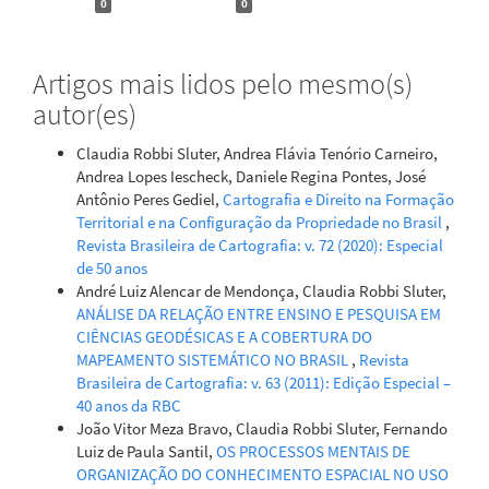
0
0
Artigos mais lidos pelo mesmo(s)
autor(es)
Claudia Robbi Sluter, Andrea Flávia Tenório Carneiro,
Andrea Lopes Iescheck, Daniele Regina Pontes, José
Antônio Peres Gediel,
Cartografia e Direito na Formação
Territorial e na Configuração da Propriedade no Brasil
,
Revista Brasileira de Cartografia: v. 72 (2020): Especial
de 50 anos
André Luiz Alencar de Mendonça, Claudia Robbi Sluter,
ANÁLISE DA RELAÇÃO ENTRE ENSINO E PESQUISA EM
CIÊNCIAS GEODÉSICAS E A COBERTURA DO
MAPEAMENTO SISTEMÁTICO NO BRASIL
,
Revista
Brasileira de Cartografia: v. 63 (2011): Edição Especial –
40 anos da RBC
João Vitor Meza Bravo, Claudia Robbi Sluter, Fernando
Luiz de Paula Santil,
OS PROCESSOS MENTAIS DE
ORGANIZAÇÃO DO CONHECIMENTO ESPACIAL NO USO