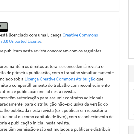
 está licenciado com uma Licença
Creative Commons
on 3.0 Unported License
.
ue publicam nesta revista concordam com os seguintes
ores mantém os direitos autorais e concedem à revista o
eito de primeira publicação, com o trabalho simultaneamente
enciado sob a
Licença Creative Commons Atribuição
que
mite o compartilhamento do trabalho com reconhecimento
autoria e publicação inicial nesta revista.
ores têm autorização para assumir contratos adicionais
aradamente, para distribuição não-exclusiva da versão do
balho publicada nesta revista (ex.: publicar em repositório
titucional ou como capítulo de livro), com reconhecimento de
oria e publicação inicial nesta revista.
ores têm permissão e são estimulados a publicar e distribuir