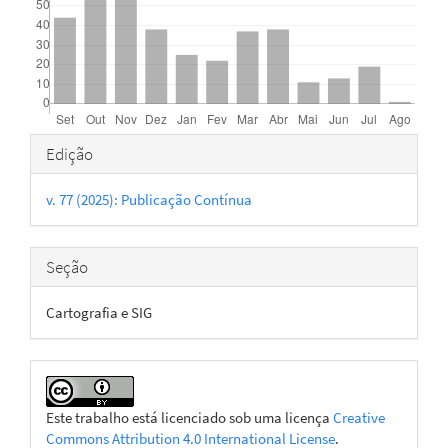
Detalhes
Edição
do
v. 77 (2025): Publicação Contínua
artigo
Seção
Cartografia e SIG
Este trabalho está licenciado sob uma licença
Creative
Commons Attribution 4.0 International License
.