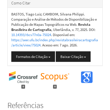
Como Citar
BASTOS, Tiago Luiz; CAMBOIM, Silvana Philippi.
Comparação e Análise de Métodos de Disponibilização e
Publicação de Mapas Topográficos na Web.
Revista
Brasileira de Cartografia
, Uberlândia, v. 77, 2025. DOI:
10.14393/rbcv77n0a-75024
. Disponível em:
https://seer.ufu.br/index.php/revistabrasileiracartografia
/article/view/75024
. Acesso em: 7 ago. 2026.
Formatos de Citação
Baixar Citação
0
0
Referências