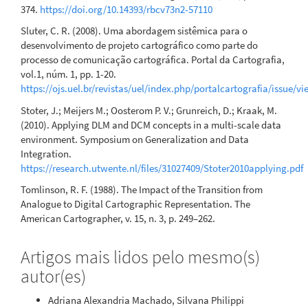
374.
https://doi.org/10.14393/rbcv73n2-57110
Sluter, C. R. (2008). Uma abordagem sistêmica para o
desenvolvimento de projeto cartográfico como parte do
processo de comunicação cartográfica. Portal da Cartografia,
vol.1, núm. 1, pp. 1-20.
https://ojs.uel.br/revistas/uel/index.php/portalcartografia/issue/v
Stoter, J.; Meijers M.; Oosterom P. V.; Grunreich, D.; Kraak, M.
(2010). Applying DLM and DCM concepts in a multi-scale data
environment. Symposium on Generalization and Data
Integration.
https://research.utwente.nl/files/31027409/Stoter2010applying.pdf
Tomlinson, R. F. (1988). The Impact of the Transition from
Analogue to Digital Cartographic Representation. The
American Cartographer, v. 15, n. 3, p. 249–262.
Artigos mais lidos pelo mesmo(s)
autor(es)
Adriana Alexandria Machado, Silvana Philippi