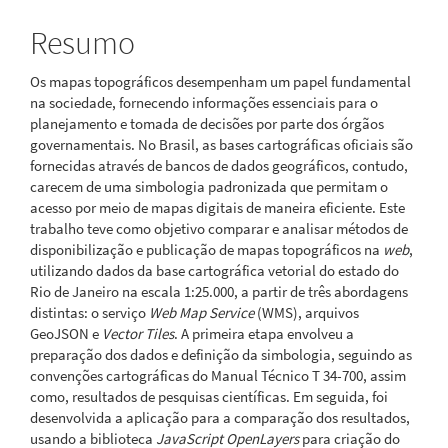
Resumo
Os mapas topográficos desempenham um papel fundamental
na sociedade, fornecendo informações essenciais para o
planejamento e tomada de decisões por parte dos órgãos
governamentais. No Brasil, as bases cartográficas oficiais são
fornecidas através de bancos de dados geográficos, contudo,
carecem de uma simbologia padronizada que permitam o
acesso por meio de mapas digitais de maneira eficiente. Este
trabalho teve como objetivo comparar e analisar métodos de
disponibilização e publicação de mapas topográficos na
web
,
utilizando dados da base cartográfica vetorial do estado do
Rio de Janeiro na escala 1:25.000, a partir de três abordagens
distintas: o serviço
Web Map Service
(WMS), arquivos
GeoJSON e
Vector Tiles
. A primeira etapa envolveu a
preparação dos dados e definição da simbologia, seguindo as
convenções cartográficas do Manual Técnico T 34-700, assim
como, resultados de pesquisas científicas. Em seguida, foi
desenvolvida a aplicação para a comparação dos resultados,
usando a biblioteca
JavaScript OpenLayers
para criação do