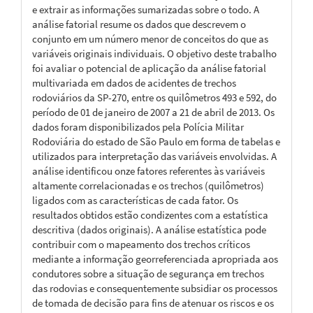
e extrair as informações sumarizadas sobre o todo. A
análise fatorial resume os dados que descrevem o
conjunto em um número menor de conceitos do que as
variáveis originais individuais. O objetivo deste trabalho
foi avaliar o potencial de aplicação da análise fatorial
multivariada em dados de acidentes de trechos
rodoviários da SP-270, entre os quilômetros 493 e 592, do
período de 01 de janeiro de 2007 a 21 de abril de 2013. Os
dados foram disponibilizados pela Polícia Militar
Rodoviária do estado de São Paulo em forma de tabelas e
utilizados para interpretação das variáveis envolvidas. A
análise identificou onze fatores referentes às variáveis
altamente correlacionadas e os trechos (quilômetros)
ligados com as características de cada fator. Os
resultados obtidos estão condizentes com a estatística
descritiva (dados originais). A análise estatística pode
contribuir com o mapeamento dos trechos críticos
mediante a informação georreferenciada apropriada aos
condutores sobre a situação de segurança em trechos
das rodovias e consequentemente subsidiar os processos
de tomada de decisão para fins de atenuar os riscos e os