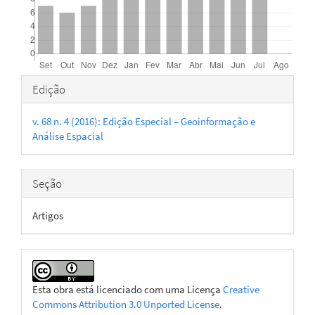
Detalhes
Edição
do
v. 68 n. 4 (2016): Edição Especial – Geoinformação e
artigo
Análise Espacial
Seção
Artigos
Esta obra está licenciado com uma Licença
Creative
Commons Attribution 3.0 Unported License
.