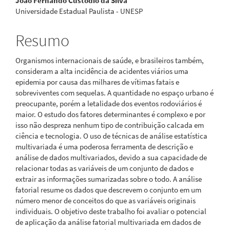
João Fernando Custodio da Silva
principal
Universidade Estadual Paulista - UNESP
Resumo
Organismos internacionais de saúde, e brasileiros também,
consideram a alta incidência de acidentes viários uma
epidemia por causa das milhares de vítimas fatais e
sobreviventes com sequelas. A quantidade no espaço urbano é
preocupante, porém a letalidade dos eventos rodoviários é
maior. O estudo dos fatores determinantes é complexo e por
isso não despreza nenhum tipo de contribuição calcada em
ciência e tecnologia. O uso de técnicas de análise estatística
multivariada é uma poderosa ferramenta de descrição e
análise de dados multivariados, devido a sua capacidade de
relacionar todas as variáveis de um conjunto de dados e
extrair as informações sumarizadas sobre o todo. A análise
fatorial resume os dados que descrevem o conjunto em um
número menor de conceitos do que as variáveis originais
individuais. O objetivo deste trabalho foi avaliar o potencial
de aplicação da análise fatorial multivariada em dados de