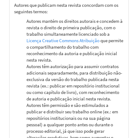
Autores que publicam nesta revista concordam com os
seguintes termos:
Autores mantém os direitos autorais e concedem à
revista o direito de primeira publicação, com o
trabalho simultaneamente licenciado sob a
Licença Creative Commons Atribuição
que permite
o compartilhamento do trabalho com
reconhecimento da autoria e publicação inicial
nesta revista.
Autores têm autorização para assumir contratos
adicionais separadamente, para distribuição não-
exclusiva da versão do trabalho publicada nesta
revista (ex.: publicar em repositório institucional
ou como capítulo de livro), com reconhecimento
de autoria e publicação inicial nesta revista.
Autores têm permissão e são estimulados a
publicar e distribuir seu trabalho online (ex.: em
repositórios institucionais ou na sua página
pessoal) a qualquer ponto antes ou durante o
processo editorial, já que isso pode gerar
alterações produtivas, bem como aumentar o