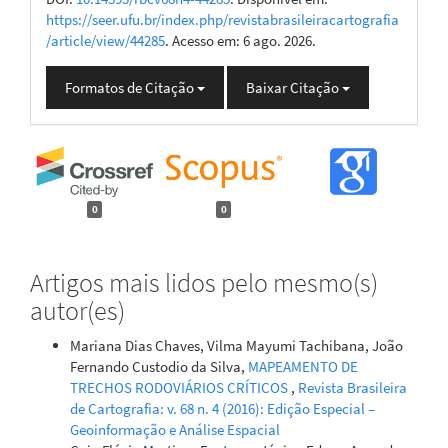
https://seer.ufu.br/index.php/revistabrasileiracartografia
/article/view/44285
. Acesso em: 6 ago. 2026.
Formatos de Citação
Baixar Citação
0
0
Artigos mais lidos pelo mesmo(s)
autor(es)
Mariana Dias Chaves, Vilma Mayumi Tachibana, João
Fernando Custodio da Silva,
MAPEAMENTO DE
TRECHOS RODOVIÁRIOS CRÍTICOS
,
Revista Brasileira
de Cartografia: v. 68 n. 4 (2016): Edição Especial –
Geoinformação e Análise Espacial