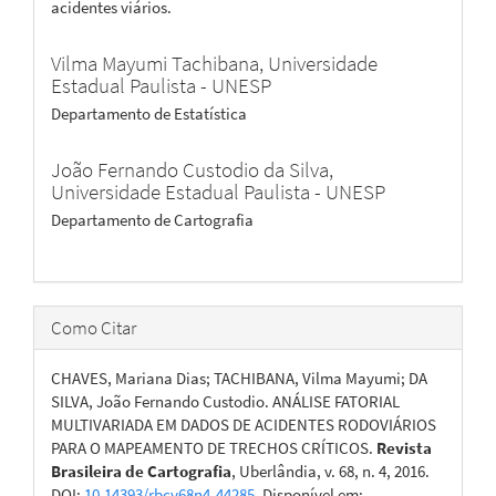
acidentes viários.
Vilma Mayumi Tachibana,
Universidade
Estadual Paulista - UNESP
Departamento de Estatística
João Fernando Custodio da Silva,
Universidade Estadual Paulista - UNESP
Departamento de Cartografia
Como Citar
CHAVES, Mariana Dias; TACHIBANA, Vilma Mayumi; DA
SILVA, João Fernando Custodio. ANÁLISE FATORIAL
MULTIVARIADA EM DADOS DE ACIDENTES RODOVIÁRIOS
PARA O MAPEAMENTO DE TRECHOS CRÍTICOS.
Revista
Brasileira de Cartografia
, Uberlândia, v. 68, n. 4, 2016.
DOI:
10.14393/rbcv68n4-44285
. Disponível em: