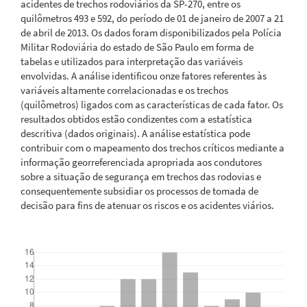
acidentes de trechos rodoviários da SP-270, entre os
quilômetros 493 e 592, do período de 01 de janeiro de 2007 a 21
de abril de 2013. Os dados foram disponibilizados pela Polícia
Militar Rodoviária do estado de São Paulo em forma de
tabelas e utilizados para interpretação das variáveis
envolvidas. A análise identificou onze fatores referentes às
variáveis altamente correlacionadas e os trechos
(quilômetros) ligados com as características de cada fator. Os
resultados obtidos estão condizentes com a estatística
descritiva (dados originais). A análise estatística pode
contribuir com o mapeamento dos trechos críticos mediante a
informação georreferenciada apropriada aos condutores
sobre a situação de segurança em trechos das rodovias e
consequentemente subsidiar os processos de tomada de
decisão para fins de atenuar os riscos e os acidentes viários.
Downloads