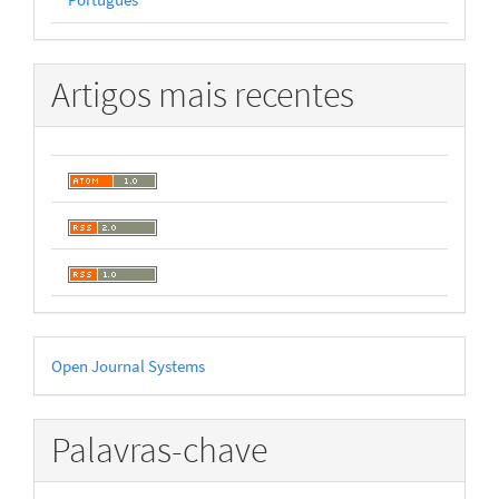
Artigos mais recentes
Desenvolvido
Open Journal Systems
por
Palavras-chave