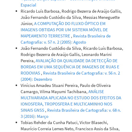
Espacial
Ricardo Luís Barbosa, Rodrigo Bezerra de Araújo Gallis,
João Fernando Custódio da Silva, Messias Meneguette
Júnior,
A COMPUTAÇÃO DO FLUXO ÓPTICO EM
IMAGENS OBTIDAS POR UM SISTEMA MÓVEL DE
MAPEAMENTO TERRESTRE
,
Revista Brasileira de
Cartografia: v. 57 n. 2 (2005): Agosto
João Fernando Custódio da Silva, Ricardo Luís Barbosa,
Rodrigo Bezerra de Araújo Gallis, Leonardo Marini
Pereira,
AVALIAÇÃO DA QUALIDADE DA DETECÇÃO DE
BORDAS EM UMA SEQUÊNCIA DE IMAGENS DE RUAS E
RODOVIAS
,
Revista Brasileira de Cartografia: v. 56 n. 2
(2004): Dezembro
Vinícius Amadeu Stuani Pereira, Paulo de Oliveira
Camargo, Vilma Mayumi Tachibana,
ANÁLISE
MULTIVARIADA APLICADA NO ESTUDO DOS EFEITOS DA
IONOSFERA, TROPOSFERA E MULTICAMINHO NOS
SINAIS GNSS
,
Revista Brasileira de Cartografia: v. 68 n.
3 (2016): Março
Tobias Rehder da Cunha Patuci, Victor Blasechi,
Maurício Correia Lemes Neto, Francisco Assis da Silva,