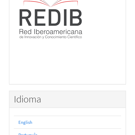
Idioma
English
Português