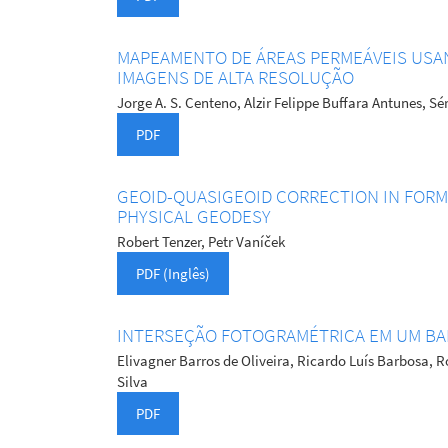
MAPEAMENTO DE ÁREAS PERMEÁVEIS USA
IMAGENS DE ALTA RESOLUÇÃO
Jorge A. S. Centeno, Alzir Felippe Buffara Antunes, Sé
PDF
GEOID-QUASIGEOID CORRECTION IN FOR
PHYSICAL GEODESY
Robert Tenzer, Petr Vaníček
PDF (Inglês)
INTERSEÇÃO FOTOGRAMÉTRICA EM UM BA
Elivagner Barros de Oliveira, Ricardo Luís Barbosa, 
Silva
PDF