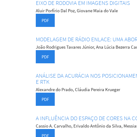
EIXO DE RODOVIA EM IMAGENS DIGITAIS
Aluir Porfírio Dal Poz, Giovane Maia do Vale
PDF
MODELAGEM DE RÁDIO ENLACE: UMA ABO
João Rodrigues Tavares Júnior, Ana Lúcia Bezerra Ca
PDF
ANÁLISE DA ACURÁCIA NOS POSICIONAME
E RTK
Alexandre do Prado, Cláudia Pereira Krueger
PDF
A INFLUÊNCIA DO ESPAÇO DE CORES NA 
Cassio A. Carvalho, Erivaldo Antônio da Silva, Messi
PDF