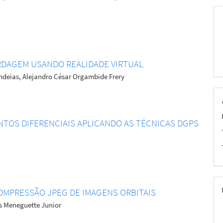
RDAGEM USANDO REALIDADE VIRTUAL
ndeias, Alejandro César Orgambide Frery
NTOS DIFERENCIAIS APLICANDO AS TÉCNICAS DGPS
COMPRESSÃO JPEG DE IMAGENS ORBITAIS
as Meneguette Junior