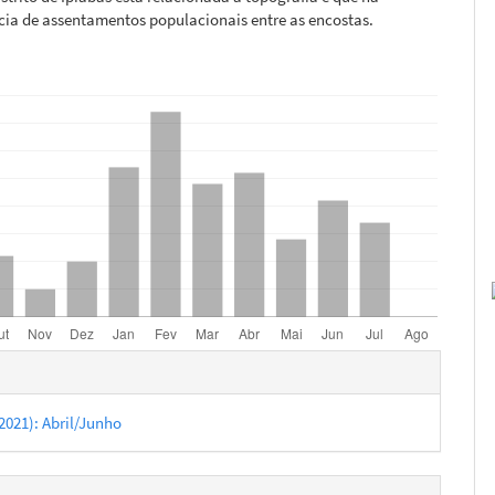
ia de assentamentos populacionais entre as encostas.
hes
 (2021): Abril/Junho