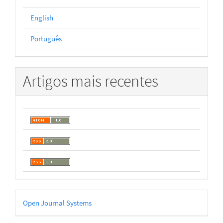
English
Português
Artigos mais recentes
Desenvolvido
Open Journal Systems
por