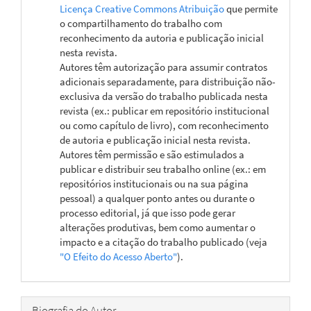
Licença Creative Commons Atribuição
que permite
o compartilhamento do trabalho com
reconhecimento da autoria e publicação inicial
nesta revista.
Autores têm autorização para assumir contratos
adicionais separadamente, para distribuição não-
exclusiva da versão do trabalho publicada nesta
revista (ex.: publicar em repositório institucional
ou como capítulo de livro), com reconhecimento
de autoria e publicação inicial nesta revista.
Autores têm permissão e são estimulados a
publicar e distribuir seu trabalho online (ex.: em
repositórios institucionais ou na sua página
pessoal) a qualquer ponto antes ou durante o
processo editorial, já que isso pode gerar
alterações produtivas, bem como aumentar o
impacto e a citação do trabalho publicado (veja
"O Efeito do Acesso Aberto"
).
Biografia do Autor