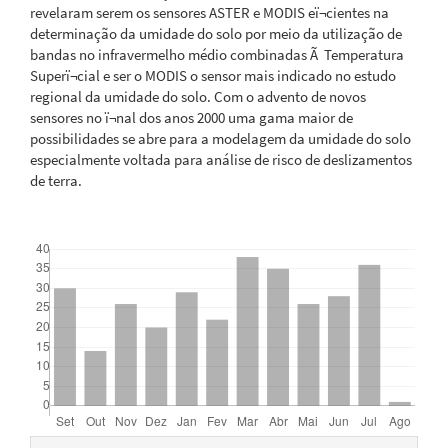
revelaram serem os sensores ASTER e MODIS eï¬cientes na
determinação da umidade do solo por meio da utilização de
bandas no infravermelho médio combinadas Ã Temperatura
Superï¬cial e ser o MODIS o sensor mais indicado no estudo
regional da umidade do solo. Com o advento de novos
sensores no ï¬nal dos anos 2000 uma gama maior de
possibilidades se abre para a modelagem da umidade do solo
especialmente voltada para análise de risco de deslizamentos
de terra.
Downloads