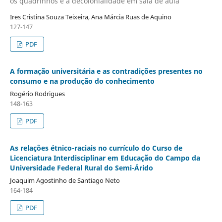
os quadrinhos e a decolonialidade em sala de aula
Ires Cristina Souza Teixeira, Ana Márcia Ruas de Aquino
127-147
PDF
A formação universitária e as contradições presentes no
consumo e na produção do conhecimento
Rogério Rodrigues
148-163
PDF
As relações étnico-raciais no currículo do Curso de
Licenciatura Interdisciplinar em Educação do Campo da
Universidade Federal Rural do Semi-Árido
Joaquim Agostinho de Santiago Neto
164-184
PDF