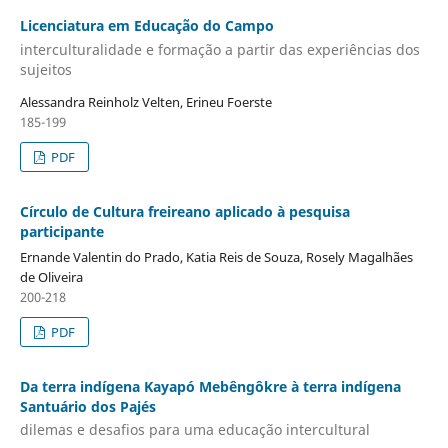
Licenciatura em Educação do Campo
interculturalidade e formação a partir das experiências dos
sujeitos
Alessandra Reinholz Velten, Erineu Foerste
185-199
PDF
Círculo de Cultura freireano aplicado à pesquisa
participante
Ernande Valentin do Prado, Katia Reis de Souza, Rosely Magalhães
de Oliveira
200-218
PDF
Da terra indígena Kayapó Mebêngôkre à terra indígena
Santuário dos Pajés
dilemas e desafios para uma educação intercultural