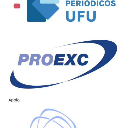
Apoio