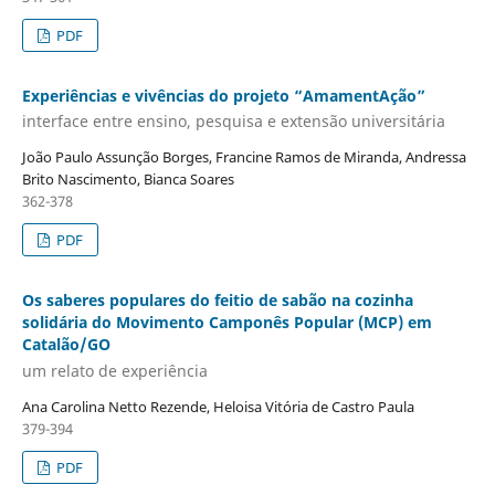
PDF
Experiências e vivências do projeto “AmamentAção”
interface entre ensino, pesquisa e extensão universitária
João Paulo Assunção Borges, Francine Ramos de Miranda, Andressa
Brito Nascimento, Bianca Soares
362-378
PDF
Os saberes populares do feitio de sabão na cozinha
solidária do Movimento Camponês Popular (MCP) em
Catalão/GO
um relato de experiência
Ana Carolina Netto Rezende, Heloisa Vitória de Castro Paula
379-394
PDF