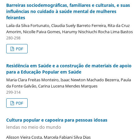
Barreiras sociodemográficas, familiares e culturais, e suas
influências no cuidado à saúde mental de mulheres
feirantes
Laila da Silva Fortunato, Claudia Suely Barreto Ferreira, Rita da Cruz
Amorim, Nicolle Paiva Gomes, Harumy Nischiuchi Rocha Lima Bastos
280-298
PDF
Residência em Saúde e a construção de materiais de apoio
para a Educação Popular em Saúde
Maria Clara Freitas Monteiro, Isaac Newton Machado Bezerra, Paula
da Fonte Galvão, Carina Lucena Mendes Marques
299-314
PDF
Cultura popular e capoeira para pessoas idosas
lendas no meio do mundo
Alisson Vieira Costa, Marcela Fabiani Silva Dias