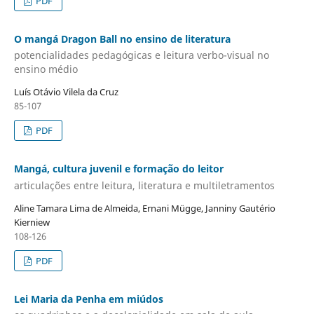
PDF
O mangá Dragon Ball no ensino de literatura
potencialidades pedagógicas e leitura verbo-visual no
ensino médio
Luís Otávio Vilela da Cruz
85-107
PDF
Mangá, cultura juvenil e formação do leitor
articulações entre leitura, literatura e multiletramentos
Aline Tamara Lima de Almeida, Ernani Mügge, Janniny Gautério
Kierniew
108-126
PDF
Lei Maria da Penha em miúdos