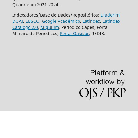
Quadriênio 2021-2024)
Indexadores/Base de Dados/Repositórios:
Diadorim
,
DOAJ
,
EBSCO
,
Google Acadêmico
,
Latindex
,
Latindex
Catálogo 2.0
,
Miguilim
, Periódico Capes, Portal
Mineiro de Periódicos,
Portal Oasisbr
, REDIB.