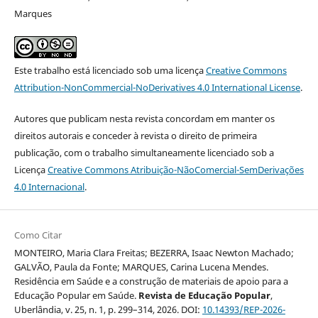
Marques
Este trabalho está licenciado sob uma licença
Creative Commons
Attribution-NonCommercial-NoDerivatives 4.0 International License
.
Autores que publicam nesta revista concordam em manter os
direitos autorais e conceder à revista o direito de primeira
publicação, com o trabalho simultaneamente licenciado sob a
Licença
Creative Commons Atribuição-NãoComercial-SemDerivações
4.0 Internacional
.
Como Citar
MONTEIRO, Maria Clara Freitas; BEZERRA, Isaac Newton Machado;
GALVÃO, Paula da Fonte; MARQUES, Carina Lucena Mendes.
Residência em Saúde e a construção de materiais de apoio para a
Educação Popular em Saúde.
Revista de Educação Popular
,
Uberlândia, v. 25, n. 1, p. 299–314, 2026. DOI:
10.14393/REP-2026-