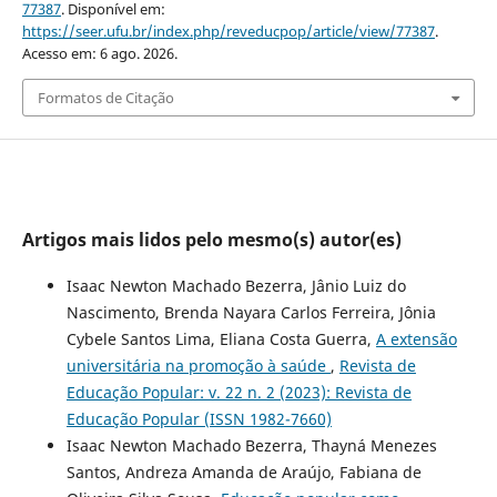
77387
. Disponível em:
https://seer.ufu.br/index.php/reveducpop/article/view/77387
.
Acesso em: 6 ago. 2026.
Formatos de Citação
Artigos mais lidos pelo mesmo(s) autor(es)
Isaac Newton Machado Bezerra, Jânio Luiz do
Nascimento, Brenda Nayara Carlos Ferreira, Jônia
Cybele Santos Lima, Eliana Costa Guerra,
A extensão
universitária na promoção à saúde
,
Revista de
Educação Popular: v. 22 n. 2 (2023): Revista de
Educação Popular (ISSN 1982-7660)
Isaac Newton Machado Bezerra, Thayná Menezes
Santos, Andreza Amanda de Araújo, Fabiana de