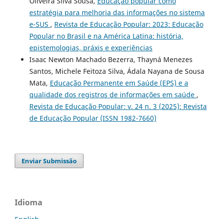
Oliveira Silva Sousa,
Educação popular como
estratégia para melhoria das informações no sistema
e-SUS
,
Revista de Educação Popular: 2023: Educação
Popular no Brasil e na América Latina: história,
epistemologias, práxis e experiências
Isaac Newton Machado Bezerra, Thayná Menezes
Santos, Michele Feitoza Silva, Ádala Nayana de Sousa
Mata,
Educação Permanente em Saúde (EPS) e a
qualidade dos registros de informações em saúde
,
Revista de Educação Popular: v. 24 n. 3 (2025): Revista
de Educação Popular (ISSN 1982-7660)
Enviar Submissão
Idioma