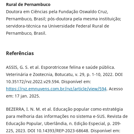
Rural de Pernambuco
Doutora em Ciências pela Fundação Oswaldo Cruz,
Pernambuco, Brasil; pós-doutora pela mesma instituição;
servidora-técnica na Universidade Federal Rural de
Pernambuco, Brasil.
Referências
ASSIS, G. S. et al. Esporotricose felina e saúde pública.
Veterinária e Zootecnia, Botucatu, v. 29, p. 1-10, 2022. DOI
10.35172/rvz.2022.v29.594. Disponível em:
https://rvz.emnuvens.com.br/rvz/article/view/594
. Acesso
em: 17 jan. 2025.
BEZERRA, I. N. M. et al. Educação popular como estratégia
para melhoria das informações no sistema e-SUS. Revista de
Educação Popular, Uberlândia, n. Edição Especial, p. 209-
225, 2023. DOI 10.14393/REP-2023-68648. Disponível em: