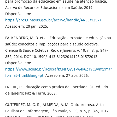
para promoção da educação em saúde na atenção básica.
Acervo de Recursos Educacionais em Saúde, 2019.
Disponível em:
https://ares.unasus.gov.br/acervo/handle/ARES/13571
.
Acesso em: 20 jan. 2025.
FALKENBERG, M. B. et al. Educação em saúde e educação na
saúde: conceitos e implicações para a saúde coletiva.
Ciência & Saúde Coletiva, Rio de Janeiro, v. 19, n. 3, p. 847-
852, 2014. DOI 10.1590/1413-81232014193.01572013.
Disponível em:
https://www.scielo.br/j/csc/a/kCNFQy5zkw4k6ZT9C3VntDm/?
format=html&lang=pt
. Acesso em: 27 abr. 2026.
FREIRE, P. Educação como prática da liberdade. 31. ed. Rio
de Janeiro: Paz & Terra, 2008.
GUTIÉRREZ, M. G. R.; ALMEIDA, A. M. Outubro rosa. Acta
Paulista de Enfermagem, São Paulo, v. 30, n. 5, p. 3-5, 2017.