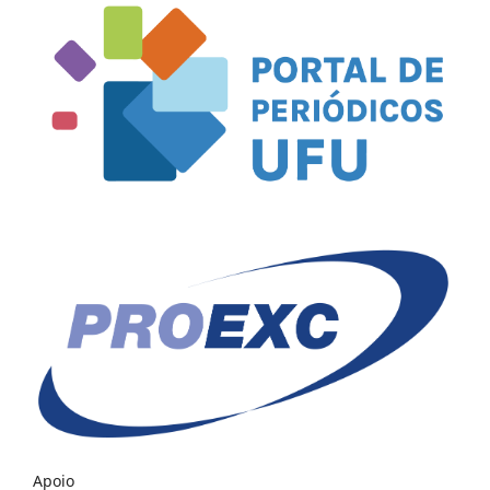
Apoio