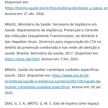
Disponível em:
https://bvsms.saude.gov.br/bvs/publicacoes/passo_a_passo_p
Acesso em: 27 abr. 2026.
BRASIL. Ministério da Saúde. Secretaria de Vigilância em
Saúde. Departamento de Vigilância, Prevenção e Controle
das Infecções Sexualmente Transmissíveis, do HIV/Aids e
das Hepatites Virais. Diretrizes para organização do CTA no
âmbito da prevenção combinada e nas redes de atenção à
saúde. Brasília: Ministério da Saúde, 2017. Disponível em:
https://shre.ink/7XzH
. Acesso em: 2 fev. 2025.
BRASIL. Saúde da mulher contempla cuidados específicos.
Gov.br, 2022. Disponível em:
https://www.gov.br/pt-
br/noticias/saude-e-vigilancia-sanitaria/2021/05/saude-da-
mulher-contempla-cuidados-especificos
. Acesso em: 20 jan.
2025.
DIAS, G. S. A.; BRITO, G. M. S. Sala de espera como espaço