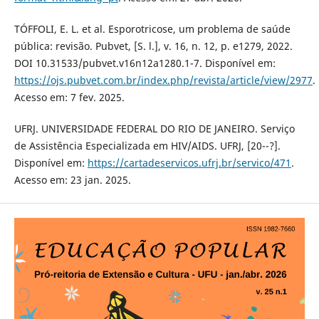
TÓFFOLI, E. L. et al. Esporotricose, um problema de saúde
pública: revisão. Pubvet, [S. l.], v. 16, n. 12, p. e1279, 2022.
DOI 10.31533/pubvet.v16n12a1280.1-7. Disponível em:
https://ojs.pubvet.com.br/index.php/revista/article/view/2977
.
Acesso em: 7 fev. 2025.
UFRJ. UNIVERSIDADE FEDERAL DO RIO DE JANEIRO. Serviço
de Assistência Especializada em HIV/AIDS. UFRJ, [20--?].
Disponível em:
https://cartadeservicos.ufrj.br/servico/471
.
Acesso em: 23 jan. 2025.