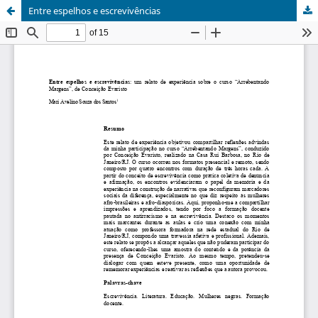
Entre espelhos e escrevivências