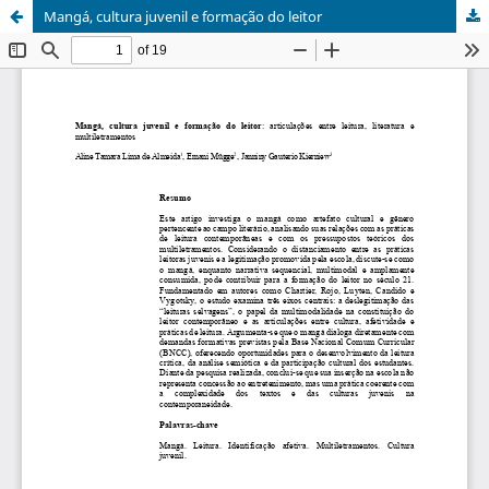
Mangá, cultura juvenil e formação do leitor