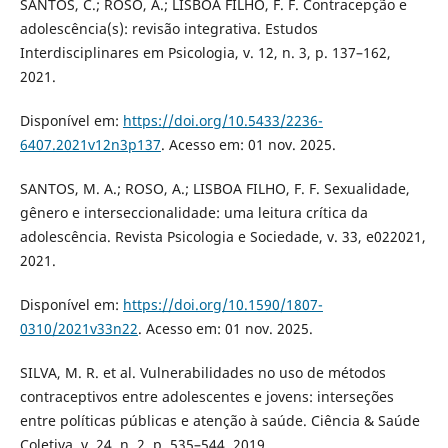
SANTOS, C.; ROSO, A.; LISBOA FILHO, F. F. Contracepção e
adolescência(s): revisão integrativa. Estudos
Interdisciplinares em Psicologia, v. 12, n. 3, p. 137–162,
2021.
Disponível em:
https://doi.org/10.5433/2236-
6407.2021v12n3p137
. Acesso em: 01 nov. 2025.
SANTOS, M. A.; ROSO, A.; LISBOA FILHO, F. F. Sexualidade,
gênero e interseccionalidade: uma leitura crítica da
adolescência. Revista Psicologia e Sociedade, v. 33, e022021,
2021.
Disponível em:
https://doi.org/10.1590/1807-
0310/2021v33n22
. Acesso em: 01 nov. 2025.
SILVA, M. R. et al. Vulnerabilidades no uso de métodos
contraceptivos entre adolescentes e jovens: interseções
entre políticas públicas e atenção à saúde. Ciência & Saúde
Coletiva, v. 24, n. 2, p. 535–544, 2019.