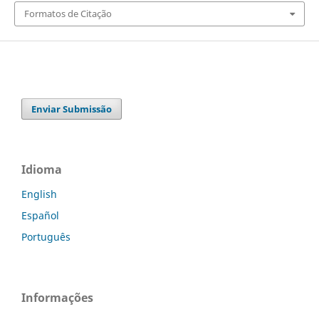
Formatos de Citação
Enviar Submissão
Idioma
English
Español
Português
Informações