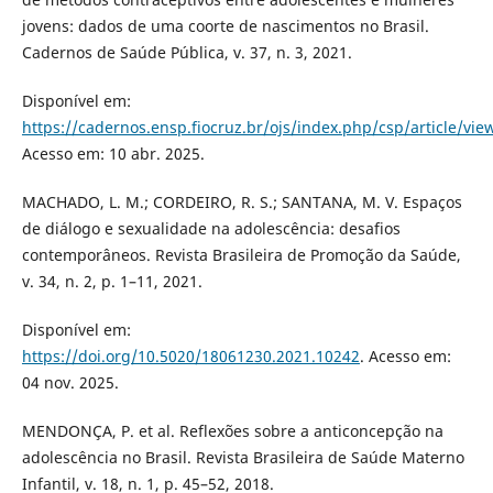
jovens: dados de uma coorte de nascimentos no Brasil.
Cadernos de Saúde Pública, v. 37, n. 3, 2021.
Disponível em:
https://cadernos.ensp.fiocruz.br/ojs/index.php/csp/article/vie
Acesso em: 10 abr. 2025.
MACHADO, L. M.; CORDEIRO, R. S.; SANTANA, M. V. Espaços
de diálogo e sexualidade na adolescência: desafios
contemporâneos. Revista Brasileira de Promoção da Saúde,
v. 34, n. 2, p. 1–11, 2021.
Disponível em:
https://doi.org/10.5020/18061230.2021.10242
. Acesso em:
04 nov. 2025.
MENDONÇA, P. et al. Reflexões sobre a anticoncepção na
adolescência no Brasil. Revista Brasileira de Saúde Materno
Infantil, v. 18, n. 1, p. 45–52, 2018.