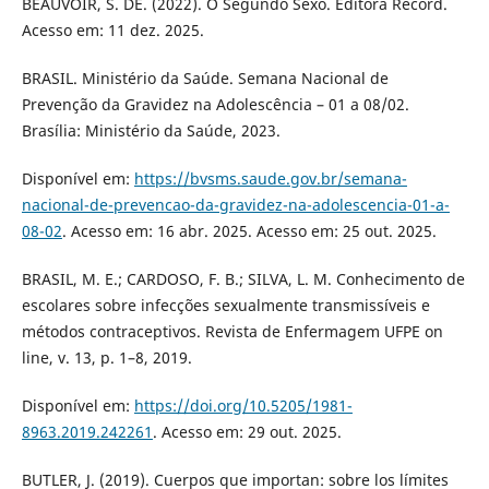
BEAUVOIR, S. DE. (2022). O Segundo Sexo. Editora Record.
Acesso em: 11 dez. 2025.
BRASIL. Ministério da Saúde. Semana Nacional de
Prevenção da Gravidez na Adolescência – 01 a 08/02.
Brasília: Ministério da Saúde, 2023.
Disponível em:
https://bvsms.saude.gov.br/semana-
nacional-de-prevencao-da-gravidez-na-adolescencia-01-a-
08-02
. Acesso em: 16 abr. 2025. Acesso em: 25 out. 2025.
BRASIL, M. E.; CARDOSO, F. B.; SILVA, L. M. Conhecimento de
escolares sobre infecções sexualmente transmissíveis e
métodos contraceptivos. Revista de Enfermagem UFPE on
line, v. 13, p. 1–8, 2019.
Disponível em:
https://doi.org/10.5205/1981-
8963.2019.242261
. Acesso em: 29 out. 2025.
BUTLER, J. (2019). Cuerpos que importan: sobre los límites