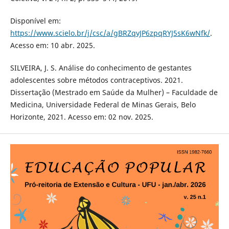
Disponível em:
https://www.scielo.br/j/csc/a/gBRZqvJP6zpqRYJ5sK6wNfk/
.
Acesso em: 10 abr. 2025.
SILVEIRA, J. S. Análise do conhecimento de gestantes
adolescentes sobre métodos contraceptivos. 2021.
Dissertação (Mestrado em Saúde da Mulher) – Faculdade de
Medicina, Universidade Federal de Minas Gerais, Belo
Horizonte, 2021. Acesso em: 02 nov. 2025.