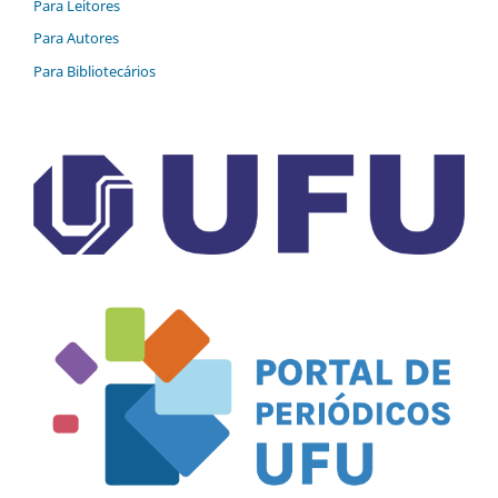
Para Leitores
Para Autores
Para Bibliotecários