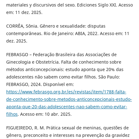
materiales y discursivos del sexo. Ediciones Siglo XXI. Acesso
em: 11 dez. 2025.
CORRÊA, Sônia. Gênero e sexualidade: disputas
contemporâneas. Rio de Janeiro: ABIA, 2022. Acesso em: 11
dez. 2025.
FEBRASGO – Federação Brasileira das Associações de
Ginecologia e Obstetrícia. Falta de conhecimento sobre
métodos anticoncepcionais: estudo aponta que 20% das
adolescentes não sabem como evitar filhos. São Paulo:
FEBRASGO, 2024. Disponível em:
https://www.febrasgo.org.br/es/revistas/item/1788-falta-
de-conhecimento-sobre-metodos-anticoncepcionais-estudo-
aponta-que-20-das-adolescentes-nao-sabem-como-evitar-
filhos
. Acesso em: 10 abr. 2025.
FIGUEIREDO, R. M. Prática sexual de meninas, questões de
gênero, preconceito e interesses na prevenção da gravidez