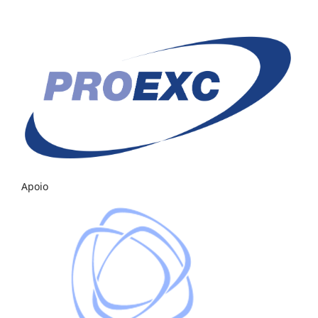
Apoio