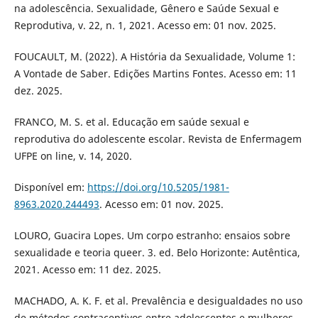
na adolescência. Sexualidade, Gênero e Saúde Sexual e
Reprodutiva, v. 22, n. 1, 2021. Acesso em: 01 nov. 2025.
FOUCAULT, M. (2022). A História da Sexualidade, Volume 1:
A Vontade de Saber. Edições Martins Fontes. Acesso em: 11
dez. 2025.
FRANCO, M. S. et al. Educação em saúde sexual e
reprodutiva do adolescente escolar. Revista de Enfermagem
UFPE on line, v. 14, 2020.
Disponível em:
https://doi.org/10.5205/1981-
8963.2020.244493
. Acesso em: 01 nov. 2025.
LOURO, Guacira Lopes. Um corpo estranho: ensaios sobre
sexualidade e teoria queer. 3. ed. Belo Horizonte: Autêntica,
2021. Acesso em: 11 dez. 2025.
MACHADO, A. K. F. et al. Prevalência e desigualdades no uso
de métodos contraceptivos entre adolescentes e mulheres