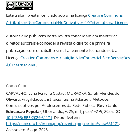
Este trabalho está licenciado sob uma licença
Creative Commons
Attribution-NonCommercial-NoDerivatives 4.0 International License
.
Autores que publicam nesta revista concordam em manter os
direitos autorais e conceder à revista o direito de primeira
publicação, com o trabalho simultaneamente licenciado sob a
Licença
Creative Commons Atribuição-NãoComercial-SemDerivações
4.0 Internacional
.
Como Citar
CARVALHO, Lana Ferreira Castro; MURAOKA, Sarah Mendes de
Oliveira. Fragilidades Institucionais na Adesão a Métodos
Contraceptivos por Adolescentes da Rede Pública.
Revista de
Educação Popular
, Uberlândia, v. 25, n. 1, p. 261–279, 2026. DOI:
10.14393/REP-2026-81171
. Disponível em:
https://seer.ufu.br/index.php/reveducpop/article/view/81171
.
Acesso em: 6 ago. 2026.