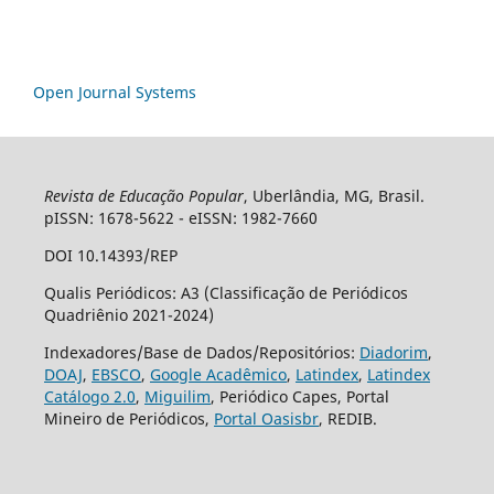
Open Journal Systems
Revista de Educação Popular
, Uberlândia, MG, Brasil.
pISSN: 1678-5622 - eISSN: 1982-7660
DOI 10.14393/REP
Qualis Periódicos: A3 (Classificação de Periódicos
Quadriênio 2021-2024)
Indexadores/Base de Dados/Repositórios:
Diadorim
,
DOAJ
,
EBSCO
,
Google Acadêmico
,
Latindex
,
Latindex
Catálogo 2.0
,
Miguilim
, Periódico Capes, Portal
Mineiro de Periódicos,
Portal Oasisbr
, REDIB.