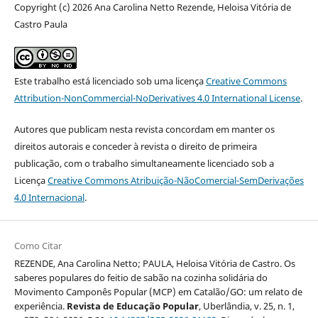
Copyright (c) 2026 Ana Carolina Netto Rezende, Heloisa Vitória de
Castro Paula
Este trabalho está licenciado sob uma licença
Creative Commons
Attribution-NonCommercial-NoDerivatives 4.0 International License
.
Autores que publicam nesta revista concordam em manter os
direitos autorais e conceder à revista o direito de primeira
publicação, com o trabalho simultaneamente licenciado sob a
Licença
Creative Commons Atribuição-NãoComercial-SemDerivações
4.0 Internacional
.
Como Citar
REZENDE, Ana Carolina Netto; PAULA, Heloisa Vitória de Castro. Os
saberes populares do feitio de sabão na cozinha solidária do
Movimento Camponês Popular (MCP) em Catalão/GO: um relato de
experiência.
Revista de Educação Popular
, Uberlândia, v. 25, n. 1,