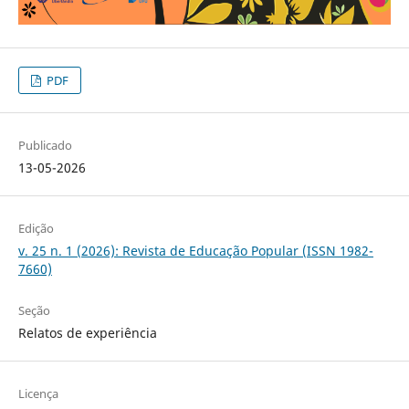
PDF
Publicado
13-05-2026
Edição
v. 25 n. 1 (2026): Revista de Educação Popular (ISSN 1982-
7660)
Seção
Relatos de experiência
Licença