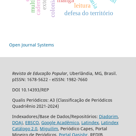
mangá
leitura
defesa do território
Open Journal Systems
Revista de Educação Popular
, Uberlândia, MG, Brasil.
pISSN: 1678-5622 - eISSN: 1982-7660
DOI 10.14393/REP
Qualis Periódicos: A3 (Classificação de Periódicos
Quadriênio 2021-2024)
Indexadores/Base de Dados/Repositórios:
Diadorim
,
DOAJ
,
EBSCO
,
Google Acadêmico
,
Latindex
,
Latindex
Catálogo 2.0
,
Miguilim
, Periódico Capes, Portal
Mineiro de Periódicos,
Portal Oasisbr
, REDIB.