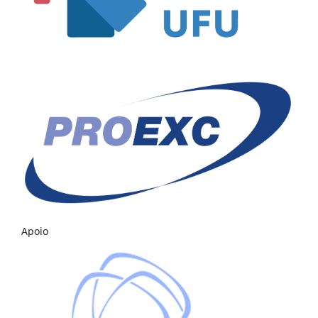
Apoio