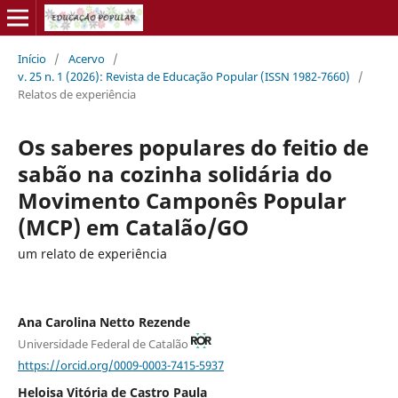
Início
/
Acervo
/
v. 25 n. 1 (2026): Revista de Educação Popular (ISSN 1982-7660)
/
Relatos de experiência
Os saberes populares do feitio de
sabão na cozinha solidária do
Movimento Camponês Popular
(MCP) em Catalão/GO
um relato de experiência
Ana Carolina Netto Rezende
Universidade Federal de Catalão
https://orcid.org/0009-0003-7415-5937
Heloisa Vitória de Castro Paula