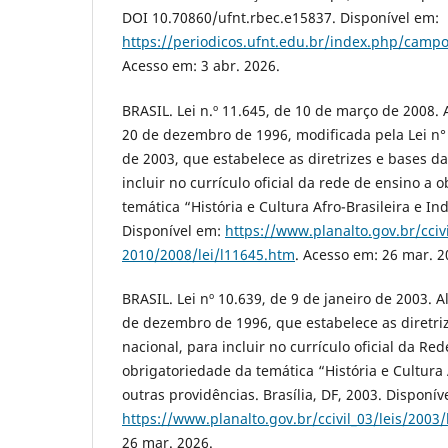
DOI 10.70860/ufnt.rbec.e15837. Disponível em:
https://periodicos.ufnt.edu.br/index.php/campo
Acesso em: 3 abr. 2026.
BRASIL. Lei n.º 11.645, de 10 de março de 2008. A
20 de dezembro de 1996, modificada pela Lei n° 
de 2003, que estabelece as diretrizes e bases d
incluir no currículo oficial da rede de ensino a 
temática “História e Cultura Afro-Brasileira e Ind
Disponível em:
https://www.planalto.gov.br/cciv
2010/2008/lei/l11645.htm
. Acesso em: 26 mar. 2
BRASIL. Lei nº 10.639, de 9 de janeiro de 2003. Al
de dezembro de 1996, que estabelece as diretri
nacional, para incluir no currículo oficial da Re
obrigatoriedade da temática “História e Cultura 
outras providências. Brasília, DF, 2003. Disponív
https://www.planalto.gov.br/ccivil_03/leis/2003
26 mar. 2026.