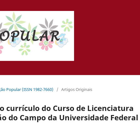
ação Popular (ISSN 1982-7660)
/
Artigos Originais
no currículo do Curso de Licenciatura
ção do Campo da Universidade Federal