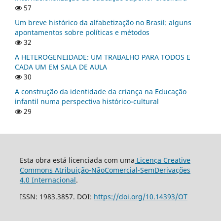
57
Um breve histórico da alfabetização no Brasil: alguns
apontamentos sobre políticas e métodos
32
A HETEROGENEIDADE: UM TRABALHO PARA TODOS E
CADA UM EM SALA DE AULA
30
A construção da identidade da criança na Educação
infantil numa perspectiva histórico-cultural
29
Esta obra está licenciada com uma
Licença Creative
Commons Atribuição-NãoComercial-SemDerivações
4.0 Internacional
.
ISSN: 1983.3857. DOI:
https://doi.org/10.14393/OT