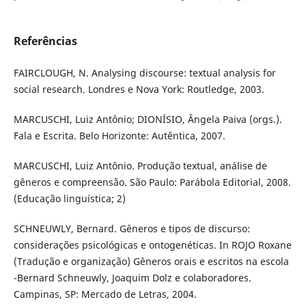
Referências
FAIRCLOUGH, N. Analysing discourse: textual analysis for
social research. Londres e Nova York: Routledge, 2003.
MARCUSCHI, Luiz Antônio; DIONÍSIO, Ângela Paiva (orgs.).
Fala e Escrita. Belo Horizonte: Autêntica, 2007.
MARCUSCHI, Luiz Antônio. Produção textual, análise de
gêneros e compreensão. São Paulo: Parábola Editorial, 2008.
(Educação linguística; 2)
SCHNEUWLY, Bernard. Gêneros e tipos de discurso:
considerações psicológicas e ontogenéticas. In ROJO Roxane
(Tradução e organização) Gêneros orais e escritos na escola
-Bernard Schneuwly, Joaquim Dolz e colaboradores.
Campinas, SP: Mercado de Letras, 2004.