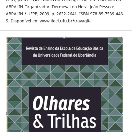
ABRALIN.Organizador: Dermeval da Hora. João Pessoa:
ABRALIN / UFPB, 2009. p. 2632-2641. ISBN 978-85-7539-446-
5. Disponível em www.ileel.ufu.br/travaglia