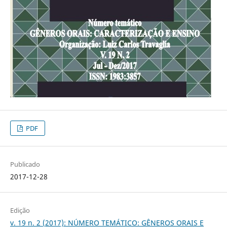
PDF
Publicado
2017-12-28
Edição
v. 19 n. 2 (2017): NÚMERO TEMÁTICO: GÊNEROS ORAIS E