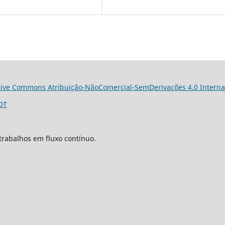
tive Commons Atribuição-NãoComercial-SemDerivações 4.0 Interna
OT
trabalhos em fluxo contínuo.