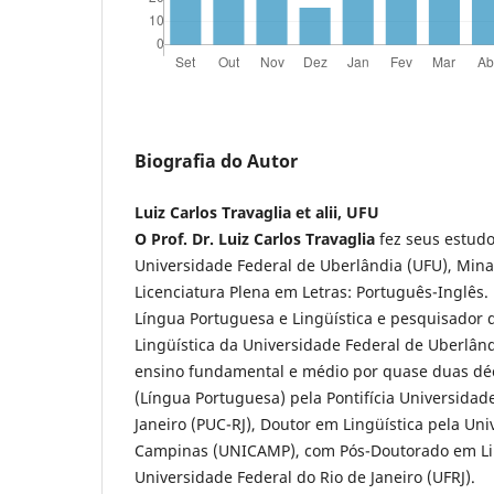
Biografia do Autor
Luiz Carlos Travaglia et alii, UFU
O Prof. Dr. Luiz Carlos Travaglia
fez seus estudo
Universidade Federal de Uberlândia (UFU), Mina
Licenciatura Plena em Letras: Português-Inglês. 
Língua Portuguesa e Lingüística e pesquisador d
Lingüística da Universidade Federal de Uberlând
ensino fundamental e médio por quase duas dé
(Língua Portuguesa) pela Pontifícia Universidade
Janeiro (PUC-RJ), Doutor em Lingüística pela Un
Campinas (UNICAMP), com Pós-Doutorado em Lin
Universidade Federal do Rio de Janeiro (UFRJ).