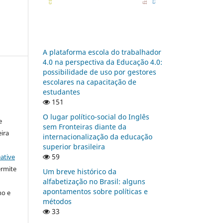
A plataforma escola do trabalhador
4.0 na perspectiva da Educação 4.0:
possibilidade de uso por gestores
escolares na capacitação de
estudantes
:
151
O lugar político-social do Inglês
e
sem Fronteiras diante da
ira
internacionalização da educação
superior brasileira
59
ative
ermite
Um breve histórico da
alfabetização no Brasil: alguns
apontamentos sobre políticas e
ho e
métodos
33