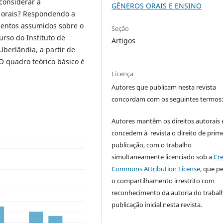
considerar a
GÊNEROS ORAIS E ENSINO
 orais? Respondendo a
mentos assumidos sobre o
Seção
rso do Instituto de
Artigos
Uberlândia, a partir de
O quadro teórico básico é
Licença
Autores que publicam nesta revista
concordam com os seguintes termos
Autores mantêm os direitos autorais 
concedem à revista o direito de prime
publicação, com o trabalho
simultaneamente licenciado sob a
Cre
Commons Attribution License
, que p
o compartilhamento irrestrito com
reconhecimento da autoria do trabal
publicação inicial nesta revista.