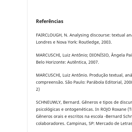
Referências
FAIRCLOUGH, N. Analysing discourse: textual anal
Londres e Nova York: Routledge, 2003.
MARCUSCHI, Luiz Antônio; DIONÍSIO, Ângela Paiva 
Belo Horizonte: Autêntica, 2007.
MARCUSCHI, Luiz Antônio. Produção textual, aná
compreensão. São Paulo: Parábola Editorial, 2008
2)
SCHNEUWLY, Bernard. Gêneros e tipos de discur
psicológicas e ontogenéticas. In ROJO Roxane (
Gêneros orais e escritos na escola -Bernard Sch
colaboradores. Campinas, SP: Mercado de Letras