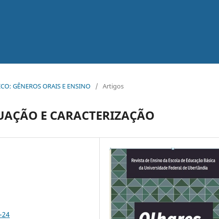
TICO: GÊNEROS ORAIS E ENSINO
/
Artigos
TUAÇÃO E CARACTERIZAÇÃO
-24