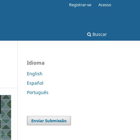
Registrar-se
Acesso
Buscar
Idioma
English
Español
Português
Enviar Submissão