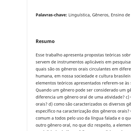
Palavras-chave:
Linguística, Gêneros, Ensino d
Resumo
Esse trabalho apresenta propostas teóricas sob
servem de instrumentos aplicáveis em pesquisa
quais são os gêneros orais circulantes em difere
humana, em nossa sociedade e cultura brasileira
elementos teóricos apresentados referem-se às 
Quando um gênero pode ser considerado um gê
diferencia um gênero oral de uma atividade? c)
orais? d) como são caracterizados os diversos g
específico na caracterização dos gêneros orais? 
comum a todos pelo uso da língua falada e o qu
outro gênero oral, no que diz respeito, a eleme