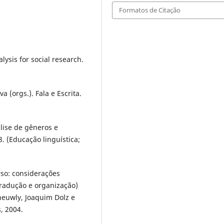
Formatos de Citação
ysis for social research.
(orgs.). Fala e Escrita.
lise de gêneros e
. (Educação linguística;
so: considerações
Tradução e organização)
neuwly, Joaquim Dolz e
, 2004.