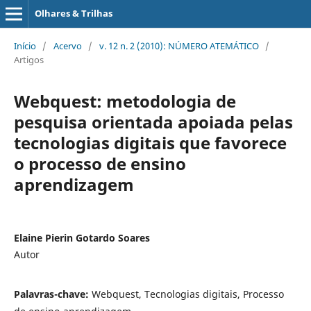
Olhares & Trilhas
Início
/
Acervo
/
v. 12 n. 2 (2010): NÚMERO ATEMÁTICO
/
Artigos
Webquest: metodologia de
pesquisa orientada apoiada pelas
tecnologias digitais que favorece
o processo de ensino
aprendizagem
Elaine Pierin Gotardo Soares
Autor
Palavras-chave:
Webquest, Tecnologias digitais, Processo