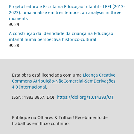
Projeto Leitura e Escrita na Educação Infantil - LEEI (2013-
2023): uma análise em três tempos: an analysis in three
moments
29
A construção da identidade da criança na Educação
infantil numa perspectiva histórico-cultural
28
Esta obra está licenciada com uma
Licença Creative
Commons Atribuição-NãoComercial-SemDerivações
4.0 Internacional
.
ISSN: 1983.3857. DOI:
https://doi.org/10.14393/OT
Publique na Olhares & Trilhas! Recebimento de
trabalhos em fluxo contínuo.