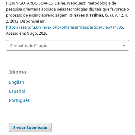
PIERIN GOTARDO SOARES, Elaine. Webquest: metodologia de
pesquisa orientada apoiada pelas tecnologias digitais que favorece o
processo de ensino aprendizagem.
Olhares & Trilhas
,
[S. l.]
, v. 12, n.
2, 2012. Disponível em:
https://seer.ufu.br/index.php/olharesetrilhas/article/view/14735
.
Acesso em: 9 ago. 2026.
Formatos de Citação
Idioma
English
Español
Português
Enviar Submissão