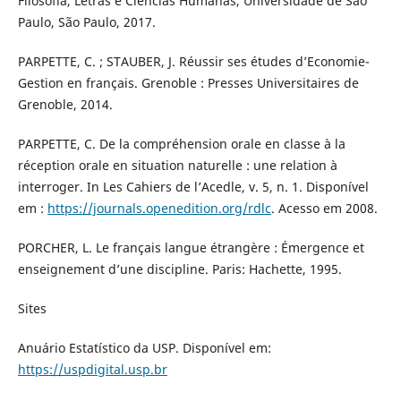
Filosofia, Letras e Ciências Humanas, Universidade de São
Paulo, São Paulo, 2017.
PARPETTE, C. ; STAUBER, J. Réussir ses études d’Economie-
Gestion en français. Grenoble : Presses Universitaires de
Grenoble, 2014.
PARPETTE, C. De la compréhension orale en classe à la
réception orale en situation naturelle : une relation à
interroger. In Les Cahiers de l’Acedle, v. 5, n. 1. Disponível
em :
https://journals.openedition.org/rdlc
. Acesso em 2008.
PORCHER, L. Le français langue étrangère : Émergence et
enseignement d’une discipline. Paris: Hachette, 1995.
Sites
Anuário Estatístico da USP. Disponível em:
https://uspdigital.usp.br