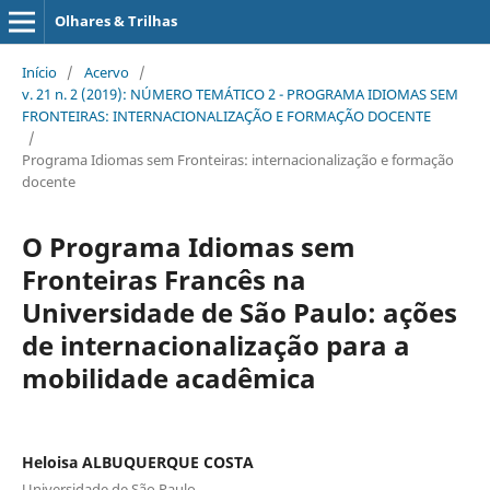
Olhares & Trilhas
Início
/
Acervo
/
v. 21 n. 2 (2019): NÚMERO TEMÁTICO 2 - PROGRAMA IDIOMAS SEM
FRONTEIRAS: INTERNACIONALIZAÇÃO E FORMAÇÃO DOCENTE
/
Programa Idiomas sem Fronteiras: internacionalização e formação
docente
O Programa Idiomas sem
Fronteiras Francês na
Universidade de São Paulo: ações
de internacionalização para a
mobilidade acadêmica
Heloisa ALBUQUERQUE COSTA
Universidade de São Paulo