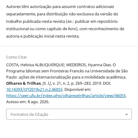
Autores têm autorização para assumir contratos adicionais
separadamente, para distribuição não-exclusiva da versão do
trabalho publicada nesta revista (ex.: publicar em repositório
institucional ou como capítulo de livro), com reconhecimento de
autoria e publicação inicial nesta revista.
Como Citar
COSTA, Heloisa ALBUQUERQUE; MEDEIROS, Hyanna Dias. O
Programa Idiomas sem Fronteiras Francês na Universidade de São
Paulo: ações de internacionalização para a mobilidade acadêmica.
Olhares & Trilhas
,
[S. l.]
, v. 21, n. 2, p. 269–283, 2019. DOI:
10.14393/OT2019v21.n.2.46055
. Disponível em:
https://seer.ufu.br/index.php/olharesetrilhas/article/view/46055
.
Acesso em: 8 ago. 2026.
Formatos de Citação