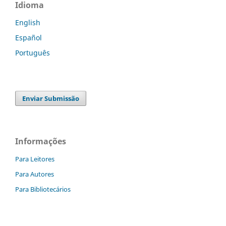
Idioma
English
Español
Português
Enviar Submissão
Informações
Para Leitores
Para Autores
Para Bibliotecários