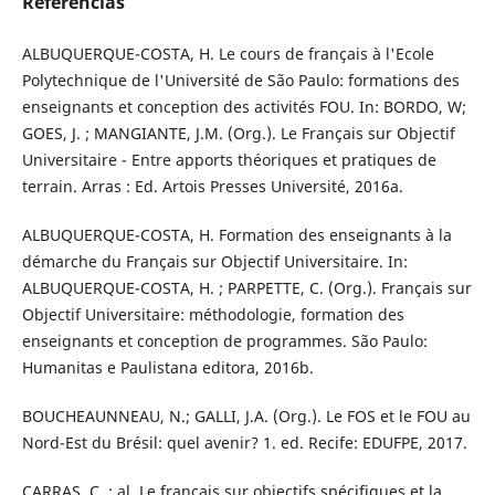
Referências
ALBUQUERQUE-COSTA, H. Le cours de français à l'Ecole
Polytechnique de l'Université de São Paulo: formations des
enseignants et conception des activités FOU. In: BORDO, W;
GOES, J. ; MANGIANTE, J.M. (Org.). Le Français sur Objectif
Universitaire - Entre apports théoriques et pratiques de
terrain. Arras : Ed. Artois Presses Université, 2016a.
ALBUQUERQUE-COSTA, H. Formation des enseignants à la
démarche du Français sur Objectif Universitaire. In:
ALBUQUERQUE-COSTA, H. ; PARPETTE, C. (Org.). Français sur
Objectif Universitaire: méthodologie, formation des
enseignants et conception de programmes. São Paulo:
Humanitas e Paulistana editora, 2016b.
BOUCHEAUNNEAU, N.; GALLI, J.A. (Org.). Le FOS et le FOU au
Nord-Est du Brésil: quel avenir? 1. ed. Recife: EDUFPE, 2017.
CARRAS, C. ; al. Le français sur objectifs spécifiques et la