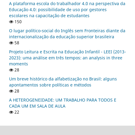
A plataforma escola do trabalhador 4.0 na perspectiva da
Educação 4.0: possibilidade de uso por gestores
escolares na capacitação de estudantes
150
O lugar político-social do Inglês sem Fronteiras diante da
internacionalização da educação superior brasileira
58
Projeto Leitura e Escrita na Educação Infantil - LEEI (2013-
2023): uma análise em três tempos: an analysis in three
moments
28
Um breve histórico da alfabetização no Brasil: alguns
apontamentos sobre políticas e métodos
28
A HETEROGENEIDADE: UM TRABALHO PARA TODOS E
CADA UM EM SALA DE AULA
22