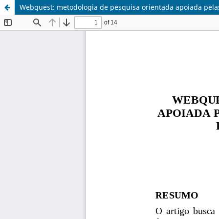
Webquest: metodologia de pesquisa orientada apoiada pelas