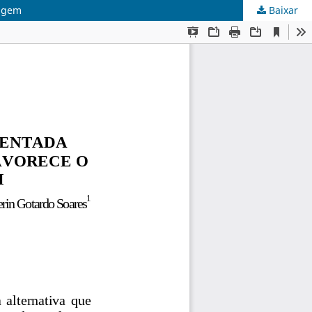
zagem
Baixar