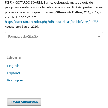
PIERIN GOTARDO SOARES, Elaine. Webquest: metodologia de
pesquisa orientada apoiada pelas tecnologias digitais que favorece o
processo de ensino aprendizagem.
Olhares & Trilhas
,
[S. l.]
, v. 12, n.
2, 2012. Disponível em:
https://seer.ufu.br/index.php/olharesetrilhas/article/view/14735
.
Acesso em: 8 ago. 2026.
Formatos de Citação
Idioma
English
Español
Português
Enviar Submissão