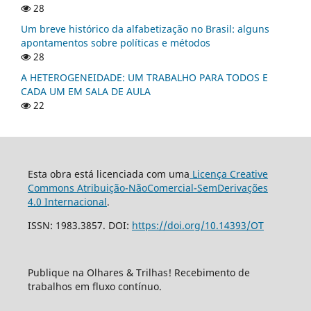
28
Um breve histórico da alfabetização no Brasil: alguns
apontamentos sobre políticas e métodos
28
A HETEROGENEIDADE: UM TRABALHO PARA TODOS E
CADA UM EM SALA DE AULA
22
Esta obra está licenciada com uma
Licença Creative
Commons Atribuição-NãoComercial-SemDerivações
4.0 Internacional
.
ISSN: 1983.3857. DOI:
https://doi.org/10.14393/OT
Publique na Olhares & Trilhas! Recebimento de
trabalhos em fluxo contínuo.