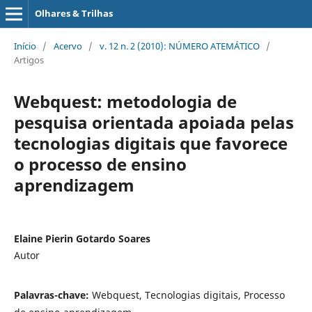
Olhares & Trilhas
Início
/
Acervo
/
v. 12 n. 2 (2010): NÚMERO ATEMÁTICO
/
Artigos
Webquest: metodologia de
pesquisa orientada apoiada pelas
tecnologias digitais que favorece
o processo de ensino
aprendizagem
Elaine Pierin Gotardo Soares
Autor
Palavras-chave:
Webquest, Tecnologias digitais, Processo