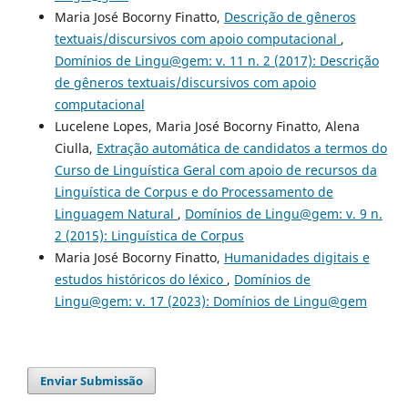
Maria José Bocorny Finatto,
Descrição de gêneros
textuais/discursivos com apoio computacional
,
Domínios de Lingu@gem: v. 11 n. 2 (2017): Descrição
de gêneros textuais/discursivos com apoio
computacional
Lucelene Lopes, Maria José Bocorny Finatto, Alena
Ciulla,
Extração automática de candidatos a termos do
Curso de Linguística Geral com apoio de recursos da
Linguística de Corpus e do Processamento de
Linguagem Natural
,
Domínios de Lingu@gem: v. 9 n.
2 (2015): Linguística de Corpus
Maria José Bocorny Finatto,
Humanidades digitais e
estudos históricos do léxico
,
Domínios de
Lingu@gem: v. 17 (2023): Domínios de Lingu@gem
Enviar Submissão