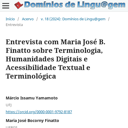
Início
/
Acervo
/
v. 18 (2024): Domínios de Lingu@gem
/
Entrevista
Entrevista com Maria José B.
Finatto sobre Terminologia,
Humanidades Digitais e
Acessibilidade Textual e
Terminológica
Márcio Issamu Yamamoto
UFJ
https://orcid.org/0000-0001-9792-8187
Maria José Bocorny Finatto
UFRGS