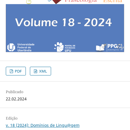
PDF
XML
Publicado
22.02.2024
Edição
v. 18 (2024): Domínios de Lingu@gem