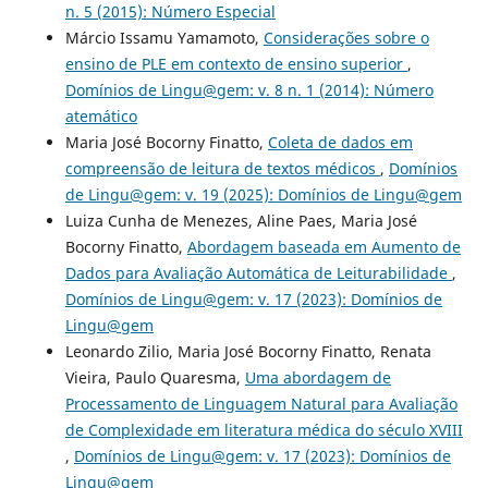
n. 5 (2015): Número Especial
Márcio Issamu Yamamoto,
Considerações sobre o
ensino de PLE em contexto de ensino superior
,
Domínios de Lingu@gem: v. 8 n. 1 (2014): Número
atemático
Maria José Bocorny Finatto,
Coleta de dados em
compreensão de leitura de textos médicos
,
Domínios
de Lingu@gem: v. 19 (2025): Domínios de Lingu@gem
Luiza Cunha de Menezes, Aline Paes, Maria José
Bocorny Finatto,
Abordagem baseada em Aumento de
Dados para Avaliação Automática de Leiturabilidade
,
Domínios de Lingu@gem: v. 17 (2023): Domínios de
Lingu@gem
Leonardo Zilio, Maria José Bocorny Finatto, Renata
Vieira, Paulo Quaresma,
Uma abordagem de
Processamento de Linguagem Natural para Avaliação
de Complexidade em literatura médica do século XVIII
,
Domínios de Lingu@gem: v. 17 (2023): Domínios de
Lingu@gem