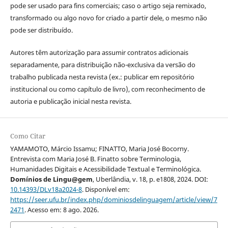
pode ser usado para fins comerciais; caso o artigo seja remixado,
transformado ou algo novo for criado a partir dele, o mesmo não
pode ser distribuído.
Autores têm autorização para assumir contratos adicionais
separadamente, para distribuição não-exclusiva da versão do
trabalho publicada nesta revista (ex.: publicar em repositório
institucional ou como capítulo de livro), com reconhecimento de
autoria e publicação inicial nesta revista.
Como Citar
YAMAMOTO, Márcio Issamu; FINATTO, Maria José Bocorny.
Entrevista com Maria José B. Finatto sobre Terminologia,
Humanidades Digitais e Acessibilidade Textual e Terminológica.
Domínios de Lingu@gem
, Uberlândia, v. 18, p. e1808, 2024. DOI:
10.14393/DLv18a2024-8
. Disponível em:
https://seer.ufu.br/index.php/dominiosdelinguagem/article/view/7
2471
. Acesso em: 8 ago. 2026.