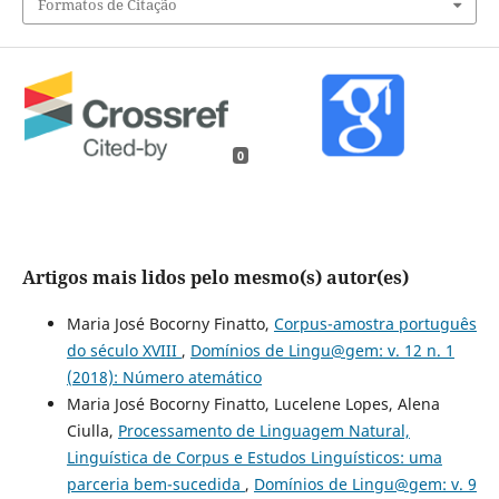
Formatos de Citação
0
Artigos mais lidos pelo mesmo(s) autor(es)
Maria José Bocorny Finatto,
Corpus-amostra português
do século XVIII
,
Domínios de Lingu@gem: v. 12 n. 1
(2018): Número atemático
Maria José Bocorny Finatto, Lucelene Lopes, Alena
Ciulla,
Processamento de Linguagem Natural,
Linguística de Corpus e Estudos Linguísticos: uma
parceria bem-sucedida
,
Domínios de Lingu@gem: v. 9