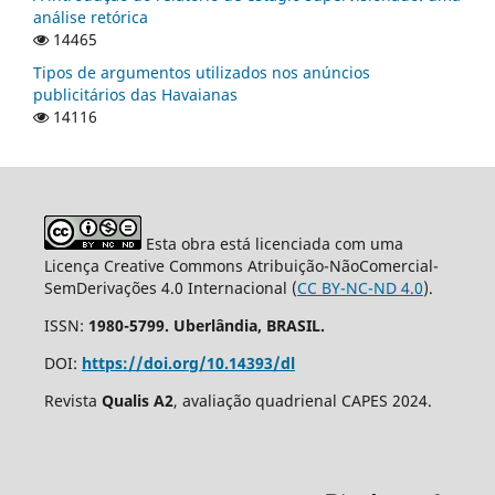
análise retórica
14465
Tipos de argumentos utilizados nos anúncios
publicitários das Havaianas
14116
Esta obra está licenciada com uma
Licença Creative Commons Atribuição-NãoComercial-
SemDerivações 4.0 Internacional (
CC BY-NC-ND 4.0
).
ISSN:
1980-5799. Uberlândia, BRASIL.
DOI:
https://doi.org/10.14393/dl
Revista
Qualis A2
, avaliação quadrienal CAPES 2024.