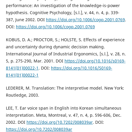
performance: An investigation of the knowledge-is-power
hypothesis. Cognitive Psychology, [s.l.], v. 44, n. 4, p. 339-
387, June 2002. DOI
https://doi.org/10.1006/cogp.2001.0769
.
DOI:
https://doi.org/10.1006/cogp.2001.0769
KOBUS, D. A.; PROCTOR, S.; HOLSTE, S. Effects of experience
and uncertainty during dynamic decision making.
International Journal of Industrial Ergonomics, [s.l.], v. 28, n.
5, p. 275-290, Mar. 2001. DOI
https://doi.org/10.1016/s0169-
8141(01)00022-1
. DOI:
https://doi.org/10.1016/S0169-
8141(01)00022-1
LEDERER, M. Translation: The interpretive model. New York:
Routledge, 2003.
LEE, T. Ear voice span in English into Korean simultaneous
interpretation. Meta, Montreal, v. 47, n. 4, p. 596-606, Dec.
2002. DOI
https://doi.org/10.7202/008039ar
. DOI:
https://doi.org/10.7202/008039ar