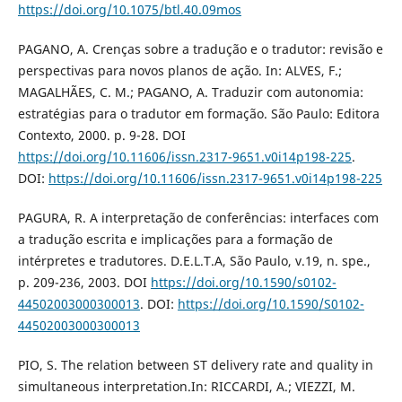
https://doi.org/10.1075/btl.40.09mos
PAGANO, A. Crenças sobre a tradução e o tradutor: revisão e
perspectivas para novos planos de ação. In: ALVES, F.;
MAGALHÃES, C. M.; PAGANO, A. Traduzir com autonomia:
estratégias para o tradutor em formação. São Paulo: Editora
Contexto, 2000. p. 9-28. DOI
https://doi.org/10.11606/issn.2317-9651.v0i14p198-225
.
DOI:
https://doi.org/10.11606/issn.2317-9651.v0i14p198-225
PAGURA, R. A interpretação de conferências: interfaces com
a tradução escrita e implicações para a formação de
intérpretes e tradutores. D.E.L.T.A, São Paulo, v.19, n. spe.,
p. 209-236, 2003. DOI
https://doi.org/10.1590/s0102-
44502003000300013
. DOI:
https://doi.org/10.1590/S0102-
44502003000300013
PIO, S. The relation between ST delivery rate and quality in
simultaneous interpretation.In: RICCARDI, A.; VIEZZI, M.