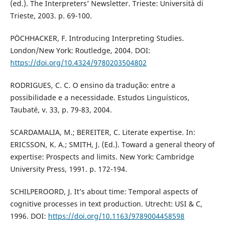
(ed.). The Interpreters’ Newsletter. Trieste: Università di
Trieste, 2003. p. 69-100.
PÖCHHACKER, F. Introducing Interpreting Studies.
London/New York: Routledge, 2004. DOI:
https://doi.org/10.4324/9780203504802
RODRIGUES, C. C. O ensino da tradução: entre a
possibilidade e a necessidade. Estudos Linguísticos,
Taubaté, v. 33, p. 79-83, 2004.
SCARDAMALIA, M.; BEREITER, C. Literate expertise. In:
ERICSSON, K. A.; SMITH, J. (Ed.). Toward a general theory of
expertise: Prospects and limits. New York: Cambridge
University Press, 1991. p. 172-194.
SCHILPEROORD, J. It’s about time: Temporal aspects of
cognitive processes in text production. Utrecht: USI & C,
1996. DOI:
https://doi.org/10.1163/9789004458598