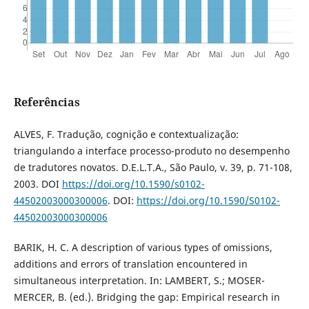
Referências
ALVES, F. Tradução, cognição e contextualização:
triangulando a interface processo-produto no desempenho
de tradutores novatos. D.E.L.T.A., São Paulo, v. 39, p. 71-108,
2003. DOI
https://doi.org/10.1590/s0102-
44502003000300006
. DOI:
https://doi.org/10.1590/S0102-
44502003000300006
BARIK, H. C. A description of various types of omissions,
additions and errors of translation encountered in
simultaneous interpretation. In: LAMBERT, S.; MOSER-
MERCER, B. (ed.). Bridging the gap: Empirical research in