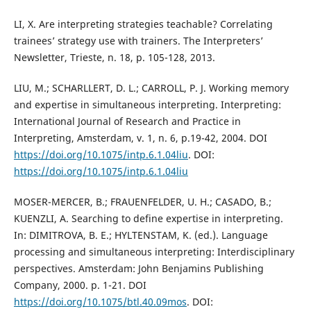
LI, X. Are interpreting strategies teachable? Correlating
trainees’ strategy use with trainers. The Interpreters’
Newsletter, Trieste, n. 18, p. 105-128, 2013.
LIU, M.; SCHARLLERT, D. L.; CARROLL, P. J. Working memory
and expertise in simultaneous interpreting. Interpreting:
International Journal of Research and Practice in
Interpreting, Amsterdam, v. 1, n. 6, p.19-42, 2004. DOI
https://doi.org/10.1075/intp.6.1.04liu
. DOI:
https://doi.org/10.1075/intp.6.1.04liu
MOSER-MERCER, B.; FRAUENFELDER, U. H.; CASADO, B.;
KUENZLI, A. Searching to define expertise in interpreting.
In: DIMITROVA, B. E.; HYLTENSTAM, K. (ed.). Language
processing and simultaneous interpreting: Interdisciplinary
perspectives. Amsterdam: John Benjamins Publishing
Company, 2000. p. 1-21. DOI
https://doi.org/10.1075/btl.40.09mos
. DOI: