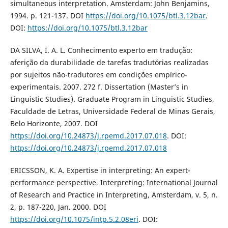
simultaneous interpretation. Amsterdam: John Benjamins,
1994. p. 121-137. DOI
https://doi.org/10.1075/btl.3.12bar
.
DOI:
https://doi.org/10.1075/btl.3.12bar
DA SILVA, I. A. L. Conhecimento experto em tradução:
aferição da durabilidade de tarefas tradutórias realizadas
por sujeitos não-tradutores em condições empírico-
experimentais. 2007. 272 f. Dissertation (Master’s in
Linguistic Studies). Graduate Program in Linguistic Studies,
Faculdade de Letras, Universidade Federal de Minas Gerais,
Belo Horizonte, 2007. DOI
https://doi.org/10.24873/j.rpemd.2017.07.018
. DOI:
https://doi.org/10.24873/j.rpemd.2017.07.018
ERICSSON, K. A. Expertise in interpreting: An expert-
performance perspective. Interpreting: International Journal
of Research and Practice in Interpreting, Amsterdam, v. 5, n.
2, p. 187-220, Jan. 2000. DOI
https://doi.org/10.1075/intp.5.2.08eri
. DOI: