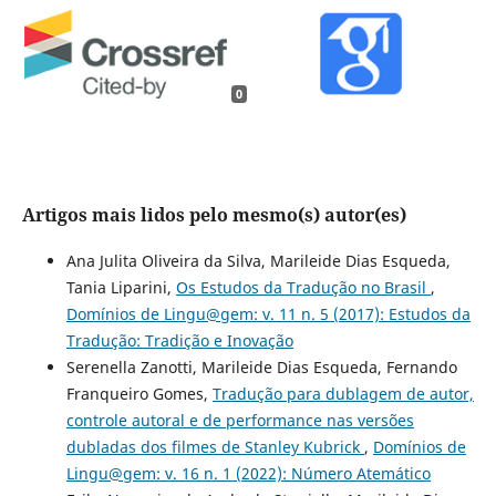
0
Artigos mais lidos pelo mesmo(s) autor(es)
Ana Julita Oliveira da Silva, Marileide Dias Esqueda,
Tania Liparini,
Os Estudos da Tradução no Brasil
,
Domínios de Lingu@gem: v. 11 n. 5 (2017): Estudos da
Tradução: Tradição e Inovação
Serenella Zanotti, Marileide Dias Esqueda, Fernando
Franqueiro Gomes,
Tradução para dublagem de autor,
controle autoral e de performance nas versões
dubladas dos filmes de Stanley Kubrick
,
Domínios de
Lingu@gem: v. 16 n. 1 (2022): Número Atemático