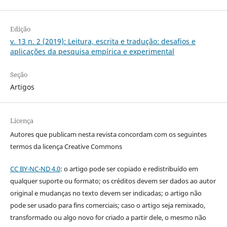
Edição
v. 13 n. 2 (2019): Leitura, escrita e tradução: desafios e
aplicações da pesquisa empírica e experimental
Seção
Artigos
Licença
Autores que publicam nesta revista concordam com os seguintes
termos da licença Creative Commons
CC BY-NC-ND 4.0
: o artigo pode ser copiado e redistribuído em
qualquer suporte ou formato; os créditos devem ser dados ao autor
original e mudanças no texto devem ser indicadas; o artigo não
pode ser usado para fins comerciais; caso o artigo seja remixado,
transformado ou algo novo for criado a partir dele, o mesmo não