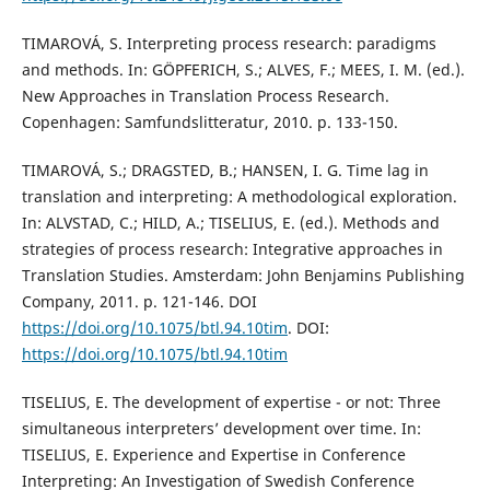
TIMAROVÁ, S. Interpreting process research: paradigms
and methods. In: GÖPFERICH, S.; ALVES, F.; MEES, I. M. (ed.).
New Approaches in Translation Process Research.
Copenhagen: Samfundslitteratur, 2010. p. 133-150.
TIMAROVÁ, S.; DRAGSTED, B.; HANSEN, I. G. Time lag in
translation and interpreting: A methodological exploration.
In: ALVSTAD, C.; HILD, A.; TISELIUS, E. (ed.). Methods and
strategies of process research: Integrative approaches in
Translation Studies. Amsterdam: John Benjamins Publishing
Company, 2011. p. 121-146. DOI
https://doi.org/10.1075/btl.94.10tim
. DOI:
https://doi.org/10.1075/btl.94.10tim
TISELIUS, E. The development of expertise - or not: Three
simultaneous interpreters’ development over time. In:
TISELIUS, E. Experience and Expertise in Conference
Interpreting: An Investigation of Swedish Conference