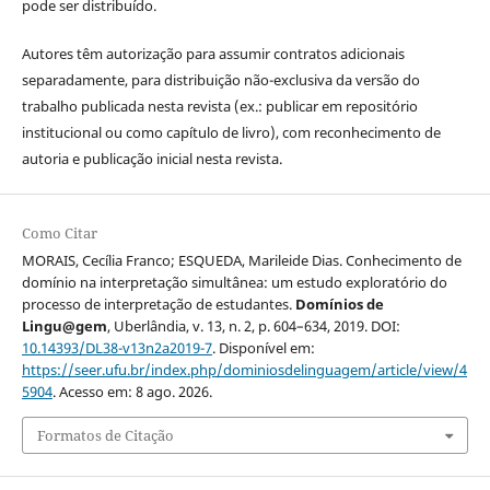
pode ser distribuído.
Autores têm autorização para assumir contratos adicionais
separadamente, para distribuição não-exclusiva da versão do
trabalho publicada nesta revista (ex.: publicar em repositório
institucional ou como capítulo de livro), com reconhecimento de
autoria e publicação inicial nesta revista.
Como Citar
MORAIS, Cecília Franco; ESQUEDA, Marileide Dias. Conhecimento de
domínio na interpretação simultânea: um estudo exploratório do
processo de interpretação de estudantes.
Domínios de
Lingu@gem
, Uberlândia, v. 13, n. 2, p. 604–634, 2019. DOI:
10.14393/DL38-v13n2a2019-7
. Disponível em:
https://seer.ufu.br/index.php/dominiosdelinguagem/article/view/4
5904
. Acesso em: 8 ago. 2026.
Formatos de Citação