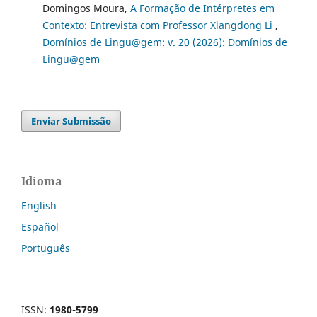
Domingos Moura,
A Formação de Intérpretes em
Contexto: Entrevista com Professor Xiangdong Li
,
Domínios de Lingu@gem: v. 20 (2026): Domínios de
Lingu@gem
Enviar Submissão
Idioma
English
Español
Português
ISSN:
1980-5799