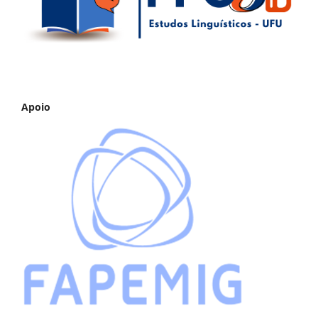
Apoio