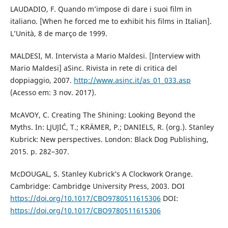
LAUDADIO, F. Quando m’impose di dare i suoi film in
italiano. [When he forced me to exhibit his films in Italian].
L’Unità, 8 de março de 1999.
MALDESI, M. Intervista a Mario Maldesi. [Interview with
Mario Maldesi] aSinc. Rivista in rete di critica del
doppiaggio, 2007.
http://www.asinc.it/as_01_033.asp
(Acesso em: 3 nov. 2017).
McAVOY, C. Creating The Shining: Looking Beyond the
Myths. In: LJUJIĆ, T.; KRÄMER, P.; DANIELS, R. (org.). Stanley
Kubrick: New perspectives. London: Black Dog Publishing,
2015. p. 282–307.
McDOUGAL, S. Stanley Kubrick’s A Clockwork Orange.
Cambridge: Cambridge University Press, 2003. DOI
https://doi.org/10.1017/CBO9780511615306
DOI:
https://doi.org/10.1017/CBO9780511615306