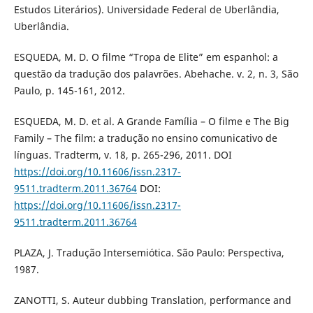
Estudos Literários). Universidade Federal de Uberlândia,
Uberlândia.
ESQUEDA, M. D. O filme “Tropa de Elite” em espanhol: a
questão da tradução dos palavrões. Abehache. v. 2, n. 3, São
Paulo, p. 145-161, 2012.
ESQUEDA, M. D. et al. A Grande Família – O filme e The Big
Family – The film: a tradução no ensino comunicativo de
línguas. Tradterm, v. 18, p. 265-296, 2011. DOI
https://doi.org/10.11606/issn.2317-
9511.tradterm.2011.36764
DOI:
https://doi.org/10.11606/issn.2317-
9511.tradterm.2011.36764
PLAZA, J. Tradução Intersemiótica. São Paulo: Perspectiva,
1987.
ZANOTTI, S. Auteur dubbing Translation, performance and