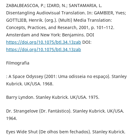
ZABALBEASCOA, P.; IZARD, N.; SANTAMARIA, L.
Disentangling Audiovisual Translation. In: GAMBIER, Yves;
GOTTLIEB, Henrik. (org.). (Multi) Media Translation:
Concepts, Practices, and Research, 2001, p. 101–112.
Amsterdam and New York: Benjamins. DOI
https://doi.org/10.1075/btl.34.13zab
DOI:
https://doi.org/10.1075/btl.34.13zab
Filmografia
: A Space Odyssey (2001: Uma odisseia no espaço). Stanley
Kubrick. UK/USA. 1968.
Barry Lyndon. Stanley Kubrick. UK/USA. 1975.
Dr. Strangelove (Dr. Fantástico). Stanley Kubrick. UK/USA.
1964.
Eyes Wide Shut (De olhos bem fechados). Stanley Kubrick.