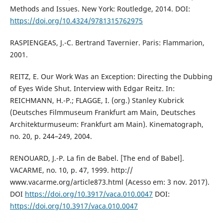
Methods and Issues. New York: Routledge, 2014. DOI:
https://doi.org/10.4324/9781315762975
RASPIENGEAS, J.-C. Bertrand Tavernier. Paris: Flammarion,
2001.
REITZ, E. Our Work Was an Exception: Directing the Dubbing
of Eyes Wide Shut. Interview with Edgar Reitz. In:
REICHMANN, H.-P.; FLAGGE, I. (org.) Stanley Kubrick
(Deutsches Filmmuseum Frankfurt am Main, Deutsches
Architekturmuseum: Frankfurt am Main). Kinematograph,
no. 20, p. 244–249, 2004.
RENOUARD, J.-P. La fin de Babel. [The end of Babel].
VACARME, no. 10, p. 47, 1999. http://
www.vacarme.org/article873.html (Acesso em: 3 nov. 2017).
DOI
https://doi.org/10.3917/vaca.010.0047
DOI:
https://doi.org/10.3917/vaca.010.0047