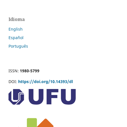
Idioma
English
Español
Português
ISSN:
1980-5799
DOI:
https://doi.org/10.14393/dl