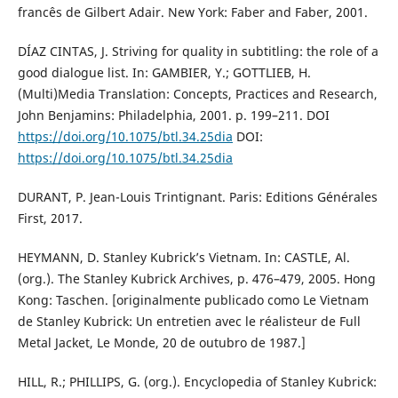
francês de Gilbert Adair. New York: Faber and Faber, 2001.
DÍAZ CINTAS, J. Striving for quality in subtitling: the role of a
good dialogue list. In: GAMBIER, Y.; GOTTLIEB, H.
(Multi)Media Translation: Concepts, Practices and Research,
John Benjamins: Philadelphia, 2001. p. 199–211. DOI
https://doi.org/10.1075/btl.34.25dia
DOI:
https://doi.org/10.1075/btl.34.25dia
DURANT, P. Jean-Louis Trintignant. Paris: Editions Générales
First, 2017.
HEYMANN, D. Stanley Kubrick’s Vietnam. In: CASTLE, Al.
(org.). The Stanley Kubrick Archives, p. 476–479, 2005. Hong
Kong: Taschen. [originalmente publicado como Le Vietnam
de Stanley Kubrick: Un entretien avec le réalisteur de Full
Metal Jacket, Le Monde, 20 de outubro de 1987.]
HILL, R.; PHILLIPS, G. (org.). Encyclopedia of Stanley Kubrick: