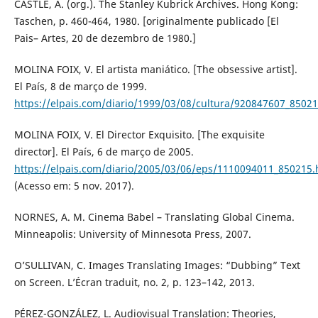
CASTLE, A. (org.). The Stanley Kubrick Archives. Hong Kong:
Taschen, p. 460-464, 1980. [originalmente publicado [El
Pais– Artes, 20 de dezembro de 1980.]
MOLINA FOIX, V. El artista maniático. [The obsessive artist].
El País, 8 de março de 1999.
https://elpais.com/diario/1999/03/08/cultura/920847607_8502
MOLINA FOIX, V. El Director Exquisito. [The exquisite
director]. El País, 6 de março de 2005.
https://elpais.com/diario/2005/03/06/eps/1110094011_850215.
(Acesso em: 5 nov. 2017).
NORNES, A. M. Cinema Babel – Translating Global Cinema.
Minneapolis: University of Minnesota Press, 2007.
O’SULLIVAN, C. Images Translating Images: “Dubbing” Text
on Screen. L’Écran traduit, no. 2, p. 123–142, 2013.
PÉREZ-GONZÁLEZ, L. Audiovisual Translation: Theories,