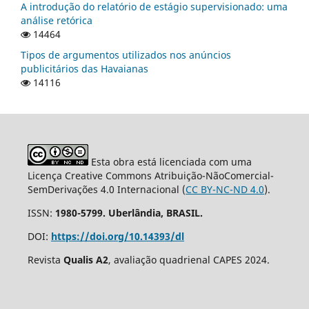
A introdução do relatório de estágio supervisionado: uma
análise retórica
14464
Tipos de argumentos utilizados nos anúncios
publicitários das Havaianas
14116
Esta obra está licenciada com uma
Licença Creative Commons Atribuição-NãoComercial-
SemDerivações 4.0 Internacional (
CC BY-NC-ND 4.0
).
ISSN:
1980-5799. Uberlândia, BRASIL.
DOI:
https://doi.org/10.14393/dl
Revista
Qualis A2
, avaliação quadrienal CAPES 2024.