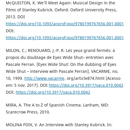
McQUISTON, K. We’ll Meet Again: Musical Design in the
Films of Stanley Kubrick. Oxford: Oxford University Press,
2013. DOI
https://doi.org/10.1093/acprof:oso/9780199767656.001.0001
DOI:
https://doi.org/10.1093/acprof:oso/9780199767656.001.0001
MILON, C.; RENOUARD, J.-P. R. Les yeux grand fermés: à
propos du doublage de Eyes Wide Shut– entretien avec
Pascale Ferran. [Eyes Wide Shut: On the dubbing of Eyes
Wide Shut – interview with Pascale Ferran]. VACARME, no.
10, 1999.
http://www.vacarme
. org/article874.html (Acesso
em: 5 nov. 2017). DOI
https://doi.org/10.3917/vaca.010.0042
DOI:
https://doi.org/10.3917/vaca.010.0042
MIRA, A. The A to Z of Spanish Cinema. Lanham, MD:
Scarecrow Press, 2010.
MOLINA FOIX, V. An Interview with Stanley Kubrick. In: