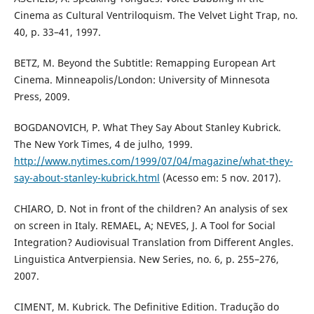
Cinema as Cultural Ventriloquism. The Velvet Light Trap, no.
40, p. 33–41, 1997.
BETZ, M. Beyond the Subtitle: Remapping European Art
Cinema. Minneapolis/London: University of Minnesota
Press, 2009.
BOGDANOVICH, P. What They Say About Stanley Kubrick.
The New York Times, 4 de julho, 1999.
http://www.nytimes.com/1999/07/04/magazine/what-they-
say-about-stanley-kubrick.html
(Acesso em: 5 nov. 2017).
CHIARO, D. Not in front of the children? An analysis of sex
on screen in Italy. REMAEL, A; NEVES, J. A Tool for Social
Integration? Audiovisual Translation from Different Angles.
Linguistica Antverpiensia. New Series, no. 6, p. 255–276,
2007.
CIMENT, M. Kubrick. The Definitive Edition. Tradução do