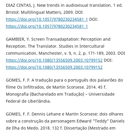
DIAZ CINTAS, J. New trends in audiovisual translation. 1 ed.
Bristol: Multilingual Matters, 2009. DOI
https://doi.org/10.1057/9780230234581_1
DOI:
https://doi.org/10.1057/9780230234581_1
GAMBIER, Y. Screen Transadaptation: Perception and
Reception. The Translator. Studies in Intercultural
communication. Manchester, v. 9, n. 2, p. 171-189, 2003. DOI
https://doi.org/10.1080/13556509.2003.10799152
DOI:
https://doi.org/10.1080/13556509.2003.10799152
GOMES, F. F. A tradução para o português dos palavrões do
filme Os Infiltrados, de Martin Scorsese. 2014. 45 f.
Monografia (Bacharelado em Tradução) – Universidade
Federal de Uberlândia.
GOMES, F. F. Dennis Lehane e Martin Scorsese: dois olhares
sobre a construção da personagem Edward "Teddy” Daniels
de Ilha do Medo. 2018. 132 f. Dissertação (Mestrado em