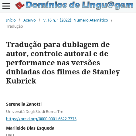
Início
/
Acervo
/
v. 16 n. 1 (2022): Número Atemático
/
Tradução
Tradução para dublagem de
autor, controle autoral e de
performance nas versões
dubladas dos filmes de Stanley
Kubrick
Serenella Zanotti
Università Degli Studi Roma Tre
https://orcid.org/0000-0001-6622-7775
Marileide Dias Esqueda
UFU