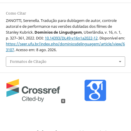
Como Citar
ZANOTTI, Serenella. Tradução para dublagem de autor, controle
autoral e de performance nas versões dubladas dos filmes de
Stanley Kubrick.
Domínios de Lingu@gem
, Uberlândia, v. 16, n. 1,
p. 327–361, 2022. DOI:
10.14393/DL49-v16n1a2022-12
. Disponível em:
https://seer.ufu.br/index.php/dominiosdelinguagem/article/view/6
3107
. Acesso em: 8 ago. 2026.
Formatos de Citação
0