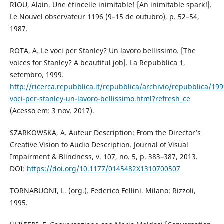
RIOU, Alain. Une étincelle inimitable! [An inimitable spark!].
Le Nouvel observateur 1196 (9–15 de outubro), p. 52–54,
1987.
ROTA, A. Le voci per Stanley? Un lavoro bellissimo. [The
voices for Stanley? A beautiful job]. La Repubblica 1,
setembro, 1999.
http://ricerca.repubblica.it/repubblica/archivio/repubblica/199
voci-per-stanley-un-lavoro-bellissimo.html?refresh_ce
(Acesso em: 3 nov. 2017).
SZARKOWSKA, A. Auteur Description: From the Director’s
Creative Vision to Audio Description. Journal of Visual
Impairment & Blindness, v. 107, no. 5, p. 383–387, 2013.
DOI:
https://doi.org/10.1177/0145482X1310700507
TORNABUONI, L. (org.). Federico Fellini. Milano: Rizzoli,
1995.