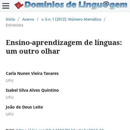
Início
/
Acervo
/
v. 6 n. 1 (2012): Número Atemático
/
Entrevista
Ensino-aprendizagem de línguas:
um outro olhar
Carla Nunes Vieira Tavares
UFU
Isabel Silva Alves Quintino
UFU
João de Deus Leite
UFU