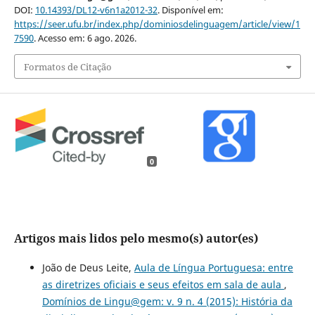
DOI:
10.14393/DL12-v6n1a2012-32
. Disponível em:
https://seer.ufu.br/index.php/dominiosdelinguagem/article/view/1
7590
. Acesso em: 6 ago. 2026.
Formatos de Citação
0
Artigos mais lidos pelo mesmo(s) autor(es)
João de Deus Leite,
Aula de Língua Portuguesa: entre
as diretrizes oficiais e seus efeitos em sala de aula
,
Domínios de Lingu@gem: v. 9 n. 4 (2015): História da