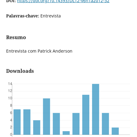
DOI:
https://doi.org/10.14393/DL12-v6n1a2012-32
Palavras-chave:
Entrevista
Resumo
Entrevista com Patrick Anderson
Downloads