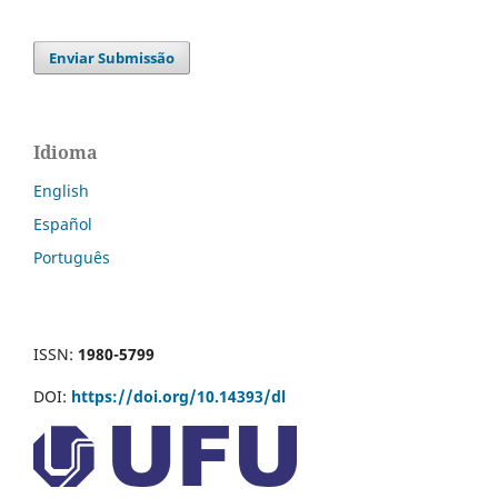
Enviar Submissão
Idioma
English
Español
Português
ISSN:
1980-5799
DOI:
https://doi.org/10.14393/dl