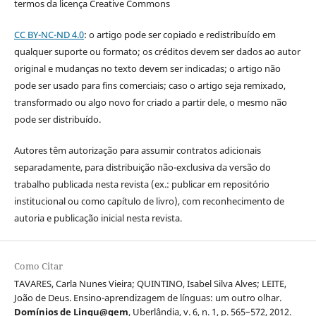
termos da licença Creative Commons
CC BY-NC-ND 4.0
: o artigo pode ser copiado e redistribuído em
qualquer suporte ou formato; os créditos devem ser dados ao autor
original e mudanças no texto devem ser indicadas; o artigo não
pode ser usado para fins comerciais; caso o artigo seja remixado,
transformado ou algo novo for criado a partir dele, o mesmo não
pode ser distribuído.
Autores têm autorização para assumir contratos adicionais
separadamente, para distribuição não-exclusiva da versão do
trabalho publicada nesta revista (ex.: publicar em repositório
institucional ou como capítulo de livro), com reconhecimento de
autoria e publicação inicial nesta revista.
Como Citar
TAVARES, Carla Nunes Vieira; QUINTINO, Isabel Silva Alves; LEITE,
João de Deus. Ensino-aprendizagem de línguas: um outro olhar.
Domínios de Lingu@gem
, Uberlândia, v. 6, n. 1, p. 565–572, 2012.