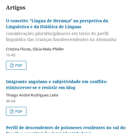
Artigos
O conceito "Língua de Herança" na perspetiva da
Linguística e da Didática de Línguas
considerações pluridisciplinares em torno do perfil
linguístico das crianças lusodescendentes na Alemanha
Cristina Flores, Silvia Melo-Pfeifer
16-45
PDF
Imigrante angolano e subjetividade em conflito:
e(in)screver-se e resistir em blog
Thiago André Rodrigues Leite
46-64
PDF
Perfil de descendentes de poloneses residentes no sul do