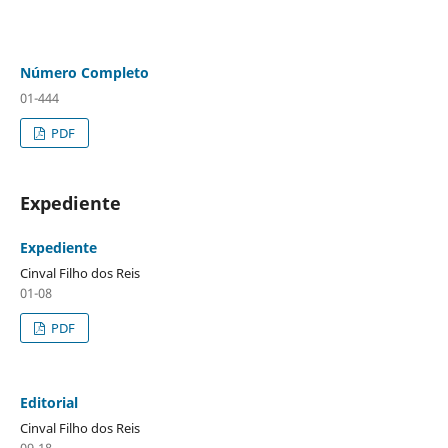
Número Completo
01-444
PDF
Expediente
Expediente
Cinval Filho dos Reis
01-08
PDF
Editorial
Cinval Filho dos Reis
09-18