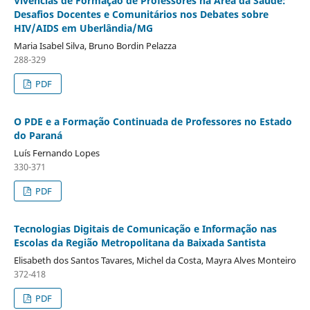
Vivências de Formação de Professores na Área da Saúde:
Desafios Docentes e Comunitários nos Debates sobre
HIV/AIDS em Uberlândia/MG
Maria Isabel Silva, Bruno Bordin Pelazza
288-329
PDF
O PDE e a Formação Continuada de Professores no Estado
do Paraná
Luís Fernando Lopes
330-371
PDF
Tecnologias Digitais de Comunicação e Informação nas
Escolas da Região Metropolitana da Baixada Santista
Elisabeth dos Santos Tavares, Michel da Costa, Mayra Alves Monteiro
372-418
PDF