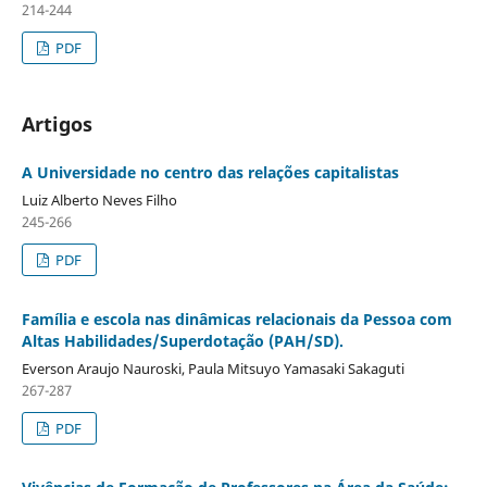
214-244
PDF
Artigos
A Universidade no centro das relações capitalistas
Luiz Alberto Neves Filho
245-266
PDF
Família e escola nas dinâmicas relacionais da Pessoa com
Altas Habilidades/Superdotação (PAH/SD).
Everson Araujo Nauroski, Paula Mitsuyo Yamasaki Sakaguti
267-287
PDF