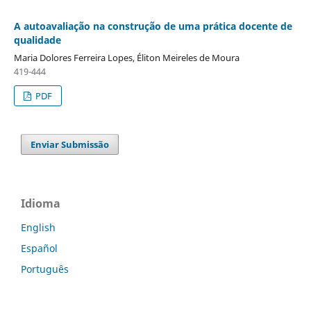
A autoavaliação na construção de uma prática docente de
qualidade
Maria Dolores Ferreira Lopes, Éliton Meireles de Moura
419-444
PDF
Enviar Submissão
Idioma
English
Español
Português