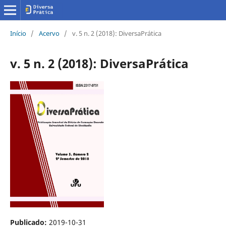
Início
/
Acervo
/
v. 5 n. 2 (2018): DiversaPrática
v. 5 n. 2 (2018): DiversaPrática
Publicado:
2019-10-31