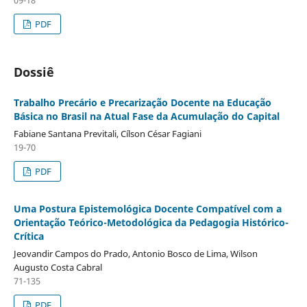
PDF
Dossiê
Trabalho Precário e Precarização Docente na Educação
Básica no Brasil na Atual Fase da Acumulação do Capital
Fabiane Santana Previtali, Cílson César Fagiani
19-70
PDF
Uma Postura Epistemológica Docente Compatível com a
Orientação Teórico-Metodológica da Pedagogia Histórico-
Crítica
Jeovandir Campos do Prado, Antonio Bosco de Lima, Wilson
Augusto Costa Cabral
71-135
PDF