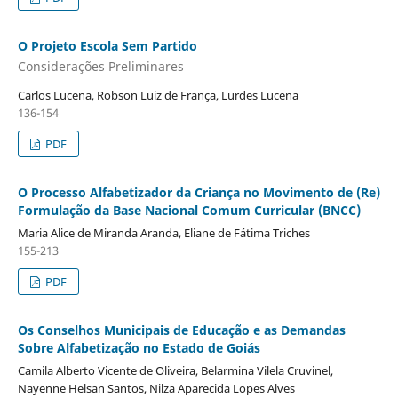
O Projeto Escola Sem Partido
Considerações Preliminares
Carlos Lucena, Robson Luiz de França, Lurdes Lucena
136-154
PDF
O Processo Alfabetizador da Criança no Movimento de (Re)
Formulação da Base Nacional Comum Curricular (BNCC)
Maria Alice de Miranda Aranda, Eliane de Fátima Triches
155-213
PDF
Os Conselhos Municipais de Educação e as Demandas
Sobre Alfabetização no Estado de Goiás
Camila Alberto Vicente de Oliveira, Belarmina Vilela Cruvinel,
Nayenne Helsan Santos, Nilza Aparecida Lopes Alves